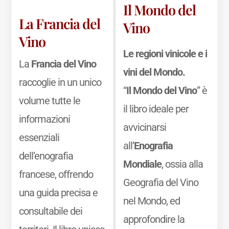
Il Mondo del
La Francia del
Vino
Vino
Le regioni vinicole e i
La
Francia del Vino
vini del Mondo.
raccoglie in un unico
“
Il Mondo del Vino
” è
volume tutte le
il libro ideale per
informazioni
avvicinarsi
essenziali
all’
Enografia
dell’enografia
Mondiale
, ossia alla
francese, offrendo
Geografia del Vino
una guida precisa e
nel Mondo, ed
consultabile dei
approfondire la