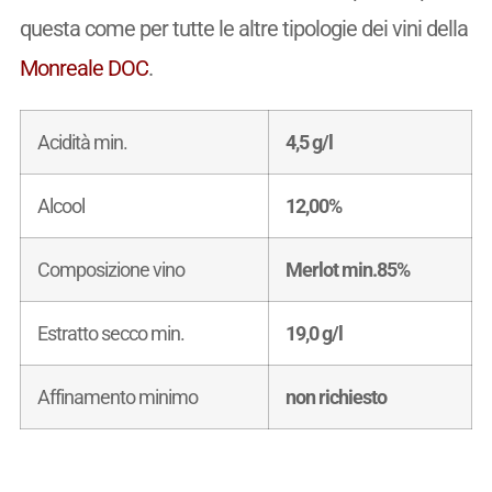
questa come per tutte le altre tipologie dei vini della
Monreale DOC
.
Acidità min.
4,5 g/l
Alcool
12,00%
Composizione vino
Merlot min.85%
Estratto secco min.
19,0 g/l
Affinamento minimo
non richiesto