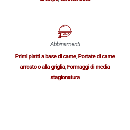
Abbinamenti
Primi piatti a base di carne
,
Portate di carne
arrosto o alla griglia
,
Formaggi di media
stagionatura