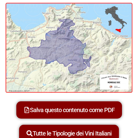
Salva questo contenuto come PDF
Tutte le Tipologie dei Vini Italiani