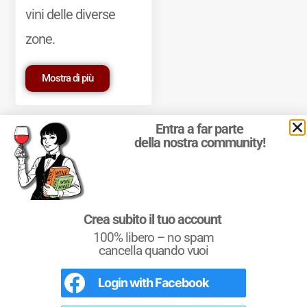
vini delle diverse
zone.
Mostra di più
Entra a far parte
della nostra community!
© 2011-2025 Marcello Leder. All rights reserved. | ® Quattrocalici
Crea subito il tuo account
Marchio Reg. | P.IVA 03921390245
100% libero – no spam
Condizioni d'uso
|
Privacy Policy
|
Cookie Policy
|
Preferenze
cookie
cancella quando vuoi
Login with
Facebook
L'Italia del Vino
Nel libro le
Regioni del Vino d’Italia
con