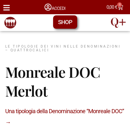
0
0,00
€
ACCEDI
SHOP
LE TIPOLOGIE DEI VINI NELLE DENOMINAZIONI
– QUATTROCALICI
Monreale DOC
Merlot
Una tipologia della Denominazione “Monreale DOC”
→