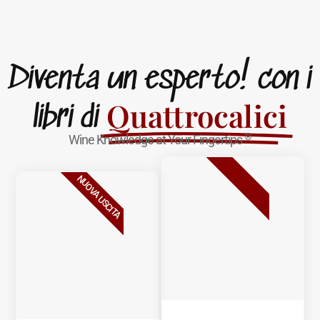
Diventa un esperto! con i
Quattrocalici
libri di
®
Wine Knowledge at Your Fingertips
BESTSELLER
NUOVA USCITA