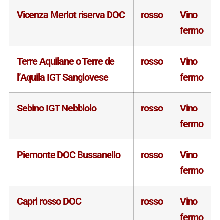
Vicenza Merlot riserva DOC
rosso
Vino
fermo
Terre Aquilane o Terre de
rosso
Vino
l’Aquila IGT Sangiovese
fermo
Sebino IGT Nebbiolo
rosso
Vino
fermo
Piemonte DOC Bussanello
rosso
Vino
fermo
Capri rosso DOC
rosso
Vino
fermo