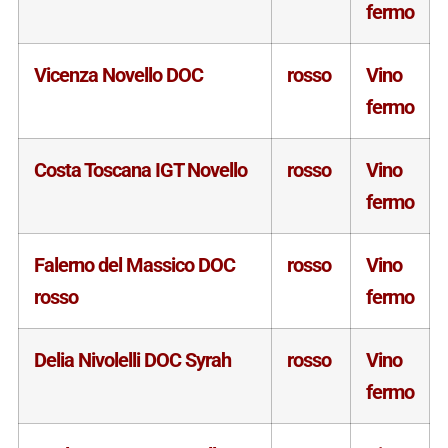
fermo
Vicenza Novello DOC
rosso
Vino
fermo
Costa Toscana IGT Novello
rosso
Vino
fermo
Falerno del Massico DOC
rosso
Vino
rosso
fermo
Delia Nivolelli DOC Syrah
rosso
Vino
fermo