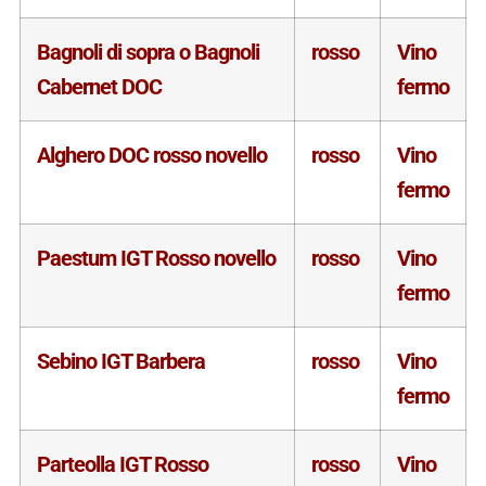
Bagnoli di sopra o Bagnoli
rosso
Vino
Cabernet DOC
fermo
Alghero DOC rosso novello
rosso
Vino
fermo
Paestum IGT Rosso novello
rosso
Vino
fermo
Sebino IGT Barbera
rosso
Vino
fermo
Parteolla IGT Rosso
rosso
Vino