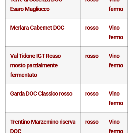
Esaro Magliocco
fermo
Merlara Cabernet DOC
rosso
Vino
fermo
Val Tidone IGT Rosso
rosso
Vino
mosto parzialmente
fermo
fermentato
Garda DOC Classico rosso
rosso
Vino
fermo
Trentino Marzemino riserva
rosso
Vino
DOC
fermo