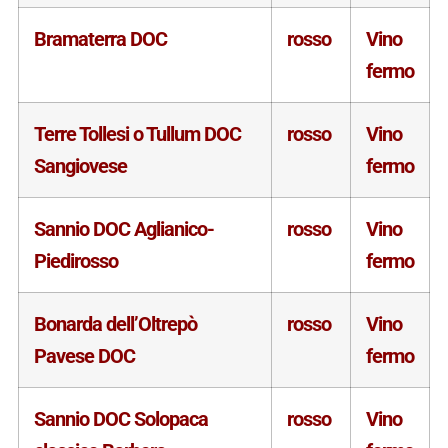
Bramaterra DOC
rosso
Vino
fermo
Terre Tollesi o Tullum DOC
rosso
Vino
Sangiovese
fermo
Sannio DOC Aglianico-
rosso
Vino
Piedirosso
fermo
Bonarda dell’Oltrepò
rosso
Vino
Pavese DOC
fermo
Sannio DOC Solopaca
rosso
Vino