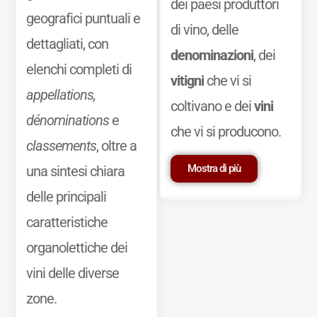
dei paesi produttori
geografici puntuali e
di vino, delle
dettagliati, con
denominazioni
, dei
elenchi completi di
vitigni
che vi si
appellations,
coltivano e dei
vini
dénominations
e
che vi si producono.
classements
, oltre a
Mostra di più
una sintesi chiara
delle principali
caratteristiche
organolettiche dei
vini delle diverse
zone.