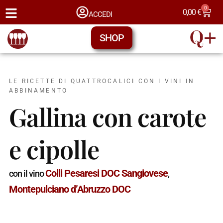
0
0,00
€
ACCEDI
SHOP
LE RICETTE DI QUATTROCALICI CON I VINI IN
ABBINAMENTO
Gallina con carote
e cipolle
Colli Pesaresi DOC Sangiovese
con il vino
,
Montepulciano d’Abruzzo DOC