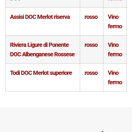
Assisi DOC Merlot riserva
rosso
Vino
fermo
Riviera Ligure di Ponente
rosso
Vino
DOC Albenganese Rossese
fermo
Todi DOC Merlot superiore
rosso
Vino
fermo