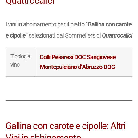
Quattrocalici
I vini in abbinamento per il piatto “
Gallina con carote
e cipolle
” selezionati dai Sommeliers di
Quattrocalici
Tipologia
Colli Pesaresi DOC Sangiovese
,
vino
Montepulciano d’Abruzzo DOC
Gallina con carote e cipolle: Altri
Vini in abbinamento