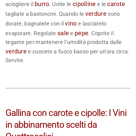
burro
cipolline
carote
sciogliere il
. Unite le
e le
verdure
tagliate a bastoncini. Quando le
sono
vino
dorate, bagnatele con il
e lasciatelo
sale
pepe
evaporare. Regolate
e
. Coprite il
tegame per mantenere l’umidità prodotta dalle
verdure
e cuocete a fuoco basso per un’ora circa.
Servite.
Gallina con carote e cipolle: I Vini
in abbinamento scelti da