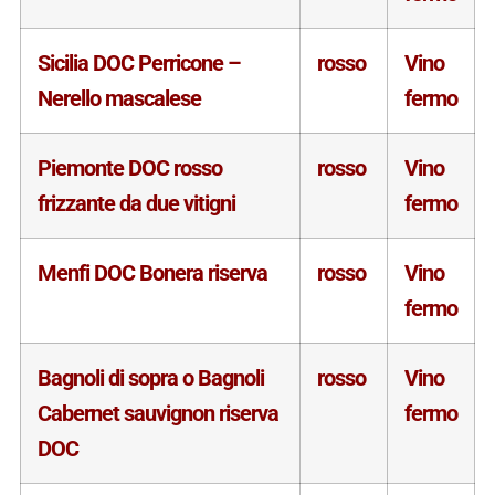
Sicilia DOC Perricone –
rosso
Vino
Nerello mascalese
fermo
Piemonte DOC rosso
rosso
Vino
frizzante da due vitigni
fermo
Menfi DOC Bonera riserva
rosso
Vino
fermo
Bagnoli di sopra o Bagnoli
rosso
Vino
Cabernet sauvignon riserva
fermo
DOC