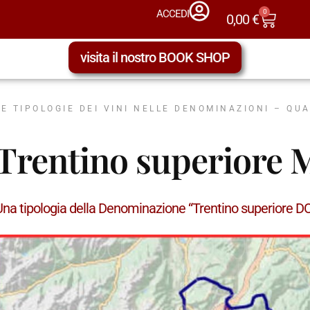
0
ACCEDI
0,00
€
visita il nostro BOOK SHOP
LE TIPOLOGIE DEI VINI NELLE DENOMINAZIONI – QU
Trentino superiore
Una tipologia della Denominazione “Trentino superiore 