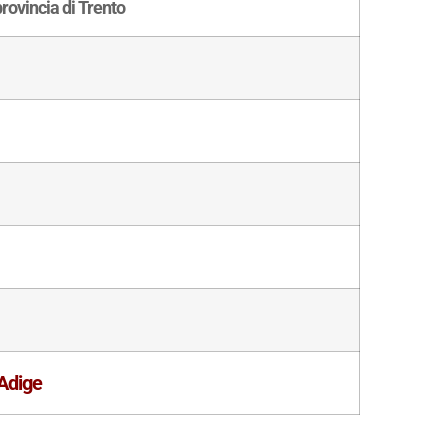
rovincia di Trento
 Adige