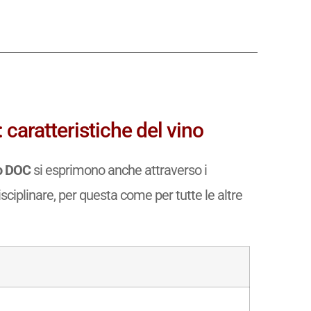
caratteristiche del vino
o DOC
si esprimono anche attraverso i
isciplinare, per questa come per tutte le altre