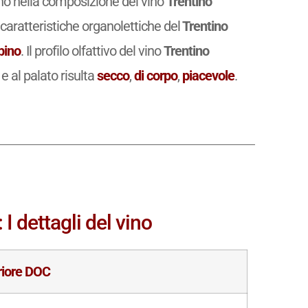
rano nella composizione del vino
Trentino
ratteristiche organolettiche del
Trentino
bino
. Il profilo olfattivo del vino
Trentino
e al palato risulta
secco
,
di corpo
,
piacevole
.
 dettagli del vino
riore DOC