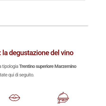
la degustazione del vino
a tipologia
Trentino superiore Marzemino
rtate qui di seguito.