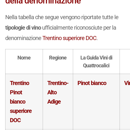
della denominazione
Nella tabella che segue vengono riportate tutte le
tipologie di vino
ufficialmente riconosciute per la
denominazione
Trentino superiore DOC
.
Nome
Regione
La Guida Vini di
Quattrocalici
Trentino
Trentino-
Pinot bianco
Vi
Pinot
Alto
bianco
Adige
superiore
DOC