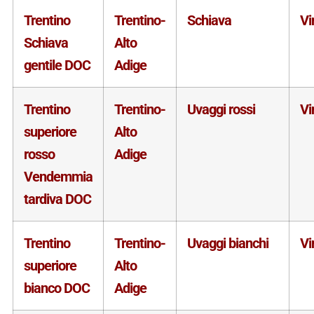
Trentino
Trentino-
Schiava
Vi
Schiava
Alto
gentile DOC
Adige
Trentino
Trentino-
Uvaggi rossi
Vi
superiore
Alto
rosso
Adige
Vendemmia
tardiva DOC
Trentino
Trentino-
Uvaggi bianchi
Vi
superiore
Alto
bianco DOC
Adige