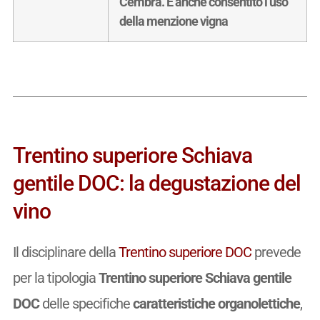
Cembra. E’anche consentito l’uso
della menzione vigna
Trentino superiore Schiava
gentile DOC: la degustazione del
vino
Il disciplinare della
Trentino superiore DOC
prevede
per la tipologia
Trentino superiore Schiava gentile
DOC
delle specifiche
caratteristiche organolettiche
,