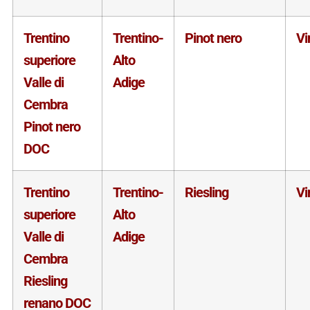
Trentino
Trentino-
Pinot nero
Vi
superiore
Alto
Valle di
Adige
Cembra
Pinot nero
DOC
Trentino
Trentino-
Riesling
Vi
superiore
Alto
Valle di
Adige
Cembra
Riesling
renano DOC