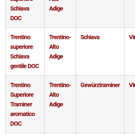
Schiava
Adige
DOC
Trentino
Trentino-
Schiava
Vi
superiore
Alto
Schiava
Adige
gentile DOC
Trentino
Trentino-
Gewürztraminer
Vi
Superiore
Alto
Traminer
Adige
aromatico
DOC