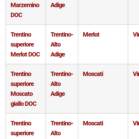
Marzemino
Adige
DOC
Trentino
Trentino-
Merlot
Vi
superiore
Alto
Merlot DOC
Adige
Trentino
Trentino-
Moscati
Vi
superiore
Alto
Moscato
Adige
giallo DOC
Trentino
Trentino-
Moscati
Vi
superiore
Alto