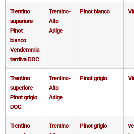
Trentino
Trentino-
Pinot bianco
Vi
superiore
Alto
Pinot
Adige
bianco
Vendemmia
tardiva DOC
Trentino
Trentino-
Pinot grigio
Vi
superiore
Alto
Pinot grigio
Adige
DOC
Trentino
Trentino-
Pinot grigio
v