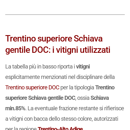
Trentino superiore Schiava
gentile DOC: i vitigni utilizzati
La tabella più in basso riporta i
vitigni
esplicitamente menzionati nel disciplinare della
Trentino superiore DOC
per la tipologia
Trentino
superiore Schiava gentile DOC
, ossia
Schiava
min.85%
. La eventuale frazione restante si rifierisce
a vitigni con bacca dello stesso colore, autorizzati
per la regione
Trentino-Alto Adige
.