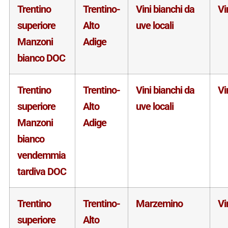
Trentino
Trentino-
Vini bianchi da
Vi
superiore
Alto
uve locali
Manzoni
Adige
bianco DOC
Trentino
Trentino-
Vini bianchi da
Vi
superiore
Alto
uve locali
Manzoni
Adige
bianco
vendemmia
tardiva DOC
Trentino
Trentino-
Marzemino
Vi
superiore
Alto