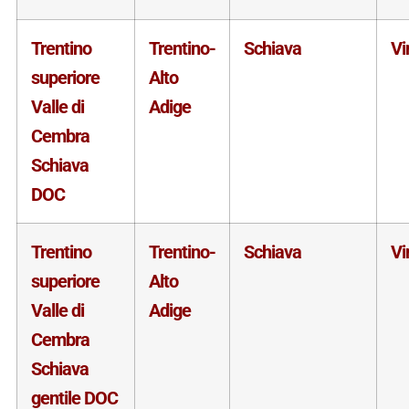
Trentino
Trentino-
Schiava
Vi
superiore
Alto
Valle di
Adige
Cembra
Schiava
DOC
Trentino
Trentino-
Schiava
Vi
superiore
Alto
Valle di
Adige
Cembra
Schiava
gentile DOC