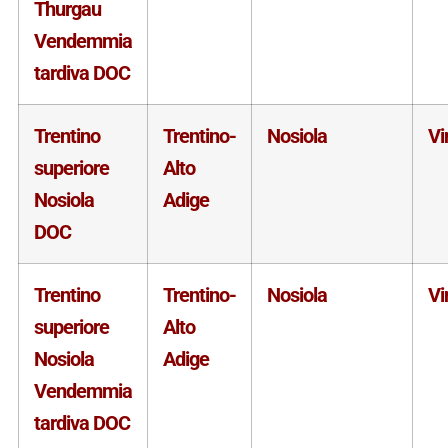
Thurgau
Vendemmia
tardiva DOC
Trentino
Trentino-
Nosiola
Vi
superiore
Alto
Nosiola
Adige
DOC
Trentino
Trentino-
Nosiola
Vi
superiore
Alto
Nosiola
Adige
Vendemmia
tardiva DOC