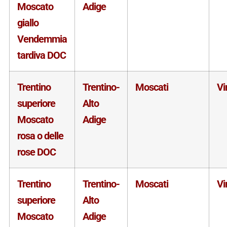
Moscato
Adige
giallo
Vendemmia
tardiva DOC
Trentino
Trentino-
Moscati
Vi
superiore
Alto
Moscato
Adige
rosa o delle
rose DOC
Trentino
Trentino-
Moscati
Vi
superiore
Alto
Moscato
Adige