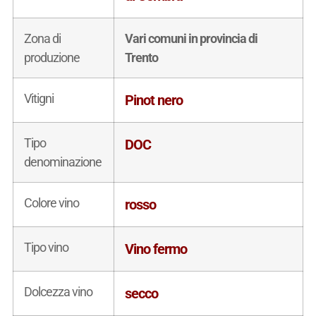
Zona di
Vari comuni in provincia di
produzione
Trento
Vitigni
Pinot nero
Tipo
DOC
denominazione
Colore vino
rosso
Tipo vino
Vino fermo
Dolcezza vino
secco