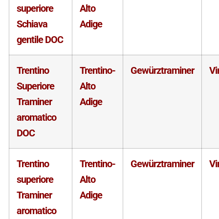
superiore
Alto
Schiava
Adige
gentile DOC
Trentino
Trentino-
Gewürztraminer
Vi
Superiore
Alto
Traminer
Adige
aromatico
DOC
Trentino
Trentino-
Gewürztraminer
Vi
superiore
Alto
Traminer
Adige
aromatico