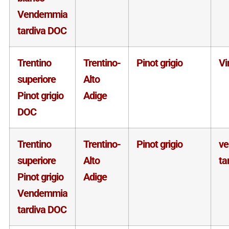
Vendemmia
tardiva DOC
Trentino
Trentino-
Pinot grigio
Vi
superiore
Alto
Pinot grigio
Adige
DOC
Trentino
Trentino-
Pinot grigio
v
superiore
Alto
ta
Pinot grigio
Adige
Vendemmia
tardiva DOC