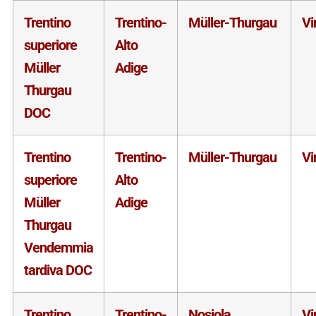
Trentino
Trentino-
Müller-Thurgau
Vi
superiore
Alto
Müller
Adige
Thurgau
DOC
Trentino
Trentino-
Müller-Thurgau
Vi
superiore
Alto
Müller
Adige
Thurgau
Vendemmia
tardiva DOC
Trentino
Trentino-
Nosiola
Vi