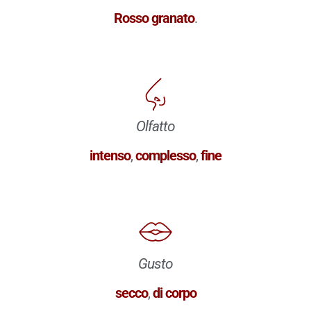
Rosso granato
.
Olfatto
intenso
,
complesso
,
fine
Gusto
secco
,
di corpo