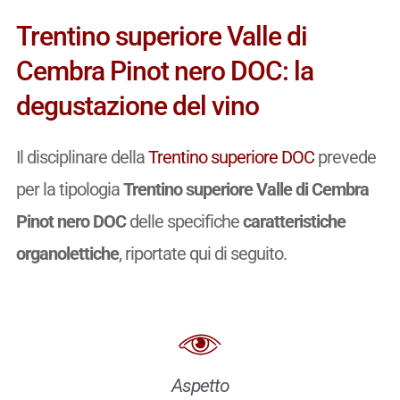
Trentino superiore Valle di
Cembra Pinot nero DOC: la
degustazione del vino
Il disciplinare della
Trentino superiore DOC
prevede
per la tipologia
Trentino superiore Valle di Cembra
Pinot nero DOC
delle specifiche
caratteristiche
organolettiche
, riportate qui di seguito.
Aspetto