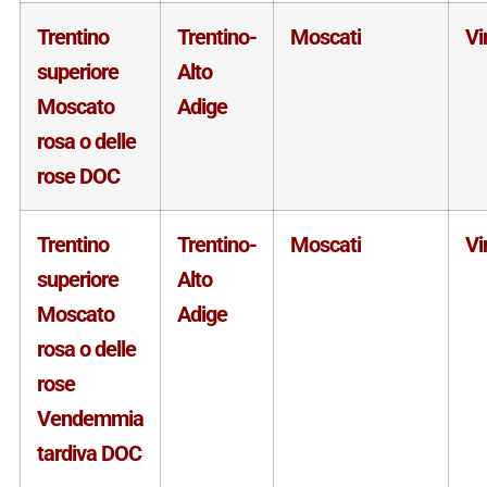
Trentino
Trentino-
Moscati
Vi
superiore
Alto
Moscato
Adige
rosa o delle
rose DOC
Trentino
Trentino-
Moscati
Vi
superiore
Alto
Moscato
Adige
rosa o delle
rose
Vendemmia
tardiva DOC