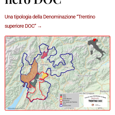
Una tipologia della Denominazione “Trentino
superiore DOC” →