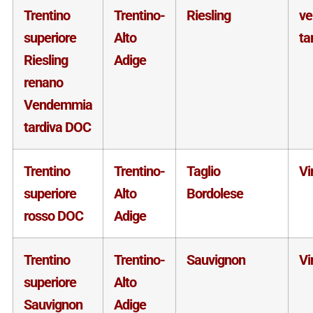
Trentino
Trentino-
Riesling
v
superiore
Alto
ta
Riesling
Adige
renano
Vendemmia
tardiva DOC
Trentino
Trentino-
Taglio
Vi
superiore
Alto
Bordolese
rosso DOC
Adige
Trentino
Trentino-
Sauvignon
Vi
superiore
Alto
Sauvignon
Adige