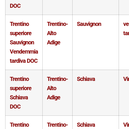
DOC
Trentino
Trentino-
Sauvignon
v
superiore
Alto
ta
Sauvignon
Adige
Vendemmia
tardiva DOC
Trentino
Trentino-
Schiava
Vi
superiore
Alto
Schiava
Adige
DOC
Trentino
Trentino-
Schiava
Vi