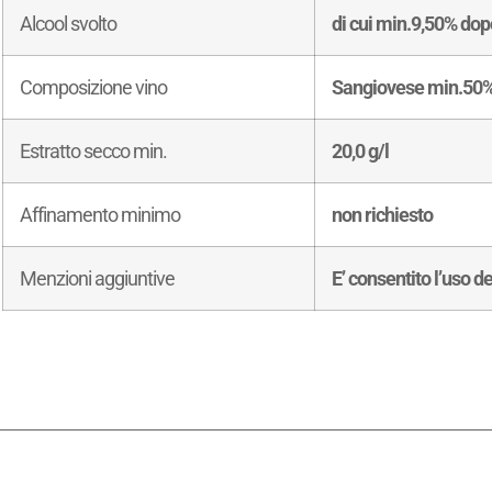
Alcool svolto
di cui min.9,50% do
Composizione vino
Sangiovese min.50%,
Estratto secco min.
20,0 g/l
Affinamento minimo
non richiesto
Menzioni aggiuntive
E’ consentito l’uso 