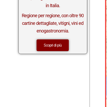
in Italia.
Regione per regione, con oltre 90
cartine dettagliate, vitigni, vini ed
enogastronomia.
Scopri di più