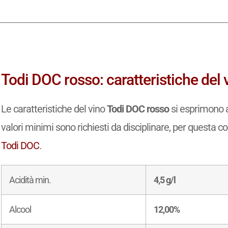
Todi DOC rosso: caratteristiche del 
Le caratteristiche del vino
Todi DOC rosso
si esprimono an
valori minimi sono richiesti da disciplinare, per questa com
Todi DOC
.
Acidità min.
4,5 g/l
Alcool
12,00%