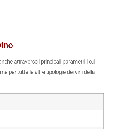
vino
che attraverso i principali parametri i cui
e per tutte le altre tipologie dei vini della