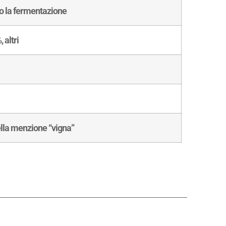
po la fermentazione
 altri
della menzione “vigna”