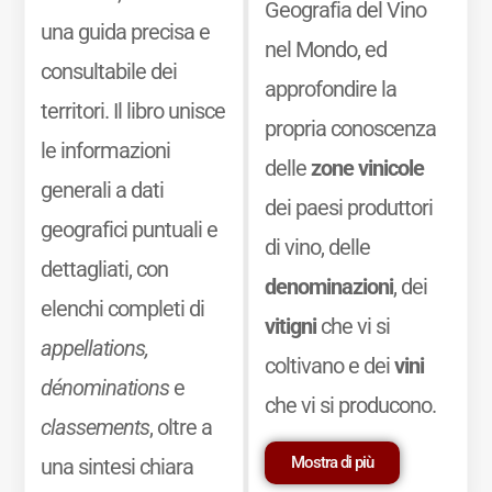
Geografia del Vino
una guida precisa e
nel Mondo, ed
consultabile dei
approfondire la
territori. Il libro unisce
propria conoscenza
le informazioni
delle
zone vinicole
generali a dati
dei paesi produttori
geografici puntuali e
di vino, delle
dettagliati, con
denominazioni
, dei
elenchi completi di
vitigni
che vi si
appellations,
coltivano e dei
vini
dénominations
e
che vi si producono.
classements
, oltre a
Mostra di più
una sintesi chiara