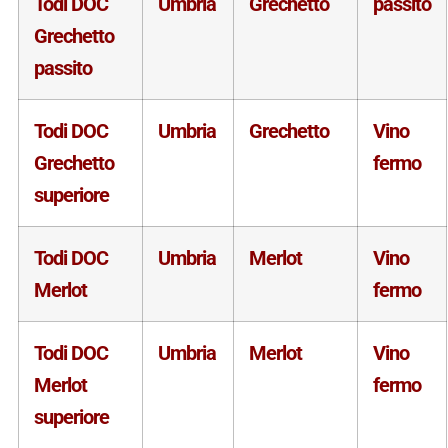
Todi DOC
Umbria
Grechetto
passito
Grechetto
passito
Todi DOC
Umbria
Grechetto
Vino
Grechetto
fermo
superiore
Todi DOC
Umbria
Merlot
Vino
Merlot
fermo
Todi DOC
Umbria
Merlot
Vino
Merlot
fermo
superiore