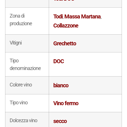
Zona di
Todi
Massa Martana
,
,
produzione
Collazzone
Vitigni
Grechetto
Tipo
DOC
denominazione
Colore vino
bianco
Tipo vino
Vino fermo
Dolcezza vino
secco