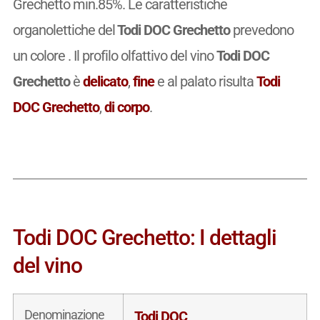
Grechetto min.85%. Le caratteristiche
organolettiche del
Todi DOC Grechetto
prevedono
un colore . Il profilo olfattivo del vino
Todi DOC
Grechetto
è
delicato
,
fine
e al palato risulta
Todi
DOC Grechetto
,
di corpo
.
Todi DOC Grechetto: I dettagli
del vino
Denominazione
Todi DOC