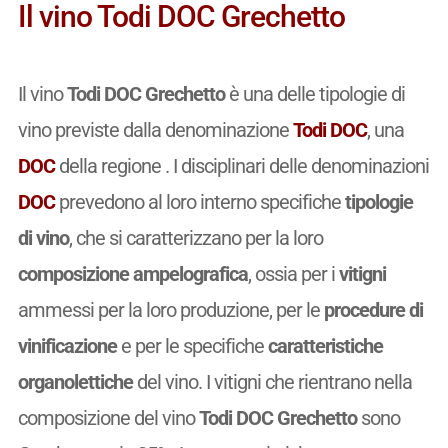
Il vino Todi DOC Grechetto
Il vino
Todi DOC Grechetto
è una delle tipologie di
vino previste dalla denominazione
Todi DOC
, una
DOC
della regione . I disciplinari delle denominazioni
DOC
prevedono al loro interno specifiche
tipologie
di vino
, che si caratterizzano per la loro
composizione ampelografica
, ossia per i
vitigni
ammessi per la loro produzione, per le
procedure di
vinificazione
e per le specifiche
caratteristiche
organolettiche
del vino. I vitigni che rientrano nella
composizione del vino
Todi DOC Grechetto
sono