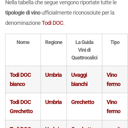
Nella tabella che segue vengono riportate tutte le
tipologie di vino
ufficialmente riconosciute per la
denominazione
Todi DOC
.
Nome
Regione
La Guida
Tipo
Vini di
Quattrocalici
Todi DOC
Umbria
Uvaggi
Vino
bianco
bianchi
fermo
Todi DOC
Umbria
Grechetto
Vino
Grechetto
fermo