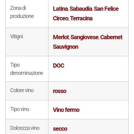
Zona di
Latina
Sabaudia
San Felice
,
,
produzione
Circeo
Terracina
,
Vitigni
Merlot
Sangiovese
Cabernet
,
,
Sauvignon
Tipo
DOC
denominazione
Colore vino
rosso
Tipo vino
Vino fermo
Dolcezza vino
secco