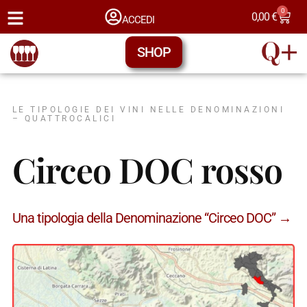
0
0,00
€
ACCEDI
SHOP
LE TIPOLOGIE DEI VINI NELLE DENOMINAZIONI
– QUATTROCALICI
Circeo DOC rosso
Una tipologia della Denominazione “Circeo DOC” →