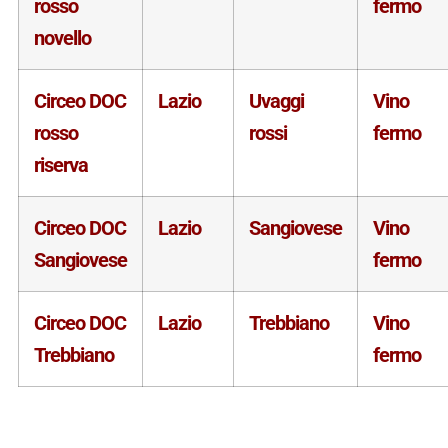
rosso
fermo
novello
Circeo DOC
Lazio
Uvaggi
Vino
rosso
rossi
fermo
riserva
Circeo DOC
Lazio
Sangiovese
Vino
Sangiovese
fermo
Circeo DOC
Lazio
Trebbiano
Vino
Trebbiano
fermo