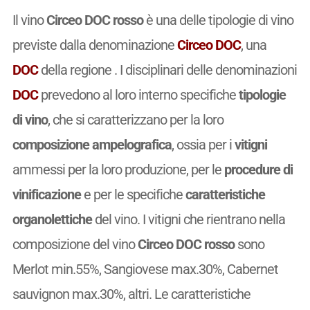
Il vino
Circeo DOC rosso
è una delle tipologie di vino
previste dalla denominazione
Circeo DOC
, una
DOC
della regione . I disciplinari delle denominazioni
DOC
prevedono al loro interno specifiche
tipologie
di vino
, che si caratterizzano per la loro
composizione ampelografica
, ossia per i
vitigni
ammessi per la loro produzione, per le
procedure di
vinificazione
e per le specifiche
caratteristiche
organolettiche
del vino. I vitigni che rientrano nella
composizione del vino
Circeo DOC rosso
sono
Merlot min.55%, Sangiovese max.30%, Cabernet
sauvignon max.30%, altri. Le caratteristiche