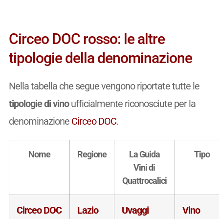
Circeo DOC rosso: le altre
tipologie della denominazione
Nella tabella che segue vengono riportate tutte le
tipologie di vino
ufficialmente riconosciute per la
denominazione
Circeo DOC
.
Nome
Regione
La Guida
Tipo
Vini di
Quattrocalici
Circeo DOC
Lazio
Uvaggi
Vino