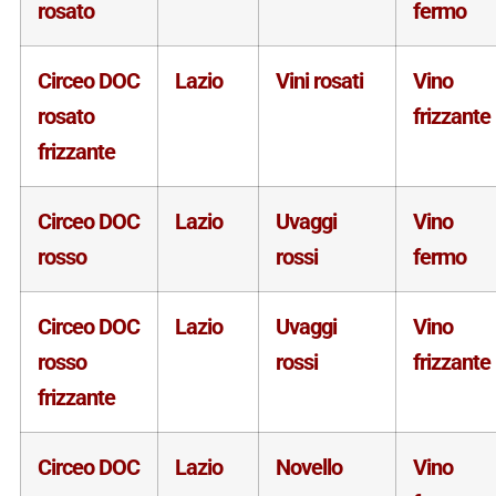
rosato
fermo
Circeo DOC
Lazio
Vini rosati
Vino
rosato
frizzante
frizzante
Circeo DOC
Lazio
Uvaggi
Vino
rosso
rossi
fermo
Circeo DOC
Lazio
Uvaggi
Vino
rosso
rossi
frizzante
frizzante
Circeo DOC
Lazio
Novello
Vino