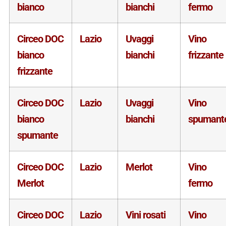
bianco
bianchi
fermo
Circeo DOC
Lazio
Uvaggi
Vino
bianco
bianchi
frizzante
frizzante
Circeo DOC
Lazio
Uvaggi
Vino
bianco
bianchi
spumant
spumante
Circeo DOC
Lazio
Merlot
Vino
Merlot
fermo
Circeo DOC
Lazio
Vini rosati
Vino