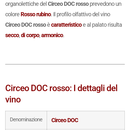
organolettiche del
Circeo DOC rosso
prevedono un
colore
Rosso rubino
. Il profilo olfattivo del vino
Circeo DOC rosso
è
caratteristico
e al palato risulta
secco
,
di corpo
,
armonico
.
Circeo DOC rosso: I dettagli del
vino
Denominazione
Circeo DOC