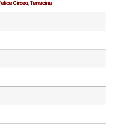
elice Circeo
Terracina
,