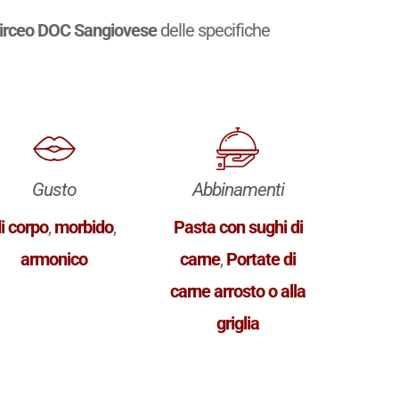
irceo DOC Sangiovese
delle specifiche
Gusto
Abbinamenti
i corpo
,
morbido
,
Pasta con sughi di
armonico
carne
,
Portate di
carne arrosto o alla
griglia