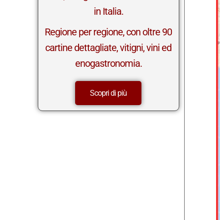
in Italia.
Regione per regione, con oltre 90
cartine dettagliate, vitigni, vini ed
enogastronomia.
Scopri di più