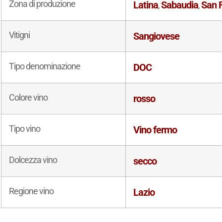
Zona di produzione
Latina
Sabaudia
San F
,
,
Vitigni
Sangiovese
Tipo denominazione
DOC
Colore vino
rosso
Tipo vino
Vino fermo
Dolcezza vino
secco
Regione vino
Lazio