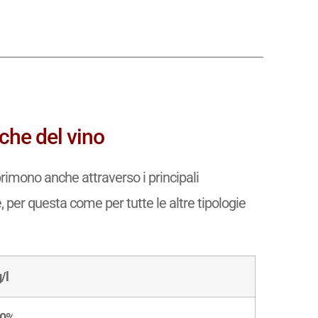
che del vino
rimono anche attraverso i principali
e, per questa come per tutte le altre tipologie
/l
50%