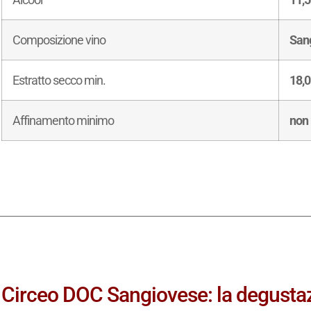
Composizione vino
San
Estratto secco min.
18,0
Affinamento minimo
non 
Circeo DOC Sangiovese: la degustaz