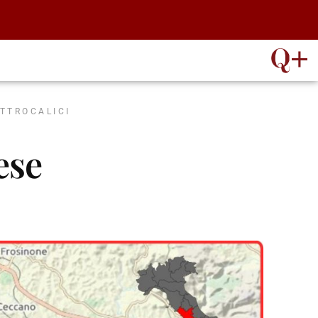
ATTROCALICI
ese