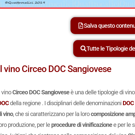
Salva questo conten
Tutte le Tipologie dei
Il vino Circeo DOC Sangiovese
l vino
Circeo DOC Sangiovese
è una delle tipologie di vi
DOC
della regione . I disciplinari delle denominazioni
DOC
i vino
, che si caratterizzano per la loro
composizione amp
oro produzione, per le
procedure di vinificazione
e per le 