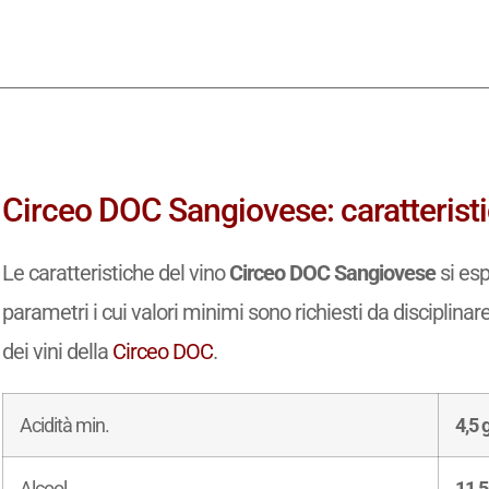
Circeo DOC Sangiovese: caratteristi
Le caratteristiche del vino
Circeo DOC Sangiovese
si esp
parametri i cui valori minimi sono richiesti da disciplinar
dei vini della
Circeo DOC
.
Acidità min.
4,5 g
Alcool
11,