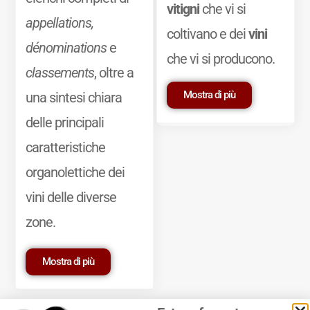
vitigni
che vi si
appellations,
coltivano e dei
vini
dénominations
e
che vi si producono.
classements
, oltre a
Mostra di più
una sintesi chiara
delle principali
caratteristiche
organolettiche dei
vini delle diverse
zone.
Mostra di più