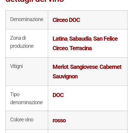
Denominazione
Circeo DOC
Zona di
Latina
Sabaudia
San Felice
,
,
produzione
Circeo
Terracina
,
Vitigni
Merlot
Sangiovese
Cabernet
,
,
Sauvignon
Tipo
DOC
denominazione
Colore vino
rosso