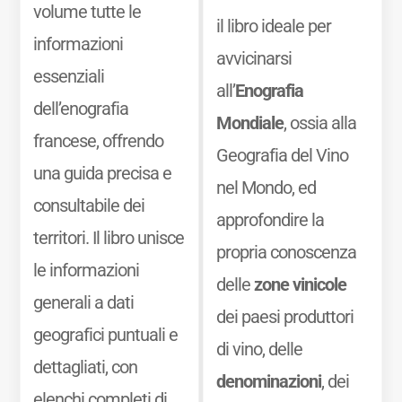
volume tutte le
il libro ideale per
informazioni
avvicinarsi
essenziali
all’
Enografia
dell’enografia
Mondiale
, ossia alla
francese, offrendo
Geografia del Vino
una guida precisa e
nel Mondo, ed
consultabile dei
approfondire la
territori. Il libro unisce
propria conoscenza
le informazioni
delle
zone vinicole
generali a dati
dei paesi produttori
geografici puntuali e
di vino, delle
dettagliati, con
denominazioni
, dei
elenchi completi di