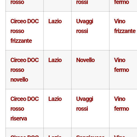
rosso
rossi
fermo
Circeo DOC
Lazio
Uvaggi
Vino
rosso
rossi
frizzante
frizzante
Circeo DOC
Lazio
Novello
Vino
rosso
fermo
novello
Circeo DOC
Lazio
Uvaggi
Vino
rosso
rossi
fermo
riserva