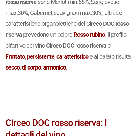
rosso riserva
sono Merlot min.55%, Sangiovese
max.30%, Cabernet sauvignon max.30%, altri. Le
caratteristiche organolettiche del
Circeo DOC rosso
riserva
prevedono un colore
Rosso rubino
. Il profilo
olfattivo del vino
Circeo DOC rosso riserva
è
Fruttato
,
persistente
,
caratteristico
e al palato risulta
secco
,
di corpo
,
armonico
.
Circeo DOC rosso riserva: I
dettagli del vino