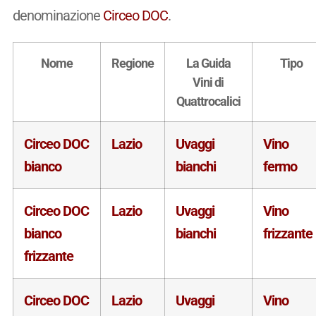
denominazione
Circeo DOC
.
Nome
Regione
La Guida
Tipo
Vini di
Quattrocalici
Circeo DOC
Lazio
Uvaggi
Vino
bianco
bianchi
fermo
Circeo DOC
Lazio
Uvaggi
Vino
bianco
bianchi
frizzante
frizzante
Circeo DOC
Lazio
Uvaggi
Vino