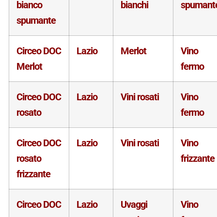
bianco
bianchi
spumant
spumante
Circeo DOC
Lazio
Merlot
Vino
Merlot
fermo
Circeo DOC
Lazio
Vini rosati
Vino
rosato
fermo
Circeo DOC
Lazio
Vini rosati
Vino
rosato
frizzante
frizzante
Circeo DOC
Lazio
Uvaggi
Vino