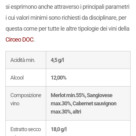
si esprimono anche attraverso i principali parametri
i cui valori minimi sono richiesti da disciplinare, per
questa come per tutte le altre tipologie dei vini della
Circeo DOC
.
Acidità min.
4,5 g/l
Alcool
12,00%
Composizione
Merlot min.55%, Sangiovese
vino
max.30%, Cabernet sauvignon
max.30%, altri
Estratto secco
18,0 g/l