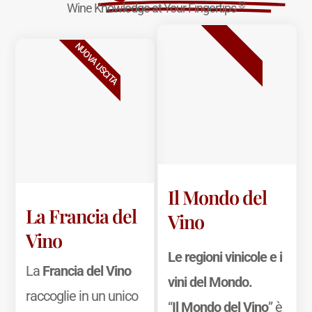
®
Wine Knowledge at Your Fingertips
BESTSELLER
NUOVA USCITA
Il Mondo del
La Francia del
Vino
Vino
Le regioni vinicole e i
La
Francia del Vino
vini del Mondo.
raccoglie in un unico
“
Il Mondo del Vino
” è