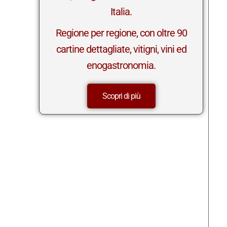
Italia.
Regione per regione, con oltre 90
cartine dettagliate, vitigni, vini ed
enogastronomia.
Scopri di più