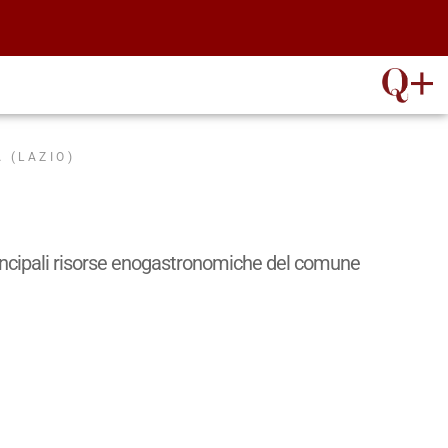
 (LAZIO)
e principali risorse enogastronomiche del comune