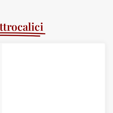
trocalici