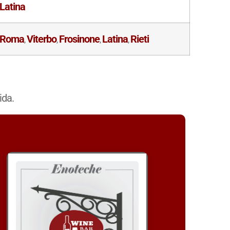
Latina
Roma
Viterbo
Frosinone
Latina
Rieti
,
,
,
,
ida.