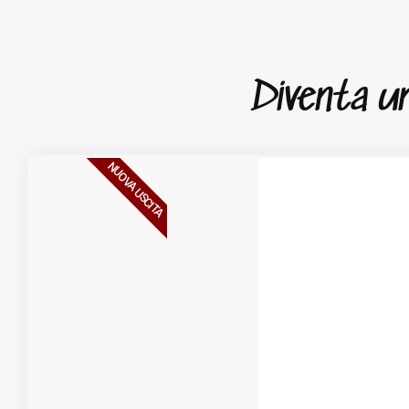
Diventa un 
NUOVA USCITA