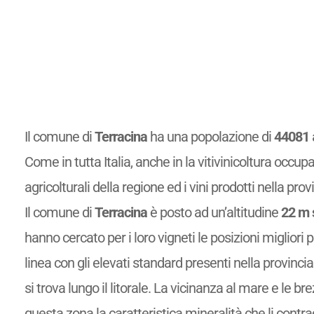
Il comune di
Terracina
ha una popolazione di
44081
Come in tutta Italia, anche in la vitivinicoltura occupa
agricolturali della regione ed i vini prodotti nella provi
Il comune di
Terracina
è posto ad un’altitudine
22 m 
hanno cercato per i loro vigneti le posizioni migliori 
linea con gli elevati standard presenti nella provincia 
si trova lungo il litorale. La vicinanza al mare e le br
questa zona la caratteristica mineralità che li cont