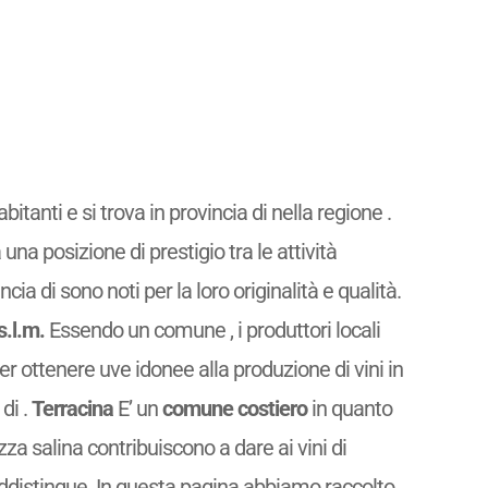
abitanti e si trova in provincia di nella regione .
 una posizione di prestigio tra le attività
ncia di sono noti per la loro originalità e qualità.
s.l.m.
Essendo un comune
, i produttori locali
per ottenere uve idonee alla produzione di vini in
di .
Terracina
E’ un
comune costiero
in quanto
ezza salina contribuiscono a dare ai vini di
raddistingue. In questa pagina abbiamo raccolto