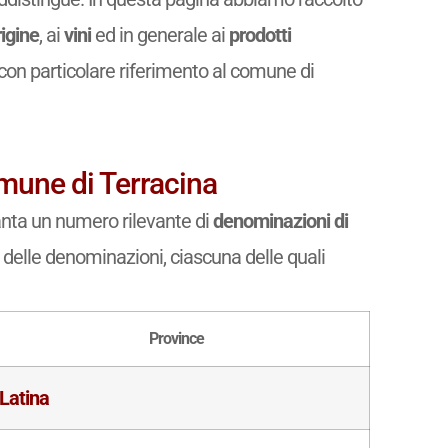
igine
, ai
vini
ed in generale ai
prodotti
 con particolare riferimento al comune di
mune di Terracina
vanta un numero rilevante di
denominazioni di
o delle denominazioni, ciascuna delle quali
Province
Latina