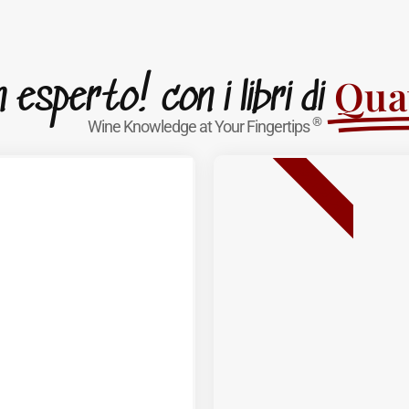
Quat
esperto! con i libri di
®
Wine Knowledge at Your Fingertips
BESTSELLER