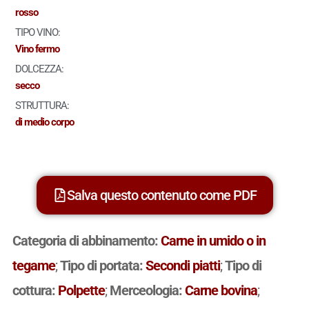
rosso
TIPO VINO:
Vino fermo
DOLCEZZA:
secco
STRUTTURA:
di medio corpo
Salva questo contenuto come PDF
Categoria di abbinamento:
Carne in umido o in
tegame
;
Tipo di portata:
Secondi piatti
;
Tipo di
cottura:
Polpette
;
Merceologia:
Carne bovina
;