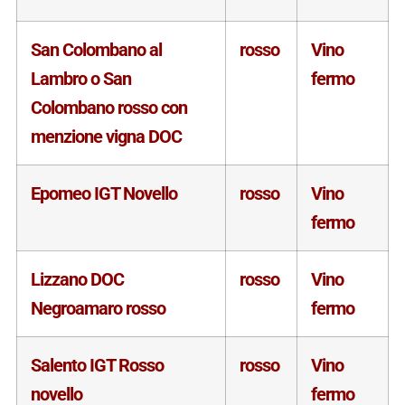
San Colombano al
rosso
Vino
Lambro o San
fermo
Colombano rosso con
menzione vigna DOC
Epomeo IGT Novello
rosso
Vino
fermo
Lizzano DOC
rosso
Vino
Negroamaro rosso
fermo
Salento IGT Rosso
rosso
Vino
novello
fermo