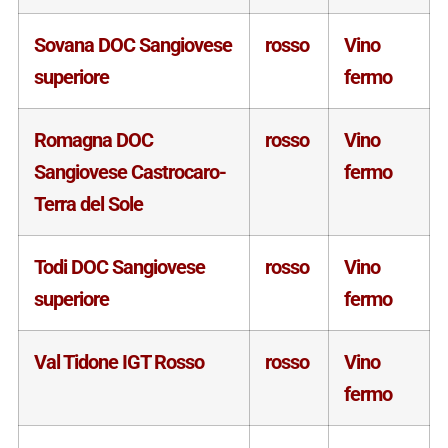
Sovana DOC Sangiovese
rosso
Vino
superiore
fermo
Romagna DOC
rosso
Vino
Sangiovese Castrocaro-
fermo
Terra del Sole
Todi DOC Sangiovese
rosso
Vino
superiore
fermo
Val Tidone IGT Rosso
rosso
Vino
fermo