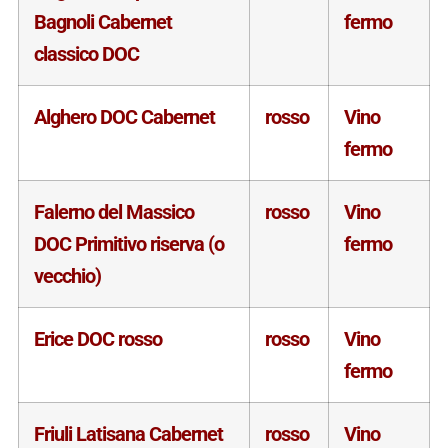
Bagnoli Cabernet
fermo
classico DOC
Alghero DOC Cabernet
rosso
Vino
fermo
Falerno del Massico
rosso
Vino
DOC Primitivo riserva (o
fermo
vecchio)
Erice DOC rosso
rosso
Vino
fermo
Friuli Latisana Cabernet
rosso
Vino