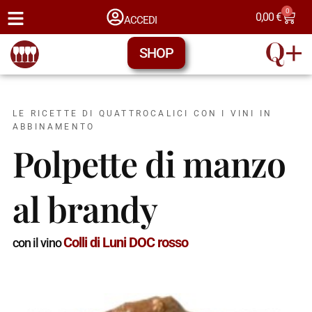
0
0,00
€
ACCEDI
SHOP
LE RICETTE DI QUATTROCALICI CON I VINI IN
ABBINAMENTO
Polpette di manzo
al brandy
Colli di Luni DOC rosso
con il vino