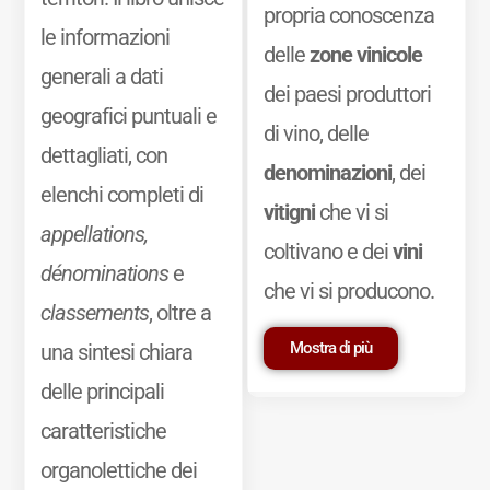
propria conoscenza
le informazioni
delle
zone vinicole
generali a dati
dei paesi produttori
geografici puntuali e
di vino, delle
dettagliati, con
denominazioni
, dei
elenchi completi di
vitigni
che vi si
appellations,
coltivano e dei
vini
dénominations
e
che vi si producono.
classements
, oltre a
Mostra di più
una sintesi chiara
delle principali
caratteristiche
organolettiche dei