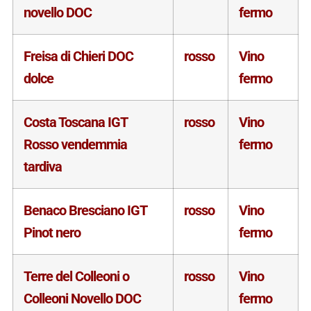
novello DOC
fermo
Freisa di Chieri DOC
rosso
Vino
dolce
fermo
Costa Toscana IGT
rosso
Vino
Rosso vendemmia
fermo
tardiva
Benaco Bresciano IGT
rosso
Vino
Pinot nero
fermo
Terre del Colleoni o
rosso
Vino
Colleoni Novello DOC
fermo