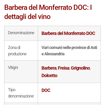
Barbera del Monferrato DOC: I
dettagli del vino
Denominazione
Barbera del Monferrato DOC
Zona di
Vari comuni nelle province di Asti
produzione
e Alessandria
Vitigni
Barbera
Freisa
Grignolino
,
,
,
Dolcetto
Tipo
DOC
denominazione