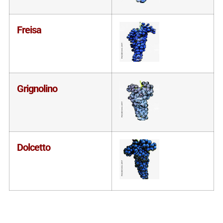
Freisa
Grignolino
Dolcetto