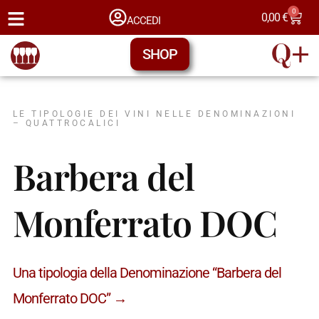
0
0,00
€
ACCEDI
SHOP
LE TIPOLOGIE DEI VINI NELLE DENOMINAZIONI
– QUATTROCALICI
Barbera del
Monferrato DOC
Una tipologia della Denominazione “Barbera del
Monferrato DOC” →