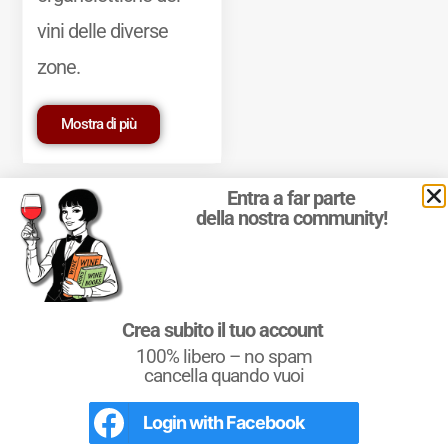
vini delle diverse
zone.
Mostra di più
Entra a far parte
della nostra community!
© 2011-2025 Marcello Leder. All rights reserved. | ® Quattrocalici
Crea subito il tuo account
Marchio Reg. | P.IVA 03921390245
100% libero – no spam
Condizioni d'uso
|
Privacy Policy
|
Cookie Policy
|
Preferenze
cookie
cancella quando vuoi
Login with
Facebook
L'Italia del Vino