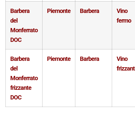
Barbera
Piemonte
Barbera
Vino
del
fermo
Monferrato
DOC
Barbera
Piemonte
Barbera
Vino
del
frizzan
Monferrato
frizzante
DOC