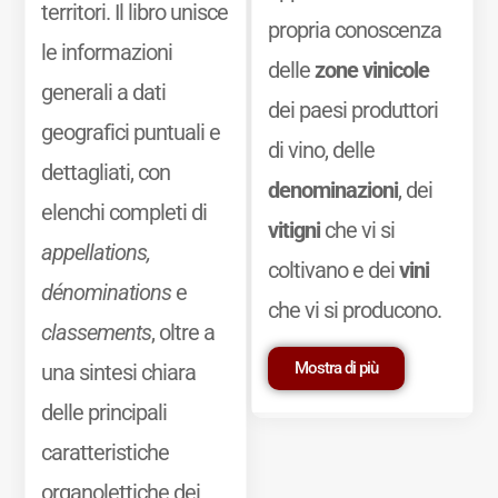
territori. Il libro unisce
propria conoscenza
le informazioni
delle
zone vinicole
generali a dati
dei paesi produttori
geografici puntuali e
di vino, delle
dettagliati, con
denominazioni
, dei
elenchi completi di
vitigni
che vi si
appellations,
coltivano e dei
vini
dénominations
e
che vi si producono.
classements
, oltre a
Mostra di più
una sintesi chiara
delle principali
caratteristiche
organolettiche dei