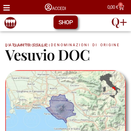
0
0,00
€
ACCEDI
SHOP
L'ATLANTE DELLE DENOMINAZIONI DI ORIGINE DI QUATTROCALICI
Vesuvio DOC