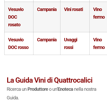
Vesuvio
Campania
Vini rosati
Vino
DOC
fermo
rosato
Vesuvio
Campania
Uvaggi
Vino
DOC rosso
rossi
fermo
La Guida Vini di Quattrocalici
Ricerca un
Produttore
o un’
Enoteca
nella nostra
Guida.