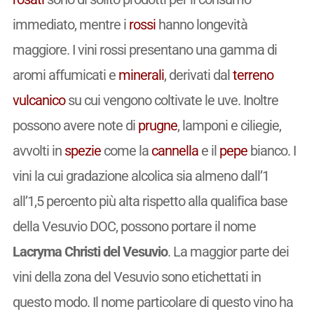
immediato, mentre i
rossi
hanno longevità
maggiore. I vini rossi presentano una gamma di
aromi affumicati e
minerali
, derivati ​​dal
terreno
vulcanico
su cui vengono coltivate le uve. Inoltre
possono avere note di
prugne
, lamponi e ciliegie,
avvolti in
spezie
come la
cannella
e il
pepe
bianco. I
vini la cui gradazione alcolica sia almeno dall’1
all’1,5 percento più alta rispetto alla qualifica base
della Vesuvio DOC, possono portare il nome
Lacryma Christi del Vesuvio
. La maggior parte dei
vini della zona del Vesuvio sono etichettati in
questo modo. Il nome particolare di questo vino ha