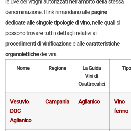
le uve dei vitigni autorizzati nell’ambito della stessa
denominazione. I link rimandano alle
pagine
dedicate alle singole tipologie di vino
, nelle quali si
possono trovare tutti i dettagli relativi ai
procedimenti di vinificazione
e alle
caratteristiche
organolettiche
dei vini.
Nome
Regione
La Guida
Tipo
Vini di
Quattrocalici
Vesuvio
Campania
Aglianico
Vino
DOC
fermo
Aglianico