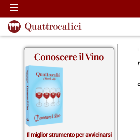
Conoscere il Vino
c
Il miglior strumento per avvicinarsi