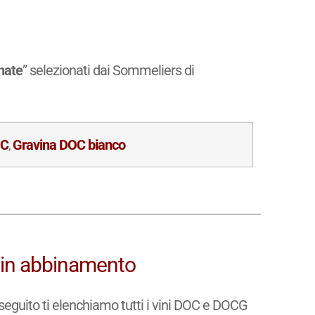
nate
” selezionati dai Sommeliers di
OC
Gravina DOC bianco
,
ni in abbinamento
di seguito ti elenchiamo tutti i vini DOC e DOCG