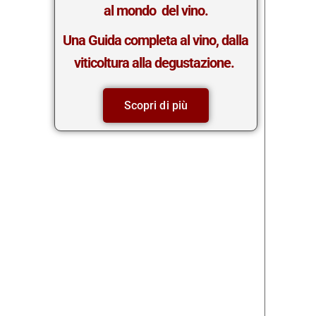
al mondo del vino.
Una Guida completa al vino, dalla
viticoltura alla degustazione.
Scopri di più