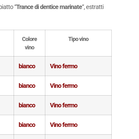
piatto “
Trance di dentice marinate
“, estratti
Colore
Tipo vino
vino
bianco
Vino fermo
bianco
Vino fermo
bianco
Vino fermo
bianco
Vino fermo