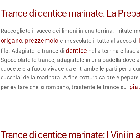
Trance di dentice marinate: La Prep
Raccogliete il succo dei limoni in una terrina. Tritate
origano
prezzemolo
,
e mescolate il tutto al succo di
dentice
filo. Adagiate le trance di
nella terrina e lasci
Sgocciolate le trance, adagiatele in una padella dove a
cuocetele a fuoco vivace da entrambe le parti per alcuni
cucchiai della marinata. A fine cottura salate e pepa
pia
per evitare che si rompano, trasferite le trance sul
Trance di dentice marinate: I Vini in