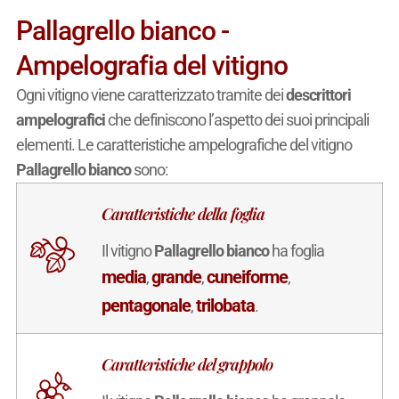
Pallagrello bianco -
Ampelografia del vitigno
Ogni vitigno viene caratterizzato tramite dei
descrittori
ampelografici
che definiscono l’aspetto dei suoi principali
elementi. Le caratteristiche ampelografiche del vitigno
Pallagrello bianco
sono:
Caratteristiche della foglia
Il vitigno
Pallagrello bianco
ha foglia
media
grande
cuneiforme
,
,
,
pentagonale
trilobata
,
.
Caratteristiche del grappolo