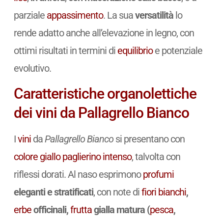
parziale
appassimento
. La sua
versatilità
lo
rende adatto anche all’elevazione in legno, con
ottimi risultati in termini di
equilibrio
e potenziale
evolutivo.
Caratteristiche organolettiche
dei vini da Pallagrello Bianco
I
vini
da
Pallagrello Bianco
si presentano con
colore
giallo paglierino
intenso
, talvolta con
riflessi dorati. Al naso esprimono
profumi
eleganti e stratificati
, con note di
fiori bianchi
,
erbe
officinali,
frutta
gialla matura (
pesca
,