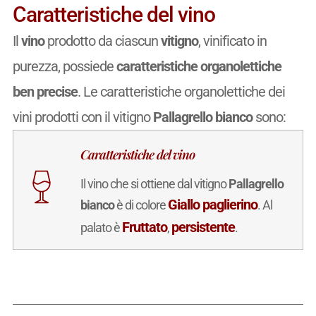
Caratteristiche del vino
Il
vino
prodotto da ciascun
vitigno
, vinificato in
purezza, possiede
caratteristiche organolettiche
ben precise
. Le caratteristiche organolettiche dei
vini prodotti con il vitigno
Pallagrello bianco
sono:
Caratteristiche del vino
Il vino che si ottiene dal vitigno
Pallagrello
Giallo paglierino
bianco
è di colore
. Al
Fruttato
persistente
palato è
,
.