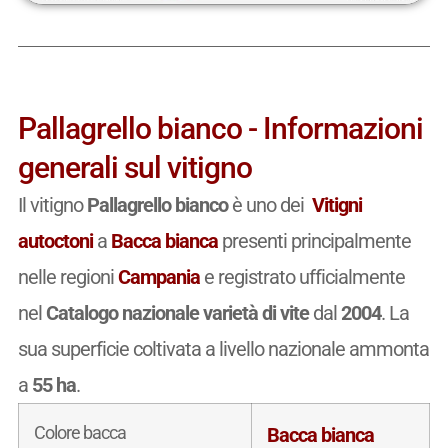
Pallagrello bianco - Informazioni
generali sul vitigno
Il vitigno
Pallagrello bianco
è uno dei
Vitigni
autoctoni
a
Bacca bianca
presenti principalmente
nelle regioni
Campania
e registrato ufficialmente
nel
Catalogo nazionale varietà di vite
dal
2004
. La
sua superficie coltivata a livello nazionale ammonta
a
55 ha
.
Colore bacca
Bacca bianca