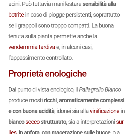
acini. Può tuttavia manifestare
sensibilità alla
botrite
in caso di piogge persistenti, soprattutto
se i grappoli sono troppo compatti. La buona
tenuta sulla pianta permette anche la
vendemmia tardiva
e, in alcuni casi,
l’appassimento controllato.
Proprietà enologiche
Dal punto di vista enologico, il
Pallagrello Bianco
produce mosti
ricchi, aromaticamente complessi
e con buona acidità
, idonei sia alla
vinificazione
in
bianco
secco
strutturato
, sia a interpretazioni
sur
lies
,
in anfora
,
con macerazione sulle bucce
, o a