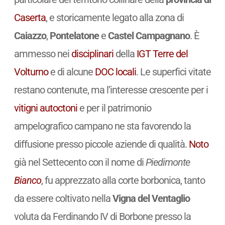
Caserta
, e storicamente legato alla zona di
Caiazzo
,
Pontelatone
e
Castel Campagnano
. È
ammesso nei
disciplinari
della
IGT
Terre del
Volturno
e di alcune
DOC
locali
. Le superfici vitate
restano contenute, ma l’interesse crescente per i
vitigni
autoctoni
e per il patrimonio
ampelografico campano ne sta favorendo la
diffusione presso piccole aziende di qualità.
Noto
già nel Settecento con il nome di
Piedimonte
Bianco
, fu apprezzato alla corte borbonica, tanto
da essere coltivato nella
Vigna del Ventaglio
voluta da Ferdinando IV di Borbone presso la