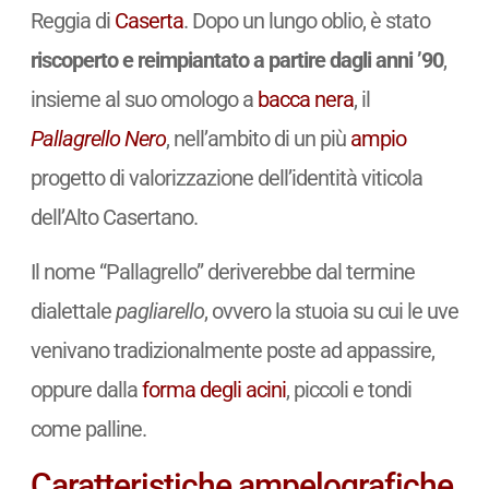
Reggia di
Caserta
. Dopo un lungo oblio, è stato
riscoperto e reimpiantato a partire dagli anni ’90
,
insieme al suo omologo a
bacca nera
, il
Pallagrello Nero
, nell’ambito di un più
ampio
progetto di valorizzazione dell’identità viticola
dell’Alto Casertano.
Il nome “Pallagrello” deriverebbe dal termine
dialettale
pagliarello
, ovvero la stuoia su cui le uve
venivano tradizionalmente poste ad appassire,
oppure dalla
forma degli acini
, piccoli e tondi
come palline.
Caratteristiche ampelografiche