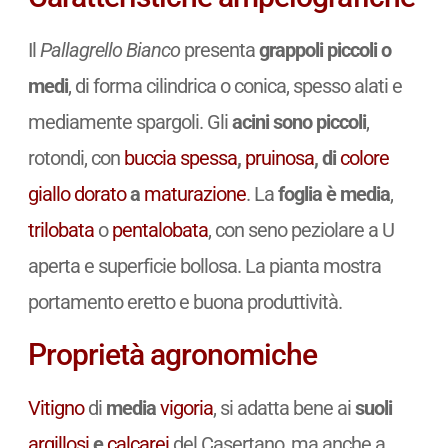
Il
Pallagrello Bianco
presenta
grappoli piccoli o
medi
, di forma cilindrica o conica, spesso alati e
mediamente spargoli. Gli
acini sono piccoli
,
rotondi, con
buccia spessa
,
pruinosa
, di
colore
giallo dorato
a
maturazione
. La
foglia è media
,
trilobata
o
pentalobata
, con seno peziolare a U
aperta e superficie bollosa. La pianta mostra
portamento eretto e buona produttività.
Proprietà agronomiche
Vitigno
di
media
vigoria
, si adatta bene ai
suoli
argillosi
e
calcarei
del Casertano, ma anche a