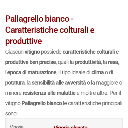
Pallagrello bianco -
Caratteristiche colturali e
produttive
Ciascun
vitigno
possiede
caratteristiche colturali e
produttive ben precise
, quali la
produttività
, la
resa
,
l’
epoca di maturazione
, il tipo ideale di
clima
o di
potatura
, la
sensibilità alle avversità
o la maggiore o
minore
resistenza alle malattie
e moltre altre. Per il
vitigno
Pallagrello bianco
le caratteristiche principali
sono:
Vigoria
Vigoria elevata