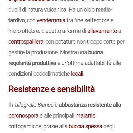
quelli di natura vulcanica. Ha un ciclo
medio-
tardivo
, con
vendemmia
tra fine settembre e
inizio ottobre. È adatto a forme di
allevamento
a
controspalliera
, con potature non troppo corte per
gestire la produzione. Mostra una
buona
regolarità produttiva
e un’ottima adattabilità alle
condizioni pedoclimatiche
locali
.
Resistenze e sensibilità
Il
Pallagrello Bianco
è
abbastanza resistente alla
peronospora
e alle principali
malattie
crittogamiche, grazie alla
buccia spessa
degli