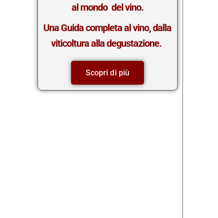
al mondo del vino.
Una Guida completa al vino, dalla
viticoltura alla degustazione.
Scopri di più