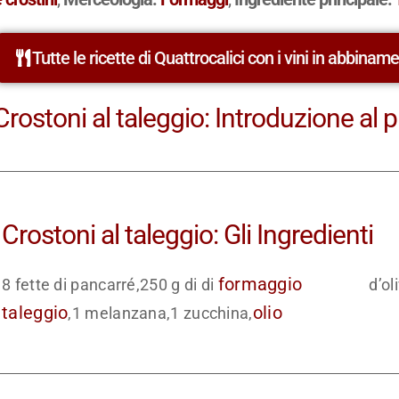
Tutte le ricette di Quattrocalici con i vini in abbinam
Crostoni al taleggio: Introduzione al p
Crostoni al taleggio: Gli Ingredienti
formaggio
8 fette di pancarré,250 g di di
d’ol
taleggio
olio
,1 melanzana,1 zucchina,