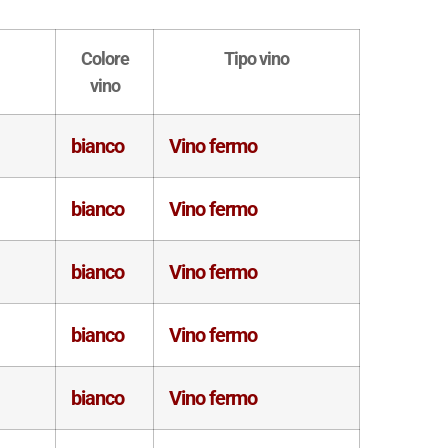
Colore
Tipo vino
vino
bianco
Vino fermo
bianco
Vino fermo
bianco
Vino fermo
bianco
Vino fermo
bianco
Vino fermo