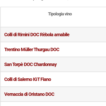
Tipologia vino
Colli di Rimini DOC Rèbola amabile
Trentino Müller Thurgau DOC
San Torpè DOC Chardonnay
Colli di Salerno IGT Fiano
Vernaccia di Oristano DOC