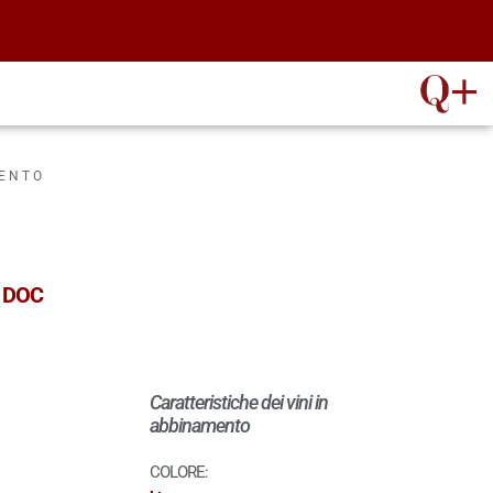
MENTO
o DOC
Caratteristiche dei vini in
abbinamento
COLORE: