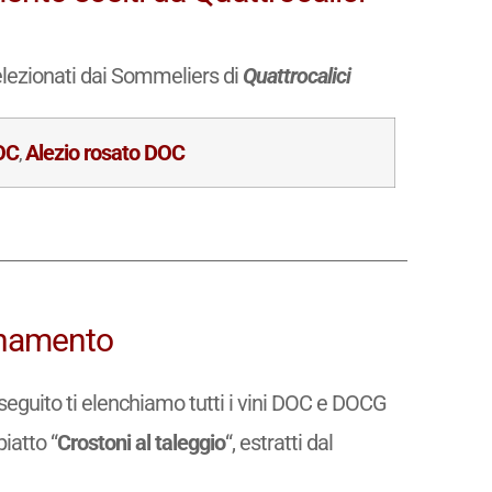
elezionati dai Sommeliers di
Quattrocalici
DOC
Alezio rosato DOC
,
binamento
di seguito ti elenchiamo tutti i vini DOC e DOCG
piatto “
Crostoni al taleggio
“, estratti dal