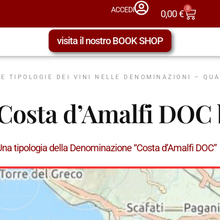
0
ACCEDI
0,00
€
visita il nostro BOOK SHOP
LE TIPOLOGIE DEI VINI NELLE DENOMINAZIONI – QU
Costa d’Amalfi DOC 
Una tipologia della Denominazione “Costa d’Amalfi DOC”