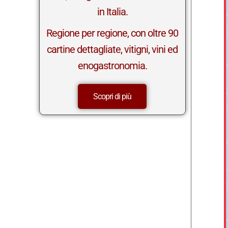
in Italia.
Regione per regione, con oltre 90
cartine dettagliate, vitigni, vini ed
enogastronomia.
Scopri di più