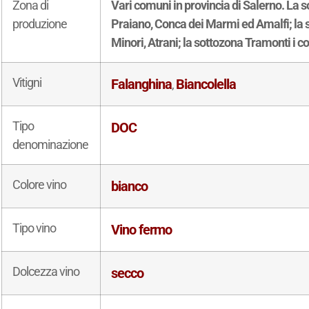
Zona di
Vari comuni in provincia di Salerno. La
produzione
Praiano, Conca dei Marmi ed Amalfi; la s
Minori, Atrani; la sottozona Tramonti i 
Vitigni
Falanghina
Biancolella
,
Tipo
DOC
denominazione
Colore vino
bianco
Tipo vino
Vino fermo
Dolcezza vino
secco