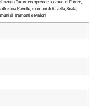
 sottozona Furore comprende i comuni di Furore,
ottozona Ravello, i comuni di Ravello, Scala,
comuni di Tramonti e Maiori