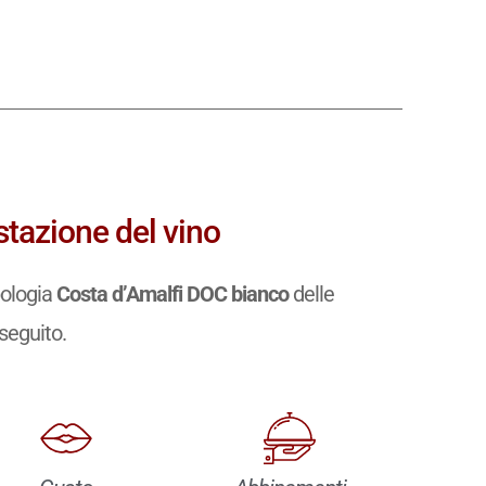
tazione del vino
pologia
Costa d’Amalfi DOC bianco
delle
 seguito.