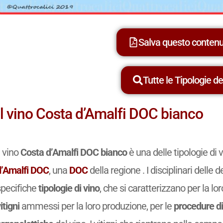
Salva questo conten
Tutte le Tipologie dei
Il vino Costa d’Amalfi DOC bianco
l vino
Costa d’Amalfi DOC bianco
è una delle tipologie di
d’Amalfi DOC
, una
DOC
della regione . I disciplinari dell
specifiche
tipologie di vino
, che si caratterizzano per la lo
itigni
ammessi per la loro produzione, per le
procedure di