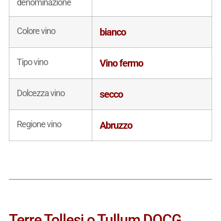
denominazione
Colore vino
bianco
Tipo vino
Vino fermo
Dolcezza vino
secco
Regione vino
Abruzzo
Terre Tollesi o Tullum DOCG