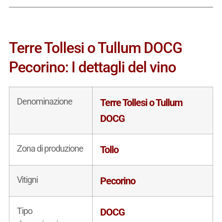
Terre Tollesi o Tullum DOCG
Pecorino: I dettagli del vino
Denominazione
Terre Tollesi o Tullum
DOCG
Zona di produzione
Tollo
Vitigni
Pecorino
Tipo
DOCG