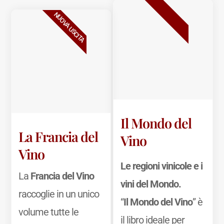
BESTSELLER
NUOVA USCITA
Il Mondo del
La Francia del
Vino
Vino
Le regioni vinicole e i
La
Francia del Vino
vini del Mondo.
raccoglie in un unico
“
Il Mondo del Vino
” è
volume tutte le
il libro ideale per