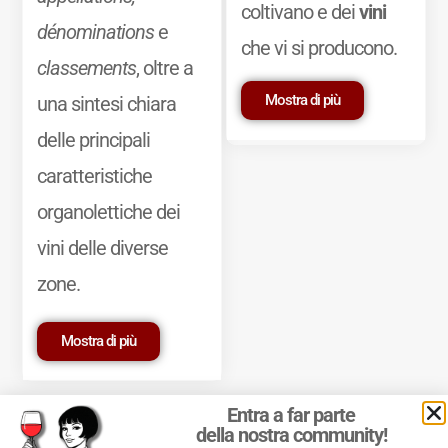
coltivano e dei
vini
dénominations
e
che vi si producono.
classements
, oltre a
Mostra di più
una sintesi chiara
delle principali
caratteristiche
organolettiche dei
vini delle diverse
zone.
Mostra di più
Entra a far parte
della nostra community!