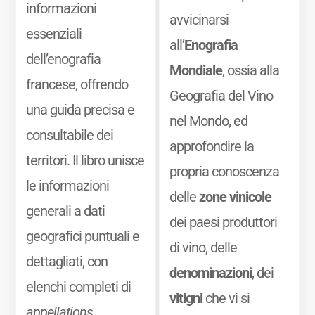
informazioni
avvicinarsi
essenziali
all’
Enografia
dell’enografia
Mondiale
, ossia alla
francese, offrendo
Geografia del Vino
una guida precisa e
nel Mondo, ed
consultabile dei
approfondire la
territori. Il libro unisce
propria conoscenza
le informazioni
delle
zone vinicole
generali a dati
dei paesi produttori
geografici puntuali e
di vino, delle
dettagliati, con
denominazioni
, dei
elenchi completi di
vitigni
che vi si
appellations,