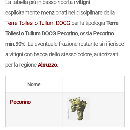
La tabella più in basso riporta i
vitigni
esplicitamente menzionati nel disciplinare della
Terre Tollesi o Tullum DOCG
per la tipologia
Terre
Tollesi o Tullum DOCG Pecorino
, ossia
Pecorino
min.90%
. La eventuale frazione restante si rifierisce
a vitigni con bacca dello stesso colore, autorizzati
per la regione
Abruzzo
.
Nome
Pecorino