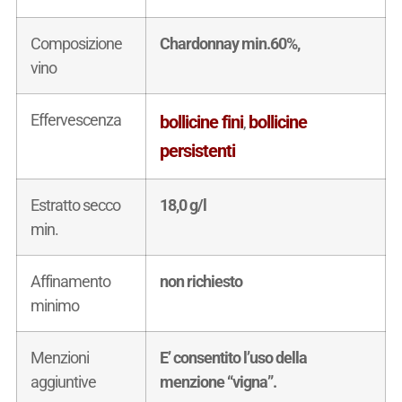
Composizione
Chardonnay min.60%,
vino
Effervescenza
bollicine fini
bollicine
,
persistenti
Estratto secco
18,0 g/l
min.
Affinamento
non richiesto
minimo
Menzioni
E’ consentito l’uso della
aggiuntive
menzione “vigna”.