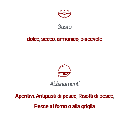
Gusto
dolce
,
secco
,
armonico
,
piacevole
Abbinamenti
Aperitivi
,
Antipasti di pesce
,
Risotti di pesce
,
Pesce al forno o alla griglia