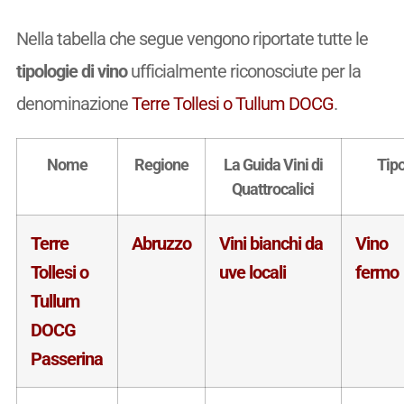
Nella tabella che segue vengono riportate tutte le
tipologie di vino
ufficialmente riconosciute per la
denominazione
Terre Tollesi o Tullum DOCG
.
Nome
Regione
La Guida Vini di
Tip
Quattrocalici
Terre
Abruzzo
Vini bianchi da
Vino
Tollesi o
uve locali
fermo
Tullum
DOCG
Passerina