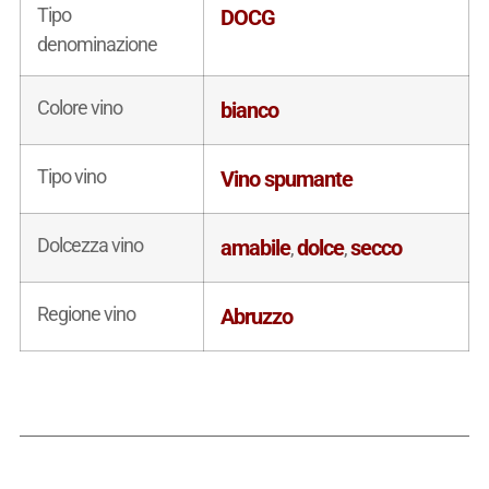
Tipo
DOCG
denominazione
Colore vino
bianco
Tipo vino
Vino spumante
Dolcezza vino
amabile
dolce
secco
,
,
Regione vino
Abruzzo