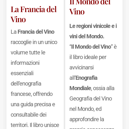
Il Mondo del
La Francia del
Vino
Vino
Le regioni vinicole e i
La
Francia del Vino
vini del Mondo.
raccoglie in un unico
“
Il Mondo del Vino
” è
volume tutte le
il libro ideale per
informazioni
avvicinarsi
essenziali
all’
Enografia
dell’enografia
Mondiale
, ossia alla
francese, offrendo
Geografia del Vino
una guida precisa e
nel Mondo, ed
consultabile dei
approfondire la
territori. Il libro unisce