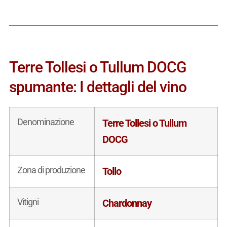
Terre Tollesi o Tullum DOCG
spumante: I dettagli del vino
Denominazione
Terre Tollesi o Tullum
DOCG
Zona di produzione
Tollo
Vitigni
Chardonnay