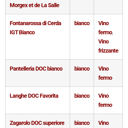
Morgex et de La Salle
Fontanarossa di Cerda
bianco
Vino
IGT Bianco
fermo
,
Vino
frizzante
Pantelleria DOC bianco
bianco
Vino
fermo
Langhe DOC Favorita
bianco
Vino
fermo
Zagarolo DOC superiore
bianco
Vino