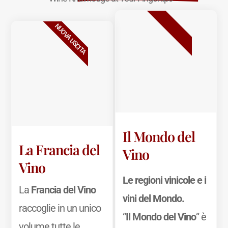
BESTSELLER
NUOVA USCITA
Il Mondo del
La Francia del
Vino
Vino
Le regioni vinicole e i
La
Francia del Vino
vini del Mondo.
raccoglie in un unico
“
Il Mondo del Vino
” è
volume tutte le