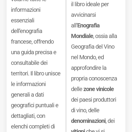
il libro ideale per
informazioni
avvicinarsi
essenziali
all’
Enografia
dell’enografia
Mondiale
, ossia alla
francese, offrendo
Geografia del Vino
una guida precisa e
nel Mondo, ed
consultabile dei
approfondire la
territori. Il libro unisce
propria conoscenza
le informazioni
delle
zone vinicole
generali a dati
dei paesi produttori
geografici puntuali e
di vino, delle
dettagliati, con
denominazioni
, dei
elenchi completi di
vitigni
che vi si