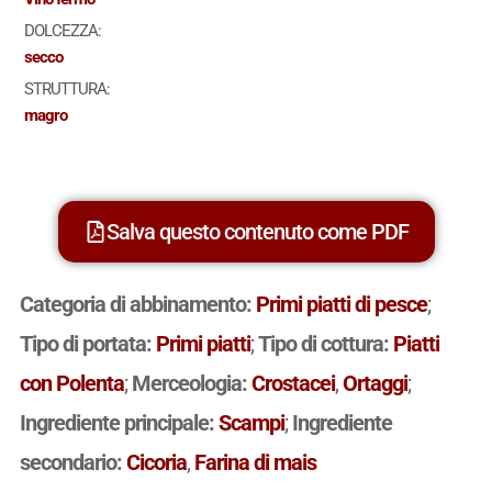
DOLCEZZA:
secco
STRUTTURA:
magro
Salva questo contenuto come PDF
Categoria di abbinamento:
Primi piatti di pesce
;
Tipo di portata:
Primi piatti
;
Tipo di cottura:
Piatti
con Polenta
;
Merceologia:
Crostacei
,
Ortaggi
;
Ingrediente principale:
Scampi
;
Ingrediente
secondario:
Cicoria
,
Farina di mais