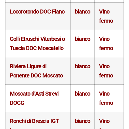
Locorotondo DOC Fiano
bianco
Vino
fermo
Colli Etruschi Viterbesi o
bianco
Vino
Tuscia DOC Moscatello
fermo
Riviera Ligure di
bianco
Vino
Ponente DOC Moscato
fermo
Moscato d’Asti Strevi
bianco
Vino
DOCG
fermo
Ronchi di Brescia IGT
bianco
Vino