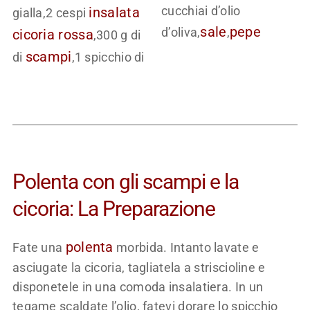
cucchiai d’olio
insalata
gialla,2 cespi
sale
pepe
d’oliva,
,
cicoria rossa
,300 g di
scampi
di
,1 spicchio di
Polenta con gli scampi e la
cicoria: La Preparazione
polenta
Fate una
morbida. Intanto lavate e
asciugate la cicoria, tagliatela a striscioline e
disponetele in una comoda insalatiera. In un
tegame scaldate l’olio, fatevi dorare lo spicchio