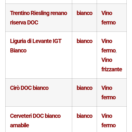
Trentino Riesling renano
bianco
Vino
riserva DOC
fermo
Liguria di Levante IGT
bianco
Vino
Bianco
fermo
,
Vino
frizzante
Cirò DOC bianco
bianco
Vino
fermo
Cerveteri DOC bianco
bianco
Vino
amabile
fermo