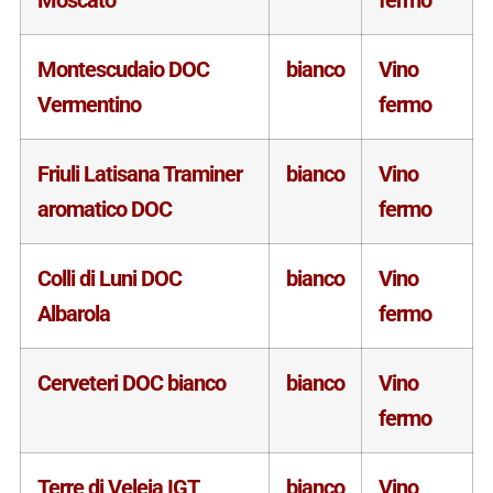
Montescudaio DOC
bianco
Vino
Vermentino
fermo
Friuli Latisana Traminer
bianco
Vino
aromatico DOC
fermo
Colli di Luni DOC
bianco
Vino
Albarola
fermo
Cerveteri DOC bianco
bianco
Vino
fermo
Terre di Veleja IGT
bianco
Vino