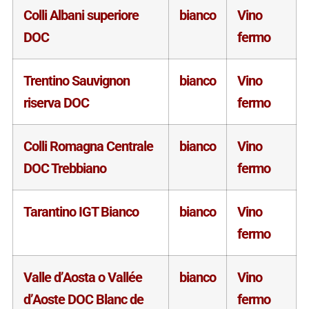
Colli Albani superiore
bianco
Vino
DOC
fermo
Trentino Sauvignon
bianco
Vino
riserva DOC
fermo
Colli Romagna Centrale
bianco
Vino
DOC Trebbiano
fermo
Tarantino IGT Bianco
bianco
Vino
fermo
Valle d’Aosta o Vallée
bianco
Vino
d’Aoste DOC Blanc de
fermo