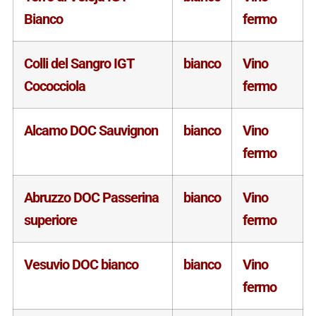
Bianco
fermo
Colli del Sangro IGT
bianco
Vino
Cococciola
fermo
Alcamo DOC Sauvignon
bianco
Vino
fermo
Abruzzo DOC Passerina
bianco
Vino
superiore
fermo
Vesuvio DOC bianco
bianco
Vino
fermo