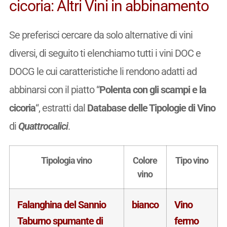
cicoria: Altri Vini in abbinamento
Se preferisci cercare da solo alternative di vini
diversi, di seguito ti elenchiamo tutti i vini DOC e
DOCG le cui caratteristiche li rendono adatti ad
abbinarsi con il piatto “
Polenta con gli scampi e la
cicoria
“, estratti dal
Database delle Tipologie di Vino
di
Quattrocalici
.
Tipologia vino
Colore
Tipo vino
vino
Falanghina del Sannio
bianco
Vino
Taburno spumante di
fermo