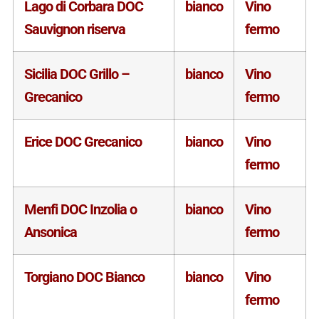
Lago di Corbara DOC
bianco
Vino
Sauvignon riserva
fermo
Sicilia DOC Grillo –
bianco
Vino
Grecanico
fermo
Erice DOC Grecanico
bianco
Vino
fermo
Menfi DOC Inzolia o
bianco
Vino
Ansonica
fermo
Torgiano DOC Bianco
bianco
Vino
fermo