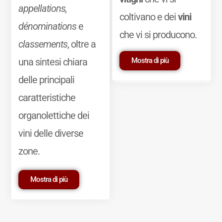
appellations,
coltivano e dei
vini
dénominations
e
che vi si producono.
classements
, oltre a
Mostra di più
una sintesi chiara
delle principali
caratteristiche
organolettiche dei
vini delle diverse
zone.
Mostra di più