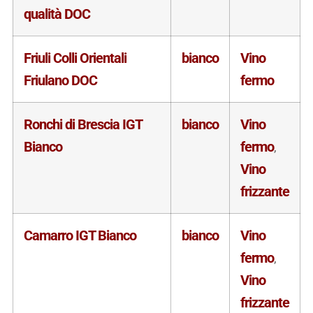
qualità DOC
Friuli Colli Orientali
bianco
Vino
Friulano DOC
fermo
Ronchi di Brescia IGT
bianco
Vino
Bianco
fermo
,
Vino
frizzante
Camarro IGT Bianco
bianco
Vino
fermo
,
Vino
frizzante