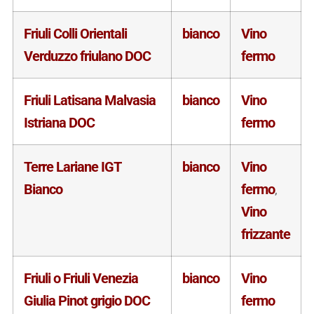
Friuli Colli Orientali
bianco
Vino
Verduzzo friulano DOC
fermo
Friuli Latisana Malvasia
bianco
Vino
Istriana DOC
fermo
Terre Lariane IGT
bianco
Vino
Bianco
fermo
,
Vino
frizzante
Friuli o Friuli Venezia
bianco
Vino
Giulia Pinot grigio DOC
fermo