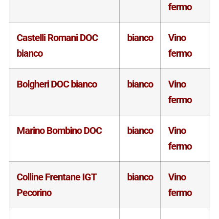
fermo
Castelli Romani DOC
bianco
Vino
bianco
fermo
Bolgheri DOC bianco
bianco
Vino
fermo
Marino Bombino DOC
bianco
Vino
fermo
Colline Frentane IGT
bianco
Vino
Pecorino
fermo