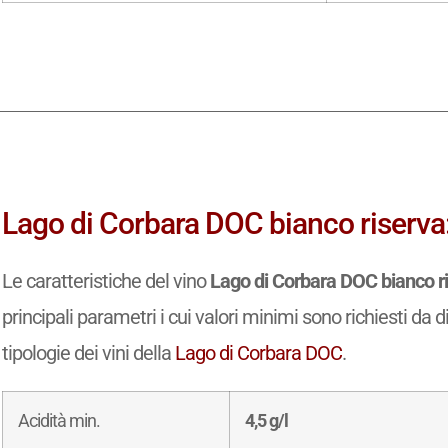
Lago di Corbara DOC bianco riserva: 
Le caratteristiche del vino
Lago di Corbara DOC bianco r
principali parametri i cui valori minimi sono richiesti da d
tipologie dei vini della
Lago di Corbara DOC
.
Acidità min.
4,5 g/l