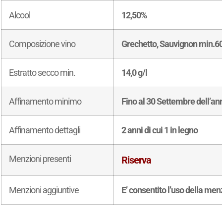
Alcool
12,50%
Composizione vino
Grechetto, Sauvignon min.60%
Estratto secco min.
14,0 g/l
Affinamento minimo
Fino al 30 Settembre dell’a
Affinamento dettagli
2 anni di cui 1 in legno
Menzioni presenti
Riserva
Menzioni aggiuntive
E’ consentito l’uso della men