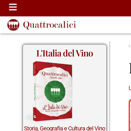
L'Italia del Vino
Storia, Geografia e Cultura del Vino