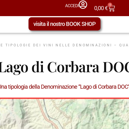
0
ACCEDI
0,00
€
visita il nostro BOOK SHOP
LE TIPOLOGIE DEI VINI NELLE DENOMINAZIONI – QU
Lago di Corbara DOC
Una tipologia della Denominazione “Lago di Corbara DO