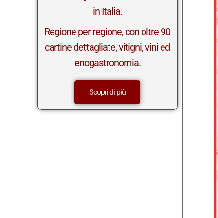
in Italia.
Regione per regione, con oltre 90
cartine dettagliate, vitigni, vini ed
enogastronomia.
Scopri di più