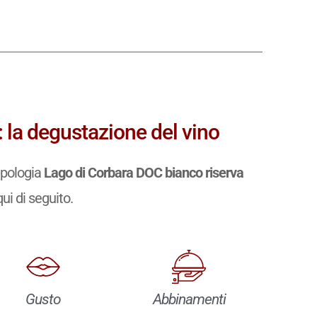
 la degustazione del vino
ipologia
Lago di Corbara DOC bianco riserva
qui di seguito.
Gusto
Abbinamenti