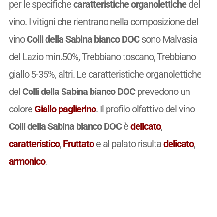
per le specifiche
caratteristiche organolettiche
del
vino. I vitigni che rientrano nella composizione del
vino
Colli della Sabina bianco DOC
sono Malvasia
del Lazio min.50%, Trebbiano toscano, Trebbiano
giallo 5-35%, altri. Le caratteristiche organolettiche
del
Colli della Sabina bianco DOC
prevedono un
colore
Giallo paglierino
. Il profilo olfattivo del vino
Colli della Sabina bianco DOC
è
delicato
,
caratteristico
,
Fruttato
e al palato risulta
delicato
,
armonico
.