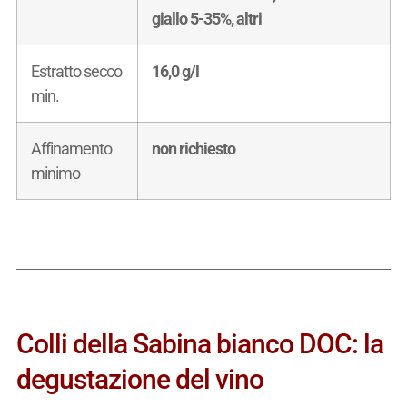
giallo 5-35%, altri
Estratto secco
16,0 g/l
min.
Affinamento
non richiesto
minimo
Colli della Sabina bianco DOC: la
degustazione del vino