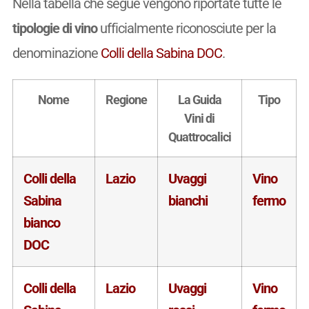
Nella tabella che segue vengono riportate tutte le
tipologie di vino
ufficialmente riconosciute per la
denominazione
Colli della Sabina DOC
.
Nome
Regione
La Guida
Tipo
Vini di
Quattrocalici
Colli della
Lazio
Uvaggi
Vino
Sabina
bianchi
fermo
bianco
DOC
Colli della
Lazio
Uvaggi
Vino