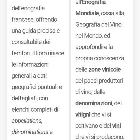
all’
Enografia
dell’enografia
Mondiale
, ossia alla
francese, offrendo
Geografia del Vino
una guida precisa e
nel Mondo, ed
consultabile dei
approfondire la
territori. Il libro unisce
propria conoscenza
le informazioni
delle
zone vinicole
generali a dati
dei paesi produttori
geografici puntuali e
di vino, delle
dettagliati, con
denominazioni
, dei
elenchi completi di
vitigni
che vi si
appellations,
coltivano e dei
vini
dénominations
e
che vi si producono.