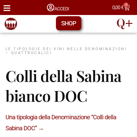
0
0,00
€
ACCEDI
SHOP
LE TIPOLOGIE DEI VINI NELLE DENOMINAZIONI
– QUATTROCALICI
Colli della Sabina
bianco DOC
Una tipologia della Denominazione “Colli della
Sabina DOC” →