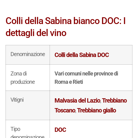
Colli della Sabina bianco DOC: I
dettagli del vino
Denominazione
Colli della Sabina DOC
Zona di
Vari comuni nelle province di
produzione
Roma e Rieti
Vitigni
Malvasia del Lazio
Trebbiano
,
Toscano
Trebbiano giallo
,
Tipo
DOC
denominazione