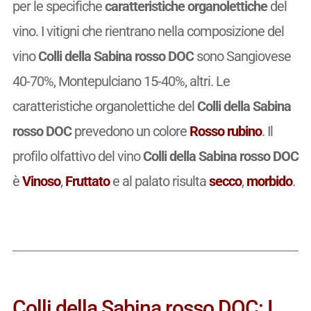
per le specifiche
caratteristiche organolettiche
del
vino. I vitigni che rientrano nella composizione del
vino
Colli della Sabina rosso DOC
sono Sangiovese
40-70%, Montepulciano 15-40%, altri. Le
caratteristiche organolettiche del
Colli della Sabina
rosso DOC
prevedono un colore
Rosso rubino
. Il
profilo olfattivo del vino
Colli della Sabina rosso DOC
è
Vinoso
,
Fruttato
e al palato risulta
secco
,
morbido
.
Colli della Sabina rosso DOC: I