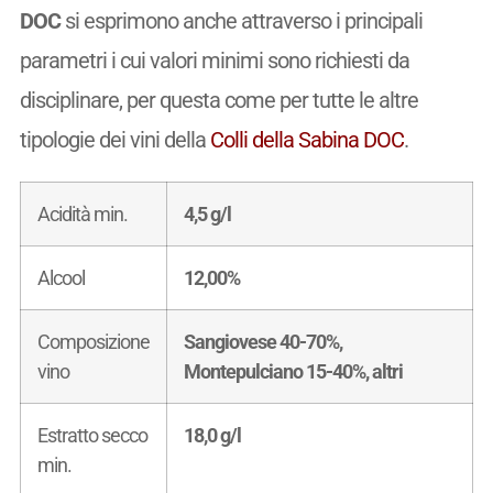
DOC
si esprimono anche attraverso i principali
parametri i cui valori minimi sono richiesti da
disciplinare, per questa come per tutte le altre
tipologie dei vini della
Colli della Sabina DOC
.
Acidità min.
4,5 g/l
Alcool
12,00%
Composizione
Sangiovese 40-70%,
vino
Montepulciano 15-40%, altri
Estratto secco
18,0 g/l
min.