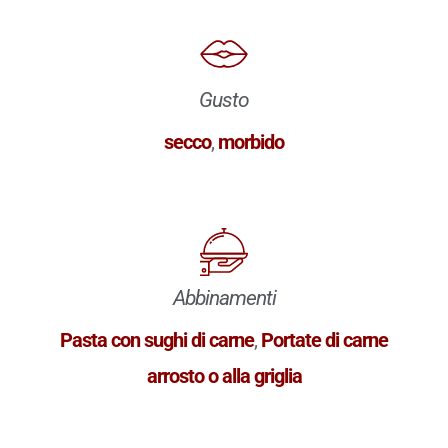
Gusto
secco
,
morbido
Abbinamenti
Pasta con sughi di carne
,
Portate di carne
arrosto o alla griglia