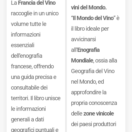
La
Francia del Vino
vini del Mondo.
raccoglie in un unico
“
Il Mondo del Vino
” è
volume tutte le
il libro ideale per
informazioni
avvicinarsi
essenziali
all’
Enografia
dell’enografia
Mondiale
, ossia alla
francese, offrendo
Geografia del Vino
una guida precisa e
nel Mondo, ed
consultabile dei
approfondire la
territori. Il libro unisce
propria conoscenza
le informazioni
delle
zone vinicole
generali a dati
dei paesi produttori
geografici puntuali e