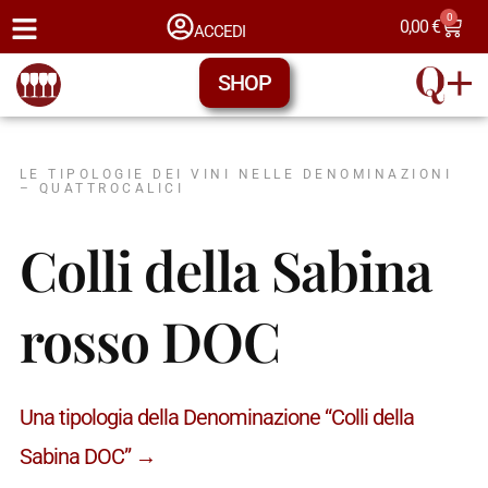
0
0,00
€
ACCEDI
SHOP
LE TIPOLOGIE DEI VINI NELLE DENOMINAZIONI
– QUATTROCALICI
Colli della Sabina
rosso DOC
Una tipologia della Denominazione “Colli della
Sabina DOC” →