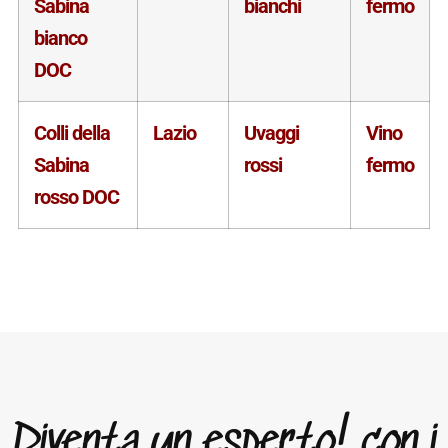
Sabina
bianchi
fermo
bianco
DOC
Colli della
Lazio
Uvaggi
Vino
Sabina
rossi
fermo
rosso DOC
Diventa un esperto! con i