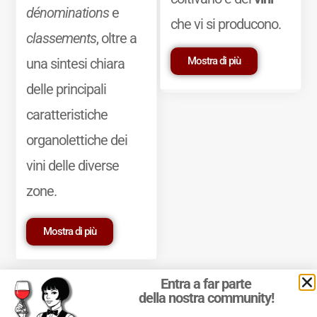
dénominations
e
che vi si producono.
classements
, oltre a
Mostra di più
una sintesi chiara
delle principali
caratteristiche
organolettiche dei
vini delle diverse
zone.
Mostra di più
Entra a far parte
della nostra community!