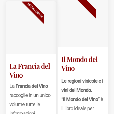
BESTSELLER
NUOVA USCITA
Il Mondo del
La Francia del
Vino
Vino
Le regioni vinicole e i
La
Francia del Vino
vini del Mondo.
raccoglie in un unico
“
Il Mondo del Vino
” è
volume tutte le
il libro ideale per
informazioni