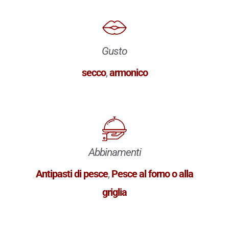
Gusto
secco
,
armonico
Abbinamenti
Antipasti di pesce
,
Pesce al forno o alla
griglia