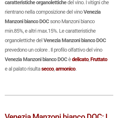
caratteristiche organolettiche
del vino. I vitigni che
rientrano nella composizione del vino
Venezia
Manzoni bianco DOC
sono Manzoni bianco
min.85%, e altri max.15%. Le caratteristiche
organolettiche del
Venezia Manzoni bianco DOC
prevedono un colore . Il profilo olfattivo del vino
Venezia Manzoni bianco DOC
è
delicato
,
Fruttato
e al palato risulta
secco
,
armonico
.
Venezia Manzoni bianco DOC: I