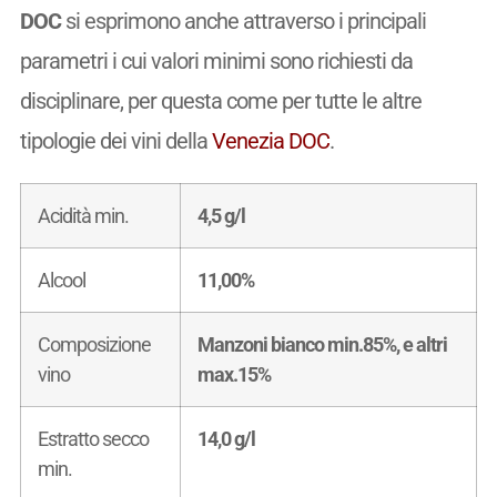
DOC
si esprimono anche attraverso i principali
parametri i cui valori minimi sono richiesti da
disciplinare, per questa come per tutte le altre
tipologie dei vini della
Venezia DOC
.
Acidità min.
4,5 g/l
Alcool
11,00%
Composizione
Manzoni bianco min.85%, e altri
vino
max.15%
Estratto secco
14,0 g/l
min.