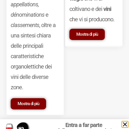
appellations,
coltivano e dei
vini
dénominations
e
che vi si producono.
classements
, oltre a
Mostra di più
una sintesi chiara
delle principali
caratteristiche
organolettiche dei
vini delle diverse
zone.
Mostra di più
Entra a far parte