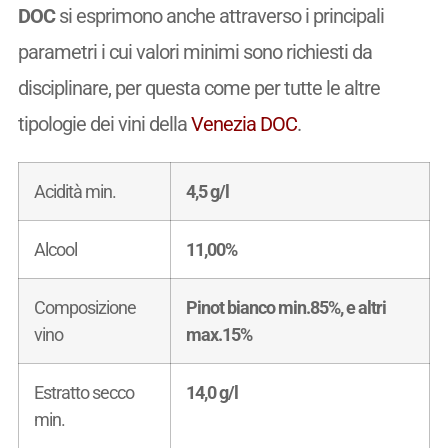
DOC
si esprimono anche attraverso i principali
parametri i cui valori minimi sono richiesti da
disciplinare, per questa come per tutte le altre
tipologie dei vini della
Venezia DOC
.
Acidità min.
4,5 g/l
Alcool
11,00%
Composizione
Pinot bianco min.85%, e altri
vino
max.15%
Estratto secco
14,0 g/l
min.