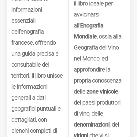
il libro ideale per
informazioni
avvicinarsi
essenziali
all’
Enografia
dell’enografia
Mondiale
, ossia alla
francese, offrendo
Geografia del Vino
una guida precisa e
nel Mondo, ed
consultabile dei
approfondire la
territori. Il libro unisce
propria conoscenza
le informazioni
delle
zone vinicole
generali a dati
dei paesi produttori
geografici puntuali e
di vino, delle
dettagliati, con
denominazioni
, dei
elenchi completi di
vitigni
che vi si