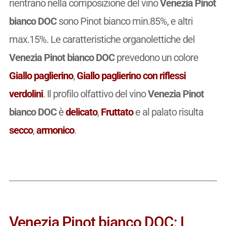
rientrano nella composizione del vino
Venezia Pinot
bianco DOC
sono Pinot bianco min.85%, e altri
max.15%. Le caratteristiche organolettiche del
Venezia Pinot bianco DOC
prevedono un colore
Giallo paglierino
,
Giallo paglierino con riflessi
verdolini
. Il profilo olfattivo del vino
Venezia Pinot
bianco DOC
è
delicato
,
Fruttato
e al palato risulta
secco
,
armonico
.
Venezia Pinot bianco DOC: I