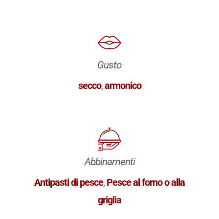
Gusto
secco
,
armonico
Abbinamenti
Antipasti di pesce
,
Pesce al forno o alla
griglia