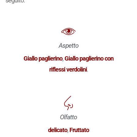
seguito.
Aspetto
Giallo paglierino
,
Giallo paglierino con
riflessi verdolini
.
Olfatto
delicato
,
Fruttato