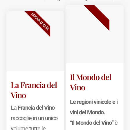
BESTSELLER
NUOVA USCITA
Il Mondo del
La Francia del
Vino
Vino
Le regioni vinicole e i
La
Francia del Vino
vini del Mondo.
raccoglie in un unico
“
Il Mondo del Vino
” è
volume tutte le