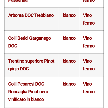
Passerina
fermo
Arborea DOC Trebbiano
bianco
Vino
fermo
Colli Berici Garganego
bianco
Vino
DOC
fermo
Trentino superiore Pinot
bianco
Vino
grigio DOC
fermo
Colli Pesaresi DOC
bianco
Vino
Roncaglia Pinot nero
fermo
vinificato in bianco