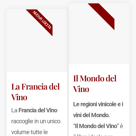
BESTSELLER
NUOVA USCITA
Il Mondo del
La Francia del
Vino
Vino
Le regioni vinicole e i
La
Francia del Vino
vini del Mondo.
raccoglie in un unico
“
Il Mondo del Vino
” è
volume tutte le