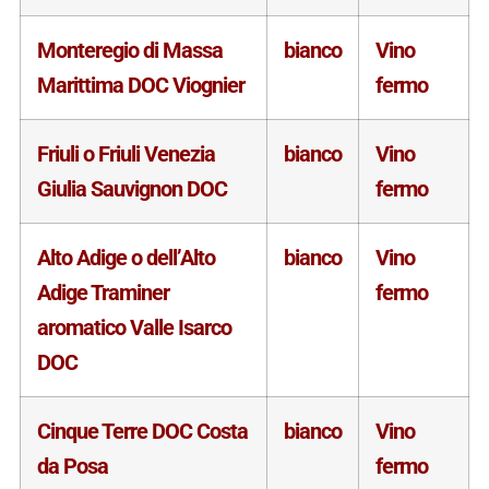
Monteregio di Massa
bianco
Vino
Marittima DOC Viognier
fermo
Friuli o Friuli Venezia
bianco
Vino
Giulia Sauvignon DOC
fermo
Alto Adige o dell’Alto
bianco
Vino
Adige Traminer
fermo
aromatico Valle Isarco
DOC
Cinque Terre DOC Costa
bianco
Vino
da Posa
fermo