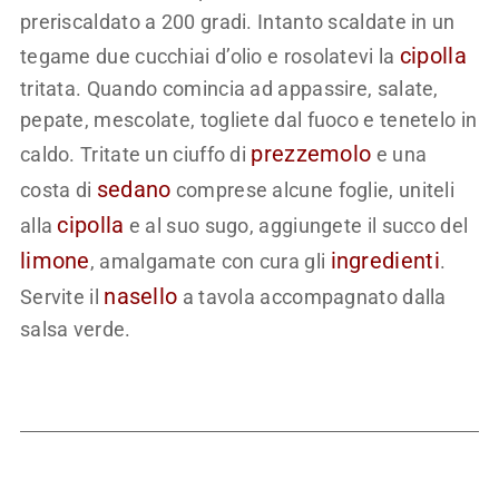
preriscaldato a 200 gradi. Intanto scaldate in un
cipolla
tegame due cucchiai d’olio e rosolatevi la
tritata. Quando comincia ad appassire, salate,
pepate, mescolate, togliete dal fuoco e tenetelo in
prezzemolo
caldo. Tritate un ciuffo di
e una
sedano
costa di
comprese alcune foglie, uniteli
cipolla
alla
e al suo sugo, aggiungete il succo del
limone
ingredienti
, amalgamate con cura gli
.
nasello
Servite il
a tavola accompagnato dalla
salsa verde.