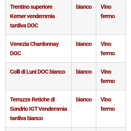
Trentino superiore
bianco
Vino
Kerner vendemmia
fermo
tardiva DOC
Venezia Chardonnay
bianco
Vino
DOC
fermo
Colli di Luni DOC bianco
bianco
Vino
fermo
Terrazze Retiche di
bianco
Vino
Sondrio IGT Vendemmia
fermo
tardiva bianco