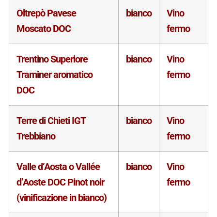
Oltrepò Pavese
bianco
Vino
Moscato DOC
fermo
Trentino Superiore
bianco
Vino
Traminer aromatico
fermo
DOC
Terre di Chieti IGT
bianco
Vino
Trebbiano
fermo
Valle d’Aosta o Vallée
bianco
Vino
d’Aoste DOC Pinot noir
fermo
(vinificazione in bianco)