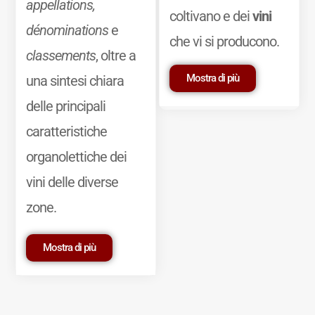
appellations,
coltivano e dei
vini
dénominations
e
che vi si producono.
classements
, oltre a
Mostra di più
una sintesi chiara
delle principali
caratteristiche
organolettiche dei
vini delle diverse
zone.
Mostra di più