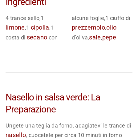
Ingredienti
4 trance sello,1
alcune foglie,1 ciuffo di
limone
cipolla
prezzemolo
olio
,1
,1
,
sedano
sale
pepe
costa di
con
d’oliva,
,
Nasello in salsa verde: La
Preparazione
Ungete una teglia da forno, adagiatevi le trance di
nasello
, cuocetele per circa 10 minuti in forno