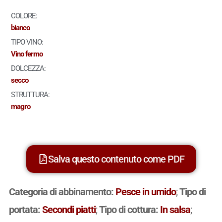
COLORE:
bianco
TIPO VINO:
Vino fermo
DOLCEZZA:
secco
STRUTTURA:
magro
Salva questo contenuto come PDF
Categoria di abbinamento:
Pesce in umido
;
Tipo di
portata:
Secondi piatti
;
Tipo di cottura:
In salsa
;