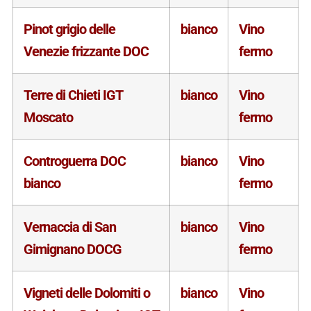
Pinot grigio delle
bianco
Vino
Venezie frizzante DOC
fermo
Terre di Chieti IGT
bianco
Vino
Moscato
fermo
Controguerra DOC
bianco
Vino
bianco
fermo
Vernaccia di San
bianco
Vino
Gimignano DOCG
fermo
Vigneti delle Dolomiti o
bianco
Vino