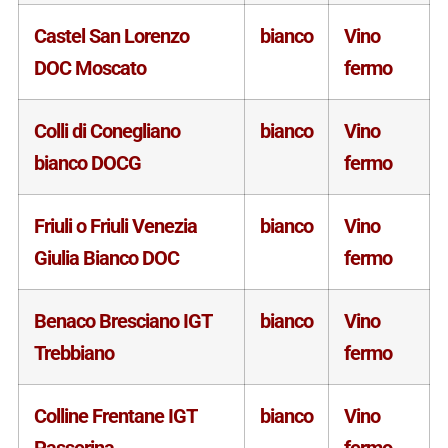
Castel San Lorenzo
bianco
Vino
DOC Moscato
fermo
Colli di Conegliano
bianco
Vino
bianco DOCG
fermo
Friuli o Friuli Venezia
bianco
Vino
Giulia Bianco DOC
fermo
Benaco Bresciano IGT
bianco
Vino
Trebbiano
fermo
Colline Frentane IGT
bianco
Vino