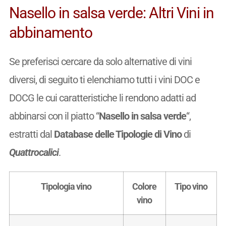
Nasello in salsa verde: Altri Vini in
abbinamento
Se preferisci cercare da solo alternative di vini
diversi, di seguito ti elenchiamo tutti i vini DOC e
DOCG le cui caratteristiche li rendono adatti ad
abbinarsi con il piatto “
Nasello in salsa verde
“,
estratti dal
Database delle Tipologie di Vino
di
Quattrocalici
.
Tipologia vino
Colore
Tipo vino
vino