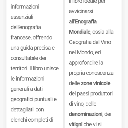
il libro ideale per
informazioni
avvicinarsi
essenziali
all’
Enografia
dell’enografia
Mondiale
, ossia alla
francese, offrendo
Geografia del Vino
una guida precisa e
nel Mondo, ed
consultabile dei
approfondire la
territori. Il libro unisce
propria conoscenza
le informazioni
delle
zone vinicole
generali a dati
dei paesi produttori
geografici puntuali e
di vino, delle
dettagliati, con
denominazioni
, dei
elenchi completi di
vitigni
che vi si