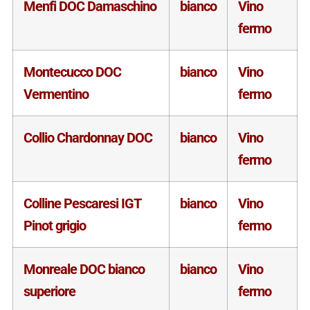
Menfi DOC Damaschino
bianco
Vino
fermo
Montecucco DOC
bianco
Vino
Vermentino
fermo
Collio Chardonnay DOC
bianco
Vino
fermo
Colline Pescaresi IGT
bianco
Vino
Pinot grigio
fermo
Monreale DOC bianco
bianco
Vino
superiore
fermo