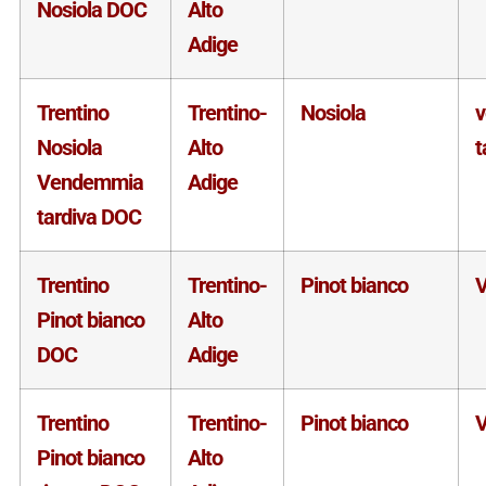
Nosiola DOC
Alto
Adige
Trentino
Trentino-
Nosiola
Nosiola
Alto
t
Vendemmia
Adige
tardiva DOC
Trentino
Trentino-
Pinot bianco
V
Pinot bianco
Alto
DOC
Adige
Trentino
Trentino-
Pinot bianco
V
Pinot bianco
Alto