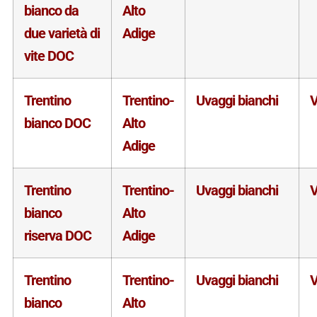
bianco da
Alto
due varietà di
Adige
vite DOC
Trentino
Trentino-
Uvaggi bianchi
V
bianco DOC
Alto
Adige
Trentino
Trentino-
Uvaggi bianchi
V
bianco
Alto
riserva DOC
Adige
Trentino
Trentino-
Uvaggi bianchi
V
bianco
Alto