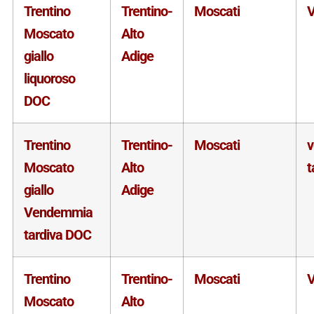
Trentino
Trentino-
Moscati
V
Moscato
Alto
giallo
Adige
liquoroso
DOC
Trentino
Trentino-
Moscati
Moscato
Alto
t
giallo
Adige
Vendemmia
tardiva DOC
Trentino
Trentino-
Moscati
V
Moscato
Alto