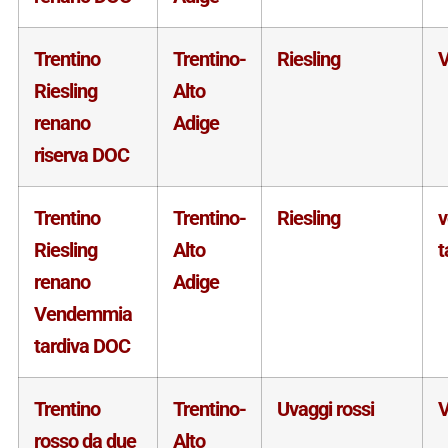
Trentino
Trentino-
Riesling
V
Riesling
Alto
renano
Adige
riserva DOC
Trentino
Trentino-
Riesling
Riesling
Alto
t
renano
Adige
Vendemmia
tardiva DOC
Trentino
Trentino-
Uvaggi rossi
V
rosso da due
Alto