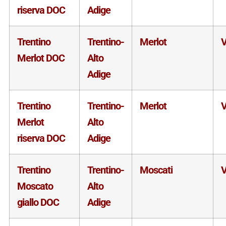
riserva DOC
Adige
Trentino
Trentino-
Merlot
V
Merlot DOC
Alto
Adige
Trentino
Trentino-
Merlot
V
Merlot
Alto
riserva DOC
Adige
Trentino
Trentino-
Moscati
V
Moscato
Alto
giallo DOC
Adige