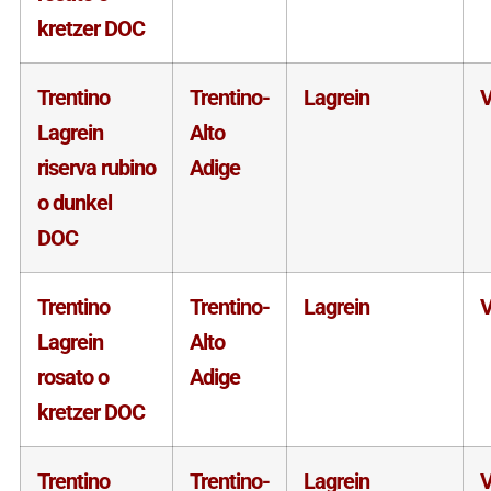
kretzer DOC
Trentino
Trentino-
Lagrein
V
Lagrein
Alto
riserva rubino
Adige
o dunkel
DOC
Trentino
Trentino-
Lagrein
V
Lagrein
Alto
rosato o
Adige
kretzer DOC
Trentino
Trentino-
Lagrein
V