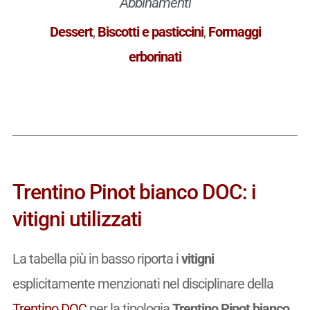
Abbinamenti
Dessert
,
Biscotti e pasticcini
,
Formaggi
erborinati
Trentino Pinot bianco DOC: i
vitigni utilizzati
La tabella più in basso riporta i
vitigni
esplicitamente menzionati nel disciplinare della
Trentino DOC
per la tipologia
Trentino Pinot bianco