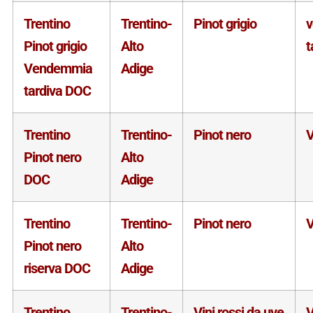
Trentino
Trentino-
Pinot grigio
Pinot grigio
Alto
t
Vendemmia
Adige
tardiva DOC
Trentino
Trentino-
Pinot nero
V
Pinot nero
Alto
DOC
Adige
Trentino
Trentino-
Pinot nero
V
Pinot nero
Alto
riserva DOC
Adige
Trentino
Trentino-
Vini rossi da uve
V