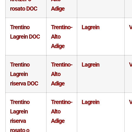
rosato DOC
Adige
Trentino
Trentino-
Lagrein
V
Lagrein DOC
Alto
Adige
Trentino
Trentino-
Lagrein
V
Lagrein
Alto
riserva DOC
Adige
Trentino
Trentino-
Lagrein
V
Lagrein
Alto
riserva
Adige
rosato o