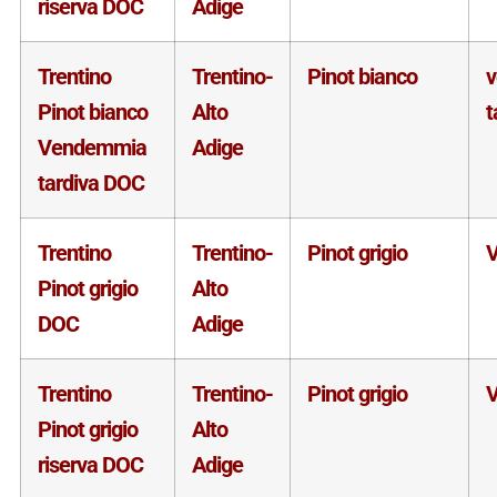
riserva DOC
Adige
Trentino
Trentino-
Pinot bianco
Pinot bianco
Alto
t
Vendemmia
Adige
tardiva DOC
Trentino
Trentino-
Pinot grigio
V
Pinot grigio
Alto
DOC
Adige
Trentino
Trentino-
Pinot grigio
V
Pinot grigio
Alto
riserva DOC
Adige