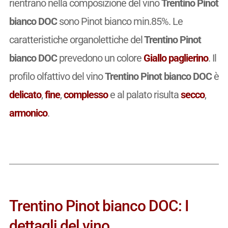
rientrano nella composizione del vino
Trentino Pinot
bianco DOC
sono Pinot bianco min.85%. Le
caratteristiche organolettiche del
Trentino Pinot
bianco DOC
prevedono un colore
Giallo paglierino
. Il
profilo olfattivo del vino
Trentino Pinot bianco DOC
è
delicato
,
fine
,
complesso
e al palato risulta
secco
,
armonico
.
Trentino Pinot bianco DOC: I
dettagli del vino