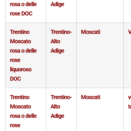
rosa o delle
Adige
rose DOC
Trentino
Trentino-
Moscati
V
Moscato
Alto
rosa o delle
Adige
rose
liquoroso
DOC
Trentino
Trentino-
Moscati
Moscato
Alto
t
rosa o delle
Adige
rose