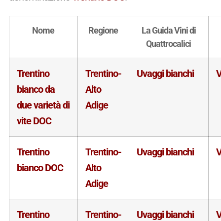
Nome
Regione
La Guida Vini di
Quattrocalici
Trentino
Trentino-
Uvaggi bianchi
V
bianco da
Alto
due varietà di
Adige
vite DOC
Trentino
Trentino-
Uvaggi bianchi
V
bianco DOC
Alto
Adige
Trentino
Trentino-
Uvaggi bianchi
V