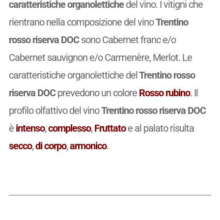
caratteristiche organolettiche
del vino. I vitigni che
rientrano nella composizione del vino
Trentino
rosso riserva DOC
sono Cabernet franc e/o
Cabernet sauvignon e/o Carmenère, Merlot. Le
caratteristiche organolettiche del
Trentino rosso
riserva DOC
prevedono un colore
Rosso rubino
. Il
profilo olfattivo del vino
Trentino rosso riserva DOC
è
intenso
,
complesso
,
Fruttato
e al palato risulta
secco
,
di corpo
,
armonico
.