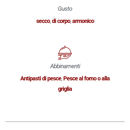
Gusto
secco
,
di corpo
,
armonico
Abbinamenti
Antipasti di pesce
,
Pesce al forno o alla
griglia