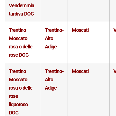
Vendemmia
tardiva DOC
Trentino
Trentino-
Moscati
V
Moscato
Alto
rosa o delle
Adige
rose DOC
Trentino
Trentino-
Moscati
V
Moscato
Alto
rosa o delle
Adige
rose
liquoroso
DOC