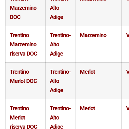
Marzemino
Alto
DOC
Adige
Trentino
Trentino-
Marzemino
V
Marzemino
Alto
riserva DOC
Adige
Trentino
Trentino-
Merlot
V
Merlot DOC
Alto
Adige
Trentino
Trentino-
Merlot
V
Merlot
Alto
riserva DOC
Adige