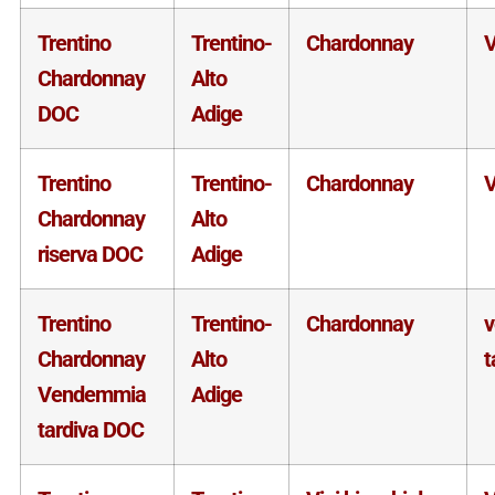
Trentino
Trentino-
Chardonnay
V
Chardonnay
Alto
DOC
Adige
Trentino
Trentino-
Chardonnay
V
Chardonnay
Alto
riserva DOC
Adige
Trentino
Trentino-
Chardonnay
Chardonnay
Alto
t
Vendemmia
Adige
tardiva DOC