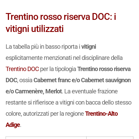
Trentino rosso riserva DOC: i
vitigni utilizzati
La tabella più in basso riporta i
vitigni
esplicitamente menzionati nel disciplinare della
Trentino DOC
per la tipologia
Trentino rosso riserva
DOC
, ossia
Cabernet franc e/o Cabernet sauvignon
e/o Carmenère, Merlot
. La eventuale frazione
restante si rifierisce a vitigni con bacca dello stesso
colore, autorizzati per la regione
Trentino-Alto
Adige
.