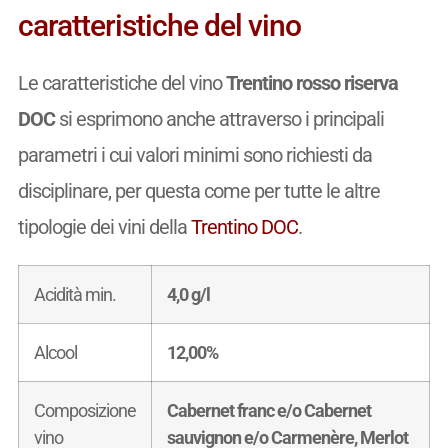
caratteristiche del vino
Le caratteristiche del vino
Trentino rosso riserva
DOC
si esprimono anche attraverso i principali
parametri i cui valori minimi sono richiesti da
disciplinare, per questa come per tutte le altre
tipologie dei vini della
Trentino DOC
.
Acidità min.
4,0 g/l
Alcool
12,00%
Composizione
Cabernet franc e/o Cabernet
vino
sauvignon e/o Carmenère, Merlot