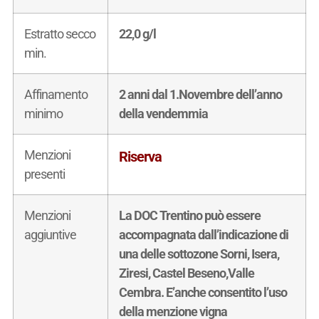
Estratto secco
22,0 g/l
min.
Affinamento
2 anni dal 1.Novembre dell’anno
minimo
della vendemmia
Menzioni
Riserva
presenti
Menzioni
La DOC Trentino può essere
aggiuntive
accompagnata dall’indicazione di
una delle sottozone Sorni, Isera,
Ziresi, Castel Beseno,Valle
Cembra. E’anche consentito l’uso
della menzione vigna