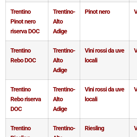
Trentino
Trentino-
Pinot nero
V
Pinot nero
Alto
riserva DOC
Adige
Trentino
Trentino-
Vini rossi da uve
V
Rebo DOC
Alto
locali
Adige
Trentino
Trentino-
Vini rossi da uve
V
Rebo riserva
Alto
locali
DOC
Adige
Trentino
Trentino-
Riesling
V