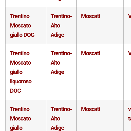
Trentino
Trentino-
Moscati
V
Moscato
Alto
giallo DOC
Adige
Trentino
Trentino-
Moscati
V
Moscato
Alto
giallo
Adige
liquoroso
DOC
Trentino
Trentino-
Moscati
Moscato
Alto
t
giallo
Adige