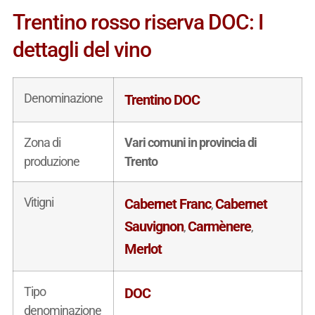
Trentino rosso riserva DOC: I
dettagli del vino
Denominazione
Trentino DOC
Zona di
Vari comuni in provincia di
produzione
Trento
Vitigni
Cabernet Franc
Cabernet
,
Sauvignon
Carmènere
,
,
Merlot
Tipo
DOC
denominazione