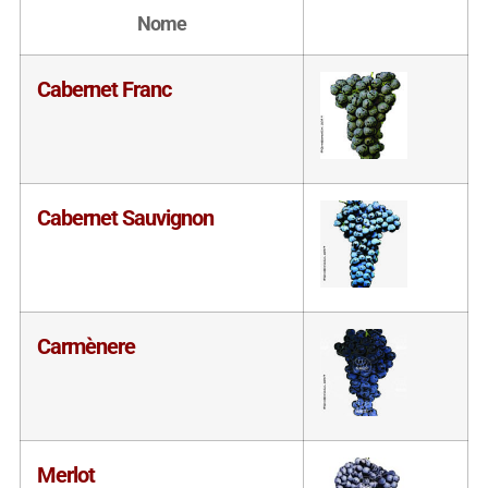
Nome
Cabernet Franc
Cabernet Sauvignon
Carmènere
Merlot