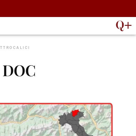
ATTROCALICI
o DOC