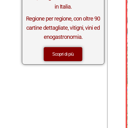
in Italia.
Regione per regione, con oltre 90
cartine dettagliate, vitigni, vini ed
enogastronomia.
Scopri di più