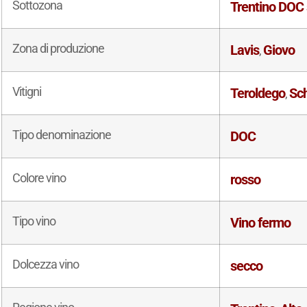
Sottozona
Trentino DOC 
Zona di produzione
Lavis
Giovo
,
Vitigni
Teroldego
Sc
,
Tipo denominazione
DOC
Colore vino
rosso
Tipo vino
Vino fermo
Dolcezza vino
secco