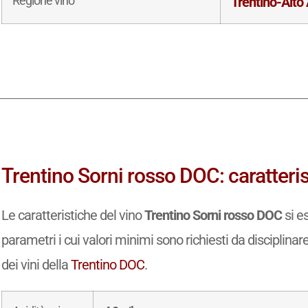
Regione vino
Trentino-Alto
Trentino Sorni rosso DOC: caratteris
Le caratteristiche del vino
Trentino Sorni rosso DOC
si e
parametri i cui valori minimi sono richiesti da disciplinar
dei vini della
Trentino DOC
.