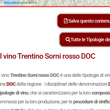
Salva questo conten
Tutte le Tipologie dei
Il vino Trentino Sorni rosso DOC
l vino
Trentino Sorni rosso DOC
è una delle tipologie di v
una
DOC
della regione . I disciplinari delle denominazioni
ipologie di vino
, che si caratterizzano per la loro
composiz
ammessi per la loro produzione, per le
procedure di vinifi