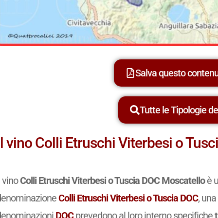
Salva questo conten
Tutte le Tipologie dei
Il vino Colli Etruschi Viterbesi o Tu
l vino
Colli Etruschi Viterbesi o Tuscia DOC Moscatello
è u
denominazione
Colli Etruschi Viterbesi o Tuscia DOC
, un
denominazioni
DOC
prevedono al loro interno specifiche