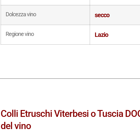
Dolcezza vino
secco
Regione vino
Lazio
Colli Etruschi Viterbesi o Tuscia DO
del vino