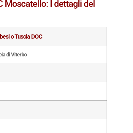
 Moscatello: I dettagli del
erbesi o Tuscia DOC
cia di Viterbo