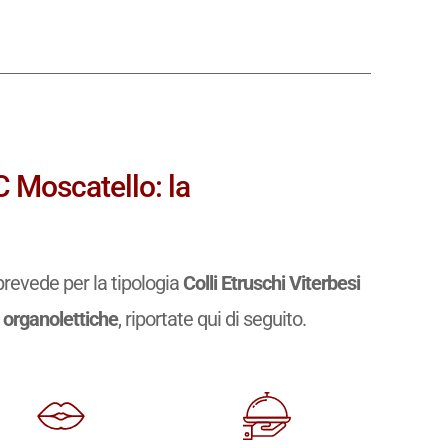
C Moscatello: la
revede per la tipologia
Colli Etruschi Viterbesi
e organolettiche
, riportate qui di seguito.