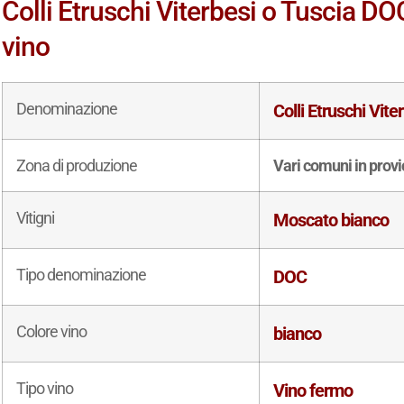
Colli Etruschi Viterbesi o Tuscia DOC
vino
Denominazione
Colli Etruschi Vit
Zona di produzione
Vari comuni in provi
Vitigni
Moscato bianco
Tipo denominazione
DOC
Colore vino
bianco
Tipo vino
Vino fermo