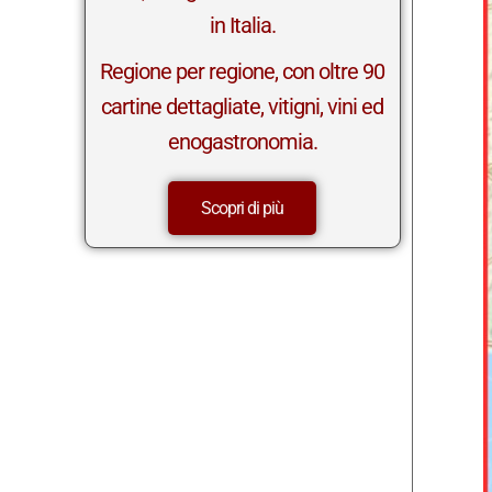
in Italia.
Regione per regione, con oltre 90
cartine dettagliate, vitigni, vini ed
enogastronomia.
Scopri di più