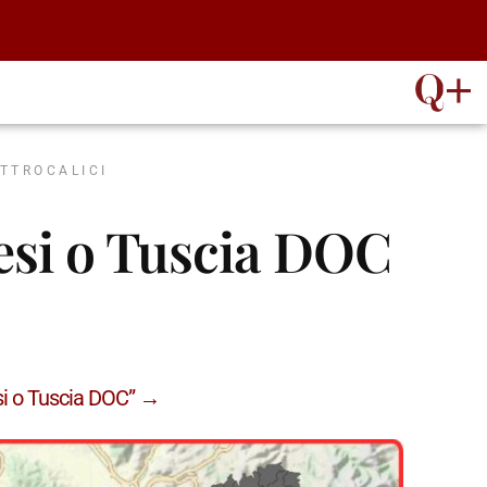
ATTROCALICI
besi o Tuscia DOC
esi o Tuscia DOC” →