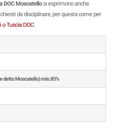
cia DOC Moscatello
si esprimono anche
richiesti da disciplinare, per questa come per
si o Tuscia DOC
.
e detto Moscatello) min.85%