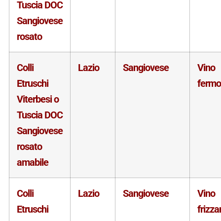
Tuscia DOC
Sangiovese
rosato
Colli
Lazio
Sangiovese
Vino
Etruschi
fermo
Viterbesi o
Tuscia DOC
Sangiovese
rosato
amabile
Colli
Lazio
Sangiovese
Vino
Etruschi
frizza