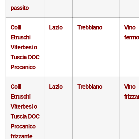
passito
Colli
Lazio
Trebbiano
Vino
Etruschi
fermo
Viterbesi o
Tuscia DOC
Procanico
Colli
Lazio
Trebbiano
Vino
Etruschi
frizza
Viterbesi o
Tuscia DOC
Procanico
frizzante