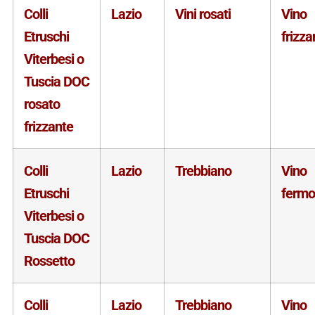
Colli
Lazio
Vini rosati
Vino
Etruschi
frizza
Viterbesi o
Tuscia DOC
rosato
frizzante
Colli
Lazio
Trebbiano
Vino
Etruschi
fermo
Viterbesi o
Tuscia DOC
Rossetto
Colli
Lazio
Trebbiano
Vino