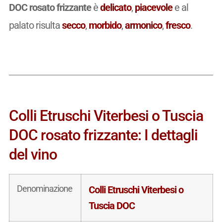
DOC rosato frizzante
è
delicato
,
piacevole
e al
palato risulta
secco
,
morbido
,
armonico
,
fresco
.
Colli Etruschi Viterbesi o Tuscia
DOC rosato frizzante: I dettagli
del vino
Denominazione
Colli Etruschi Viterbesi o
Tuscia DOC