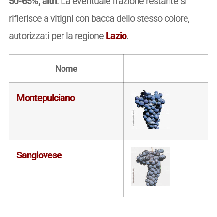
50-65%, altri
. La eventuale frazione restante si
rifierisce a vitigni con bacca dello stesso colore,
autorizzati per la regione
Lazio
.
Nome
Montepulciano
Sangiovese