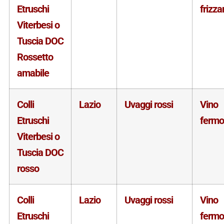
Etruschi
frizza
Viterbesi o
Tuscia DOC
Rossetto
amabile
Colli
Lazio
Uvaggi rossi
Vino
Etruschi
fermo
Viterbesi o
Tuscia DOC
rosso
Colli
Lazio
Uvaggi rossi
Vino
Etruschi
fermo