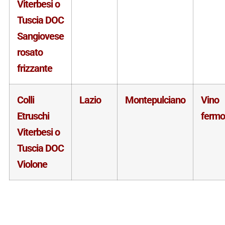
Viterbesi o
Tuscia DOC
Sangiovese
rosato
frizzante
Colli
Lazio
Montepulciano
Vino
Etruschi
fermo
Viterbesi o
Tuscia DOC
Violone