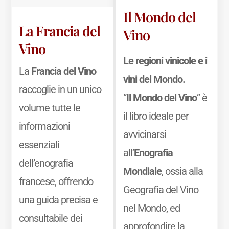
Il Mondo del
La Francia del
Vino
Vino
Le regioni vinicole e i
La
Francia del Vino
vini del Mondo.
raccoglie in un unico
“
Il Mondo del Vino
” è
volume tutte le
il libro ideale per
informazioni
avvicinarsi
essenziali
all’
Enografia
dell’enografia
Mondiale
, ossia alla
francese, offrendo
Geografia del Vino
una guida precisa e
nel Mondo, ed
consultabile dei
approfondire la