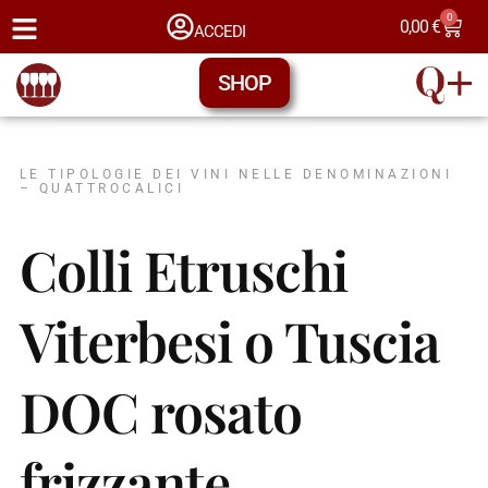
0
0,00
€
ACCEDI
SHOP
LE TIPOLOGIE DEI VINI NELLE DENOMINAZIONI
– QUATTROCALICI
Colli Etruschi
Viterbesi o Tuscia
DOC rosato
frizzante