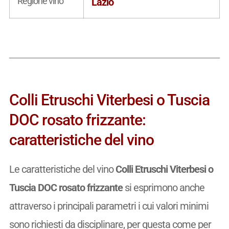
Regione vino
Lazio
Colli Etruschi Viterbesi o Tuscia
DOC rosato frizzante:
caratteristiche del vino
Le caratteristiche del vino
Colli Etruschi Viterbesi o
Tuscia DOC rosato frizzante
si esprimono anche
attraverso i principali parametri i cui valori minimi
sono richiesti da disciplinare, per questa come per