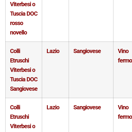
Viterbesi o
Tuscia DOC
rosso
novello
Colli
Lazio
Sangiovese
Vino
Etruschi
fermo
Viterbesi o
Tuscia DOC
Sangiovese
Colli
Lazio
Sangiovese
Vino
Etruschi
fermo
Viterbesi o