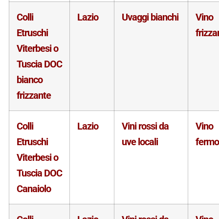
Colli
Lazio
Uvaggi bianchi
Vino
Etruschi
frizza
Viterbesi o
Tuscia DOC
bianco
frizzante
Colli
Lazio
Vini rossi da
Vino
Etruschi
uve locali
fermo
Viterbesi o
Tuscia DOC
Canaiolo