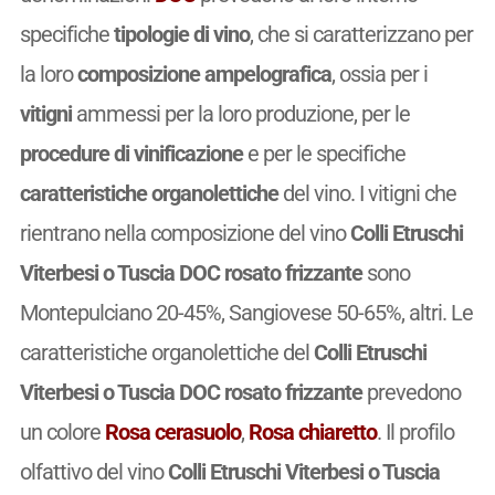
specifiche
tipologie di vino
, che si caratterizzano per
la loro
composizione ampelografica
, ossia per i
vitigni
ammessi per la loro produzione, per le
procedure di vinificazione
e per le specifiche
caratteristiche organolettiche
del vino. I vitigni che
rientrano nella composizione del vino
Colli Etruschi
Viterbesi o Tuscia DOC rosato frizzante
sono
Montepulciano 20-45%, Sangiovese 50-65%, altri. Le
caratteristiche organolettiche del
Colli Etruschi
Viterbesi o Tuscia DOC rosato frizzante
prevedono
un colore
Rosa cerasuolo
,
Rosa chiaretto
. Il profilo
olfattivo del vino
Colli Etruschi Viterbesi o Tuscia