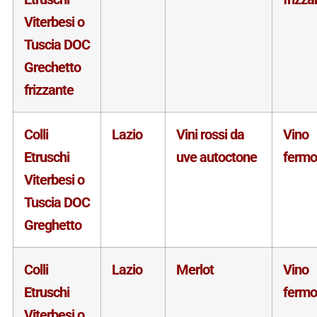
Viterbesi o
Tuscia DOC
Grechetto
frizzante
Colli
Lazio
Vini rossi da
Vino
Etruschi
uve autoctone
fermo
Viterbesi o
Tuscia DOC
Greghetto
Colli
Lazio
Merlot
Vino
Etruschi
fermo
Viterbesi o