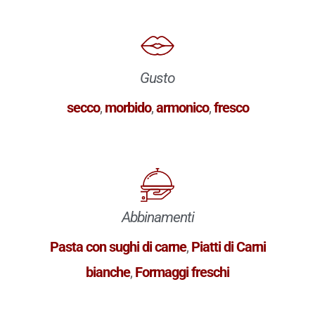
Gusto
secco
,
morbido
,
armonico
,
fresco
Abbinamenti
Pasta con sughi di carne
,
Piatti di Carni
bianche
,
Formaggi freschi