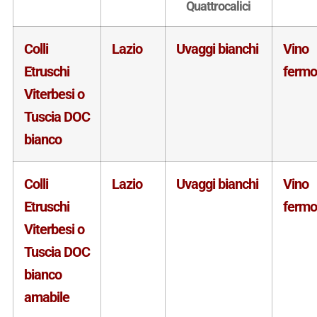
Quattrocalici
Colli
Lazio
Uvaggi bianchi
Vino
Etruschi
fermo
Viterbesi o
Tuscia DOC
bianco
Colli
Lazio
Uvaggi bianchi
Vino
Etruschi
fermo
Viterbesi o
Tuscia DOC
bianco
amabile