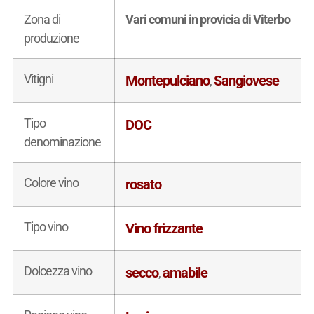
Zona di
Vari comuni in provicia di Viterbo
produzione
Vitigni
Montepulciano
Sangiovese
,
Tipo
DOC
denominazione
Colore vino
rosato
Tipo vino
Vino frizzante
Dolcezza vino
secco
amabile
,