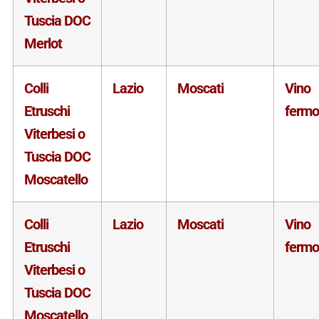
Tuscia DOC
Merlot
Colli
Lazio
Moscati
Vino
Etruschi
fermo
Viterbesi o
Tuscia DOC
Moscatello
Colli
Lazio
Moscati
Vino
Etruschi
fermo
Viterbesi o
Tuscia DOC
Moscatello