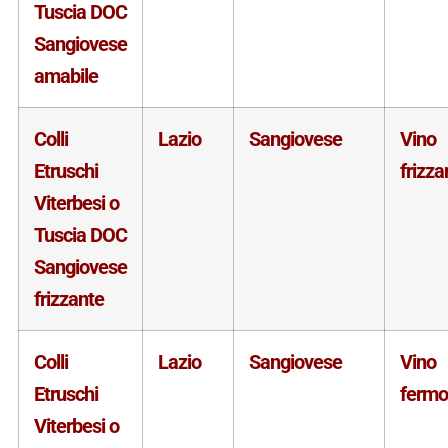
Tuscia DOC
Sangiovese
amabile
Colli
Lazio
Sangiovese
Vino
Etruschi
frizza
Viterbesi o
Tuscia DOC
Sangiovese
frizzante
Colli
Lazio
Sangiovese
Vino
Etruschi
fermo
Viterbesi o