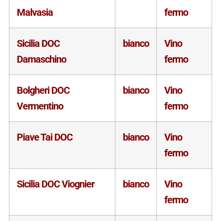
Malvasia
fermo
Sicilia DOC
bianco
Vino
Damaschino
fermo
Bolgheri DOC
bianco
Vino
Vermentino
fermo
Piave Tai DOC
bianco
Vino
fermo
Sicilia DOC Viognier
bianco
Vino
fermo