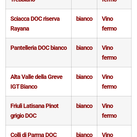
Sciacca DOC riserva
bianco
Vino
Rayana
fermo
Pantelleria DOC bianco
bianco
Vino
fermo
Alta Valle della Greve
bianco
Vino
IGT Bianco
fermo
Friuli Latisana Pinot
bianco
Vino
grigio DOC
fermo
Colli di Parma DOC
bianco
Vino