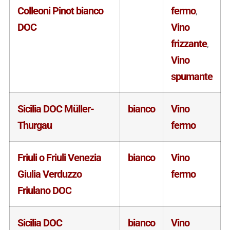
Colleoni Pinot bianco
fermo
,
DOC
Vino
frizzante
,
Vino
spumante
Sicilia DOC Müller-
bianco
Vino
Thurgau
fermo
Friuli o Friuli Venezia
bianco
Vino
Giulia Verduzzo
fermo
Friulano DOC
Sicilia DOC
bianco
Vino