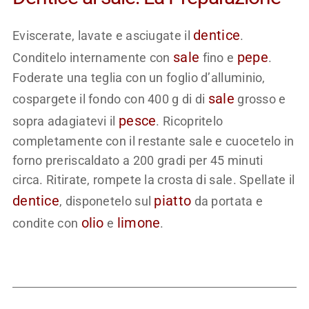
dentice
Eviscerate, lavate e asciugate il
.
sale
pepe
Conditelo internamente con
fino e
.
Foderate una teglia con un foglio d’alluminio,
sale
cospargete il fondo con 400 g di di
grosso e
pesce
sopra adagiatevi il
. Ricopritelo
completamente con il restante sale e cuocetelo in
forno preriscaldato a 200 gradi per 45 minuti
circa. Ritirate, rompete la crosta di sale. Spellate il
dentice
piatto
, disponetelo sul
da portata e
olio
limone
condite con
e
.