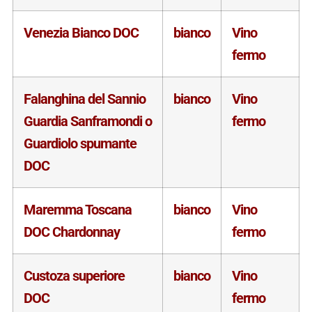
Venezia Bianco DOC
bianco
Vino
fermo
Falanghina del Sannio
bianco
Vino
Guardia Sanframondi o
fermo
Guardiolo spumante
DOC
Maremma Toscana
bianco
Vino
DOC Chardonnay
fermo
Custoza superiore
bianco
Vino
DOC
fermo