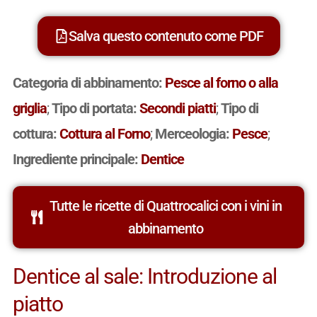
Salva questo contenuto come PDF
Categoria di abbinamento:
Pesce al forno o alla
griglia
;
Tipo di portata:
Secondi piatti
;
Tipo di
cottura:
Cottura al Forno
;
Merceologia:
Pesce
;
Ingrediente principale:
Dentice
Tutte le ricette di Quattrocalici con i vini in
abbinamento
Dentice al sale: Introduzione al
piatto