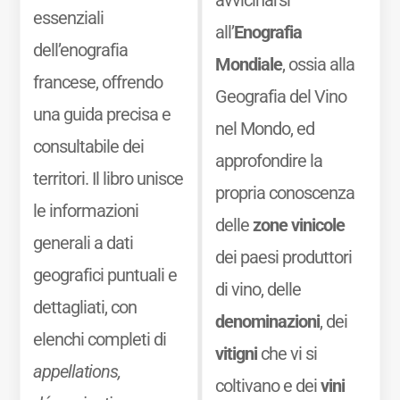
avvicinarsi
essenziali
all’
Enografia
dell’enografia
Mondiale
, ossia alla
francese, offrendo
Geografia del Vino
una guida precisa e
nel Mondo, ed
consultabile dei
approfondire la
territori. Il libro unisce
propria conoscenza
le informazioni
delle
zone vinicole
generali a dati
dei paesi produttori
geografici puntuali e
di vino, delle
dettagliati, con
denominazioni
, dei
elenchi completi di
vitigni
che vi si
appellations,
coltivano e dei
vini