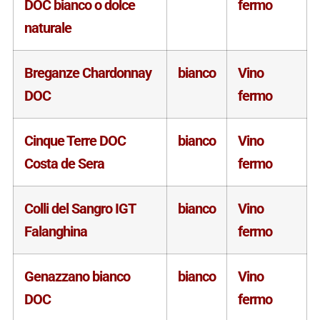
DOC bianco o dolce
fermo
naturale
Breganze Chardonnay
bianco
Vino
DOC
fermo
Cinque Terre DOC
bianco
Vino
Costa de Sera
fermo
Colli del Sangro IGT
bianco
Vino
Falanghina
fermo
Genazzano bianco
bianco
Vino
DOC
fermo