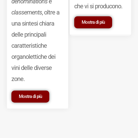
dénominations
e
che vi si producono.
classements
, oltre a
Mostra di più
una sintesi chiara
delle principali
caratteristiche
organolettiche dei
vini delle diverse
zone.
Mostra di più