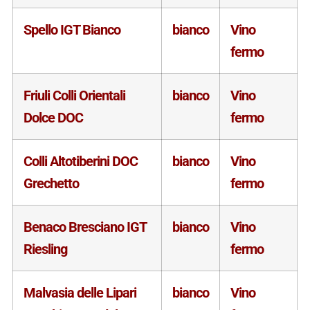
Spello IGT Bianco
bianco
Vino
fermo
Friuli Colli Orientali
bianco
Vino
Dolce DOC
fermo
Colli Altotiberini DOC
bianco
Vino
Grechetto
fermo
Benaco Bresciano IGT
bianco
Vino
Riesling
fermo
Malvasia delle Lipari
bianco
Vino