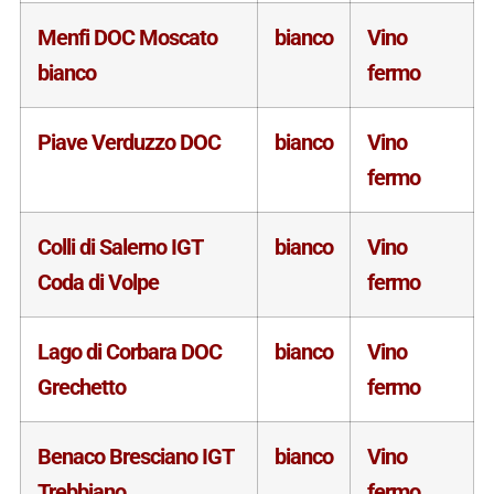
Menfi DOC Moscato
bianco
Vino
bianco
fermo
Piave Verduzzo DOC
bianco
Vino
fermo
Colli di Salerno IGT
bianco
Vino
Coda di Volpe
fermo
Lago di Corbara DOC
bianco
Vino
Grechetto
fermo
Benaco Bresciano IGT
bianco
Vino
Trebbiano
fermo