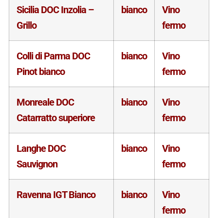
Sicilia DOC Inzolia –
bianco
Vino
Grillo
fermo
Colli di Parma DOC
bianco
Vino
Pinot bianco
fermo
Monreale DOC
bianco
Vino
Catarratto superiore
fermo
Langhe DOC
bianco
Vino
Sauvignon
fermo
Ravenna IGT Bianco
bianco
Vino
fermo