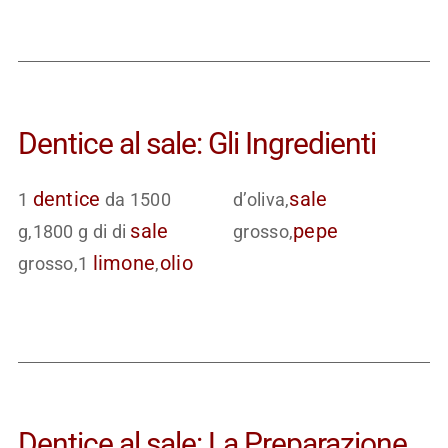
Dentice al sale: Gli Ingredienti
dentice
sale
1
da 1500
d’oliva,
sale
pepe
g,1800 g di di
grosso,
limone
olio
grosso,1
,
Dentice al sale: La Preparazione