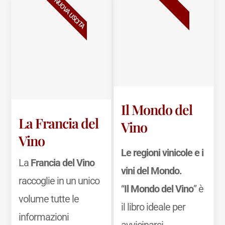
BESTSELLER
NUOVA USCITA
Il Mondo del
La Francia del
Vino
Vino
Le regioni vinicole e i
La
Francia del Vino
vini del Mondo.
raccoglie in un unico
“
Il Mondo del Vino
” è
volume tutte le
il libro ideale per
informazioni