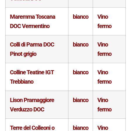
Maremma Toscana
bianco
Vino
DOC Vermentino
fermo
Colli di Parma DOC
bianco
Vino
Pinot grigio
fermo
Colline Teatine IGT
bianco
Vino
Trebbiano
fermo
Lison Pramaggiore
bianco
Vino
Verduzzo DOC
fermo
Terre del Colleoni o
bianco
Vino