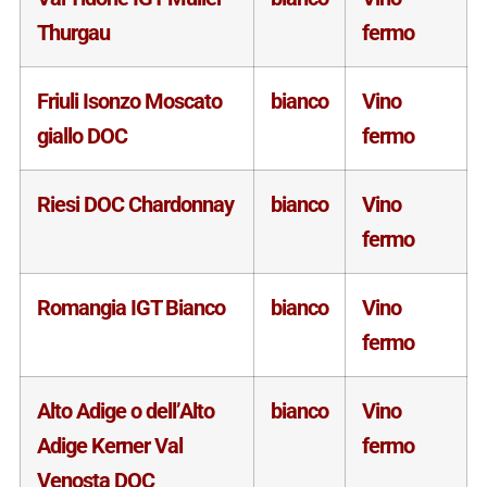
Thurgau
fermo
Friuli Isonzo Moscato
bianco
Vino
giallo DOC
fermo
Riesi DOC Chardonnay
bianco
Vino
fermo
Romangia IGT Bianco
bianco
Vino
fermo
Alto Adige o dell’Alto
bianco
Vino
Adige Kerner Val
fermo
Venosta DOC