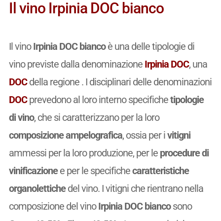
Il vino Irpinia DOC bianco
Il vino
Irpinia DOC bianco
è una delle tipologie di
vino previste dalla denominazione
Irpinia DOC
, una
DOC
della regione . I disciplinari delle denominazioni
DOC
prevedono al loro interno specifiche
tipologie
di vino
, che si caratterizzano per la loro
composizione ampelografica
, ossia per i
vitigni
ammessi per la loro produzione, per le
procedure di
vinificazione
e per le specifiche
caratteristiche
organolettiche
del vino. I vitigni che rientrano nella
composizione del vino
Irpinia DOC bianco
sono