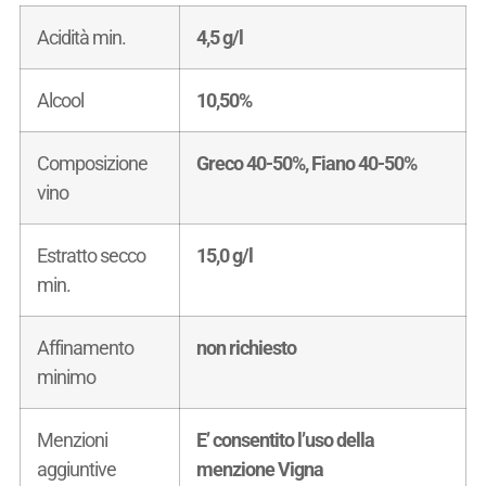
Acidità min.
4,5 g/l
Alcool
10,50%
Composizione
Greco 40-50%, Fiano 40-50%
vino
Estratto secco
15,0 g/l
min.
Affinamento
non richiesto
minimo
Menzioni
E’ consentito l’uso della
aggiuntive
menzione Vigna