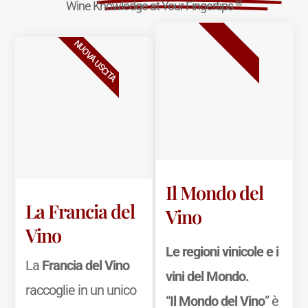
®
Wine Knowledge at Your Fingertips
BESTSELLER
NUOVA USCITA
Il Mondo del
La Francia del
Vino
Vino
Le regioni vinicole e i
La
Francia del Vino
vini del Mondo.
raccoglie in un unico
“
Il Mondo del Vino
” è