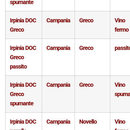
spumante
Irpinia DOC
Campania
Greco
Vino
Greco
fermo
Irpinia DOC
Campania
Greco
passit
Greco
passito
Irpinia DOC
Campania
Greco
Vino
Greco
spuma
spumante
Irpinia DOC
Campania
Novello
Vino