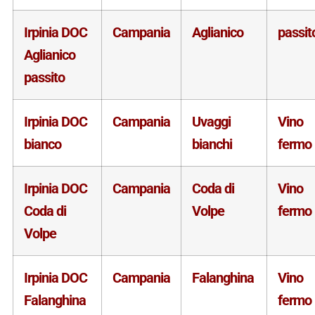
Irpinia DOC
Campania
Aglianico
passit
Aglianico
passito
Irpinia DOC
Campania
Uvaggi
Vino
bianco
bianchi
fermo
Irpinia DOC
Campania
Coda di
Vino
Coda di
Volpe
fermo
Volpe
Irpinia DOC
Campania
Falanghina
Vino
Falanghina
fermo