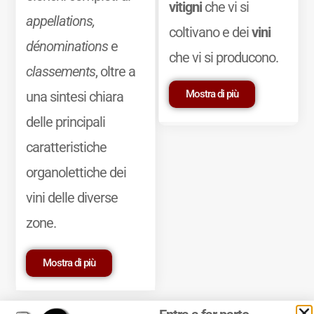
vitigni
che vi si
appellations,
coltivano e dei
vini
dénominations
e
che vi si producono.
classements
, oltre a
Mostra di più
una sintesi chiara
delle principali
caratteristiche
organolettiche dei
vini delle diverse
zone.
Mostra di più