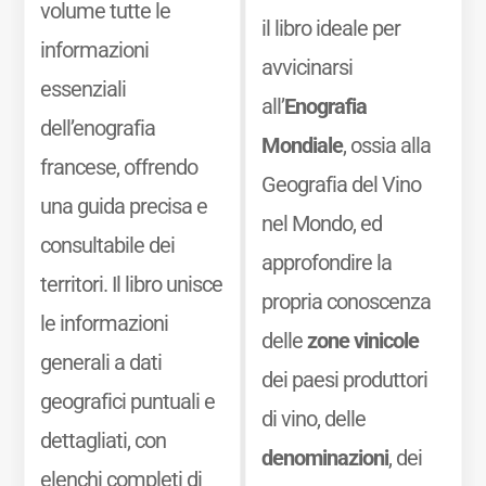
volume tutte le
il libro ideale per
informazioni
avvicinarsi
essenziali
all’
Enografia
dell’enografia
Mondiale
, ossia alla
francese, offrendo
Geografia del Vino
una guida precisa e
nel Mondo, ed
consultabile dei
approfondire la
territori. Il libro unisce
propria conoscenza
le informazioni
delle
zone vinicole
generali a dati
dei paesi produttori
geografici puntuali e
di vino, delle
dettagliati, con
denominazioni
, dei
elenchi completi di