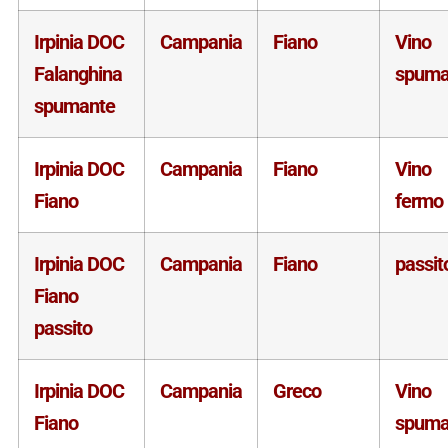
Irpinia DOC
Campania
Fiano
Vino
Falanghina
spuma
spumante
Irpinia DOC
Campania
Fiano
Vino
Fiano
fermo
Irpinia DOC
Campania
Fiano
passit
Fiano
passito
Irpinia DOC
Campania
Greco
Vino
Fiano
spuma