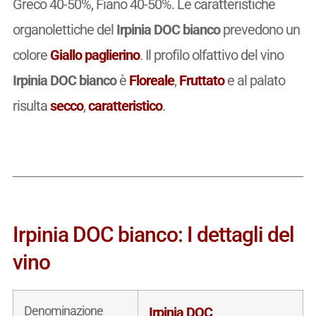
Greco 40-50%, Fiano 40-50%. Le caratteristiche
organolettiche del
Irpinia DOC bianco
prevedono un
colore
Giallo paglierino
. Il profilo olfattivo del vino
Irpinia DOC bianco
è
Floreale
,
Fruttato
e al palato
risulta
secco
,
caratteristico
.
Irpinia DOC bianco: I dettagli del
vino
Denominazione
Irpinia DOC