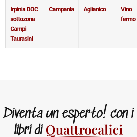
Irpinia DOC
Campania
Aglianico
Vino
sottozona
fermo
Campi
Taurasini
Diventa un esperto! con i
Quattrocalici
libri di