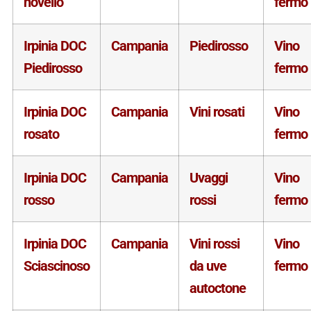
novello
fermo
Irpinia DOC
Campania
Piedirosso
Vino
Piedirosso
fermo
Irpinia DOC
Campania
Vini rosati
Vino
rosato
fermo
Irpinia DOC
Campania
Uvaggi
Vino
rosso
rossi
fermo
Irpinia DOC
Campania
Vini rossi
Vino
Sciascinoso
da uve
fermo
autoctone