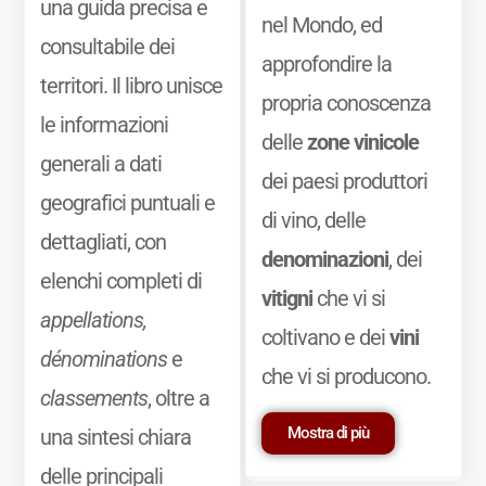
una guida precisa e
nel Mondo, ed
consultabile dei
approfondire la
territori. Il libro unisce
propria conoscenza
le informazioni
delle
zone vinicole
generali a dati
dei paesi produttori
geografici puntuali e
di vino, delle
dettagliati, con
denominazioni
, dei
elenchi completi di
vitigni
che vi si
appellations,
coltivano e dei
vini
dénominations
e
che vi si producono.
classements
, oltre a
Mostra di più
una sintesi chiara
delle principali