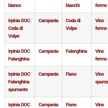
bianco
bianchi
fermo
Irpinia DOC
Campania
Coda di
Vino
Coda di
Volpe
fermo
Volpe
Irpinia DOC
Campania
Falanghina
Vino
Falanghina
fermo
Irpinia DOC
Campania
Fiano
Vino
Falanghina
spuma
spumante
Irpinia DOC
Campania
Fiano
Vino