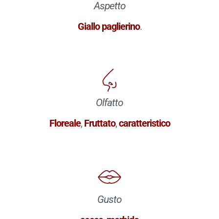
Aspetto
Giallo paglierino
.
Olfatto
Floreale
,
Fruttato
,
caratteristico
Gusto