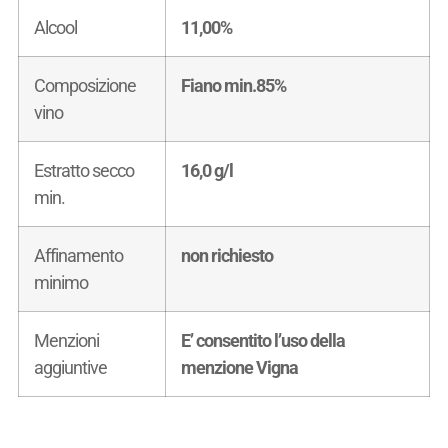
Alcool
11,00%
Composizione
Fiano min.85%
vino
Estratto secco
16,0 g/l
min.
Affinamento
non richiesto
minimo
Menzioni
E’ consentito l’uso della
aggiuntive
menzione Vigna