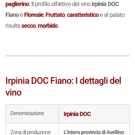
paglierino
. Il profilo olfattivo del vino
Irpinia DOC
Fiano
è
Floreale
,
Fruttato
,
caratteristico
e al palato
risulta
secco
,
morbido
.
Irpinia DOC Fiano: I dettagli del
vino
Denominazione
Irpinia DOC
Zona di produzione
L’intera provincia di Avellino