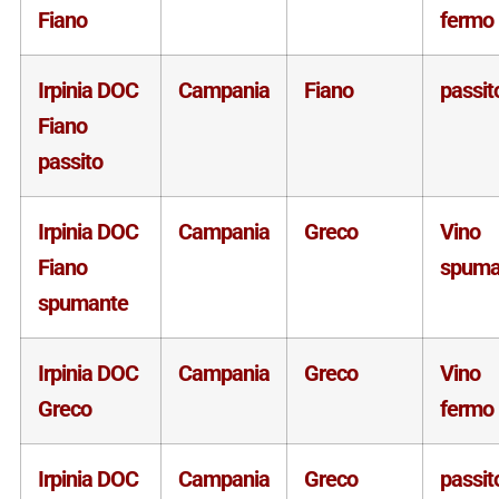
Fiano
fermo
Irpinia DOC
Campania
Fiano
passit
Fiano
passito
Irpinia DOC
Campania
Greco
Vino
Fiano
spuma
spumante
Irpinia DOC
Campania
Greco
Vino
Greco
fermo
Irpinia DOC
Campania
Greco
passit