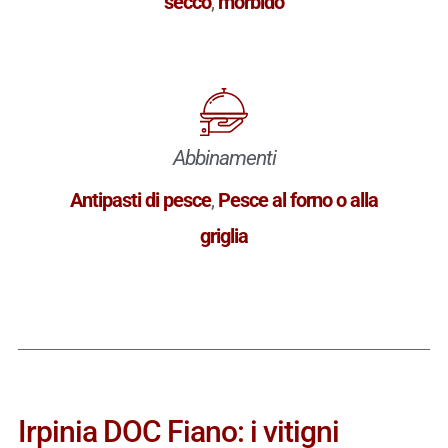
secco
,
morbido
Abbinamenti
Antipasti di pesce
,
Pesce al forno o alla
griglia
Irpinia DOC Fiano: i vitigni