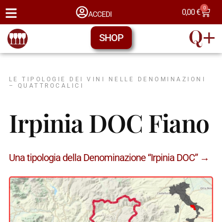
0
0,00
€
ACCEDI
SHOP
LE TIPOLOGIE DEI VINI NELLE DENOMINAZIONI
– QUATTROCALICI
Irpinia DOC Fiano
Una tipologia della Denominazione “Irpinia DOC” →