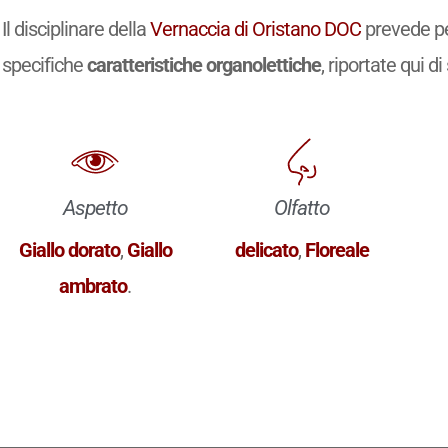
Il disciplinare della
Vernaccia di Oristano DOC
prevede pe
specifiche
caratteristiche organolettiche
, riportate qui di
Aspetto
Olfatto
Giallo dorato
,
Giallo
delicato
,
Floreale
ambrato
.