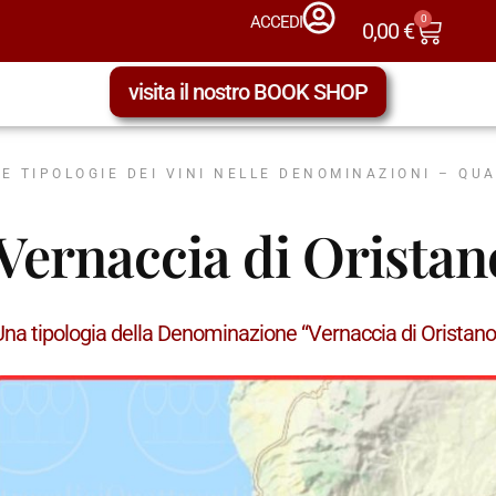
0
ACCEDI
0,00
€
visita il nostro BOOK SHOP
LE TIPOLOGIE DEI VINI NELLE DENOMINAZIONI – QU
Vernaccia di Orista
Una tipologia della Denominazione “Vernaccia di Orista