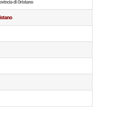
ovincia di Oristano
istano