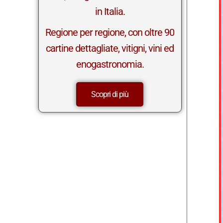
in Italia.
Regione per regione, con oltre 90
cartine dettagliate, vitigni, vini ed
enogastronomia.
Scopri di più