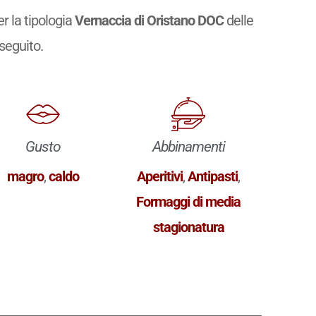
r la tipologia
Vernaccia di Oristano DOC
delle
 seguito.
Gusto
Abbinamenti
magro
,
caldo
Aperitivi
,
Antipasti
,
Formaggi di media
stagionatura