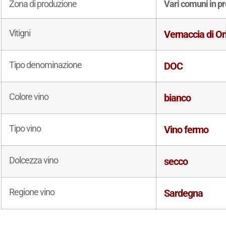
Zona di produzione
Vari comuni in pr
Vitigni
Vernaccia di Or
Tipo denominazione
DOC
Colore vino
bianco
Tipo vino
Vino fermo
Dolcezza vino
secco
Regione vino
Sardegna