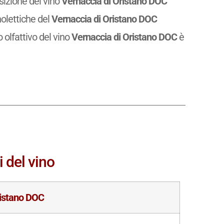
osizione del vino
Vernaccia di Oristano DOC
olettiche del
Vernaccia di Oristano DOC
ilo olfattivo del vino
Vernaccia di Oristano DOC
è
i del vino
ristano DOC