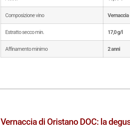
Composizione vino
Vernaccia 
Estratto secco min.
17,0 g/l
Affinamento minimo
2 anni
Vernaccia di Oristano DOC: la degus