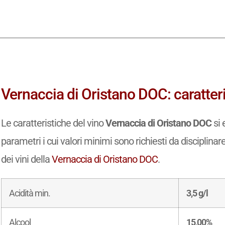
Vernaccia di Oristano DOC: caratteri
Le caratteristiche del vino
Vernaccia di Oristano DOC
si 
parametri i cui valori minimi sono richiesti da disciplinar
dei vini della
Vernaccia di Oristano DOC
.
Acidità min.
3,5 g/l
Alcool
15,00%