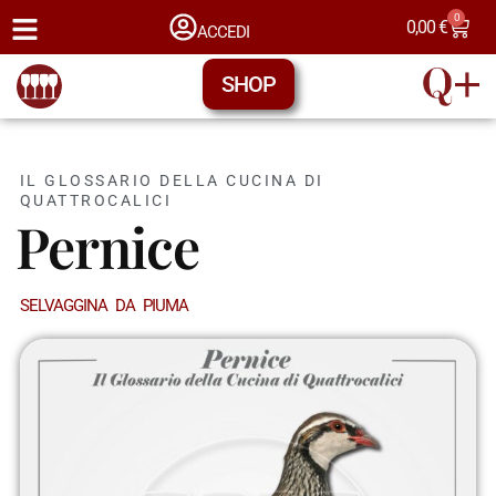
0
0,00
€
ACCEDI
SHOP
IL GLOSSARIO DELLA CUCINA DI
QUATTROCALICI
Pernice
SELVAGGINA DA PIUMA