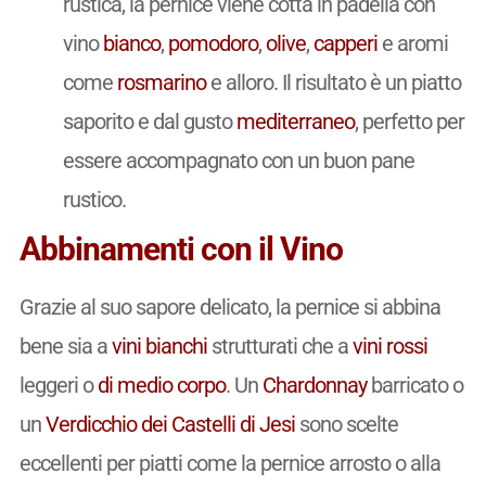
rustica, la pernice viene cotta in padella con
vino
bianco
,
pomodoro
,
olive
,
capperi
e aromi
come
rosmarino
e alloro. Il risultato è un piatto
saporito e dal gusto
mediterraneo
, perfetto per
essere accompagnato con un buon pane
rustico.
Abbinamenti con il Vino
Grazie al suo sapore delicato, la pernice si abbina
bene sia a
vini
bianchi
strutturati che a
vini
rossi
leggeri o
di medio corpo
. Un
Chardonnay
barricato o
un
Verdicchio dei Castelli di Jesi
sono scelte
eccellenti per piatti come la pernice arrosto o alla