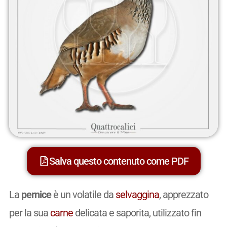
Salva questo contenuto come PDF
La
pernice
è un volatile da
selvaggina
, apprezzato
per la sua
carne
delicata e saporita, utilizzato fin