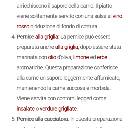
arricchiscono il sapore della carne. Il piatto
viene solitamente servito con una salsa al
vino
rosso
o riduzione di fondo di cottura.
Pernice
alla griglia
: La pernice può essere
preparata anche
alla griglia
, dopo essere stata
marinata con
olio
d’oliva,
limone
ed
erbe
aromatiche. Questa preparazione conferisce
alla carne un sapore leggermente affumicato,
mantenendo la carne succosa e morbida.
Viene servita con contorni leggeri come
insalate
o
verdure
grigliate
.
Pernice alla cacciatora
: In questa preparazione