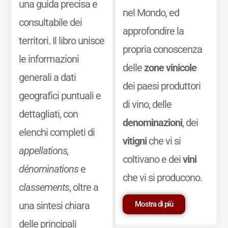
una guida precisa e
nel Mondo, ed
consultabile dei
approfondire la
territori. Il libro unisce
propria conoscenza
le informazioni
delle
zone vinicole
generali a dati
dei paesi produttori
geografici puntuali e
di vino, delle
dettagliati, con
denominazioni
, dei
elenchi completi di
vitigni
che vi si
appellations,
coltivano e dei
vini
dénominations
e
che vi si producono.
classements
, oltre a
Mostra di più
una sintesi chiara
delle principali