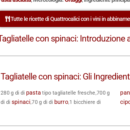
Tutte le ricette di Quattrocalici con i vini in abbinam
Tagliatelle con spinaci: Introduzione a
Tagliatelle con spinaci: Gli Ingredient
pasta
pa
280 g di di
tipo tagliatelle fresche,700 g
spinaci
burro
cip
di di
,70 g di di
,1 bicchiere di