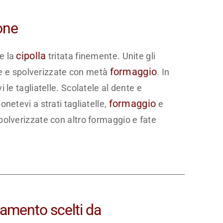
one
cipolla
re la
tritata finemente. Unite gli
formaggio
ate e spolverizzate con metà
. In
i le tagliatelle. Scolatele al dente e
formaggio
onetevi a strati tagliatelle,
e
spolverizzate con altro formaggio e fate
inamento scelti da