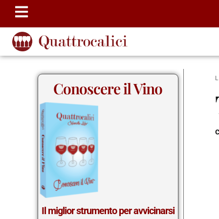
Conoscere il Vino
c
Il miglior strumento per avvicinarsi