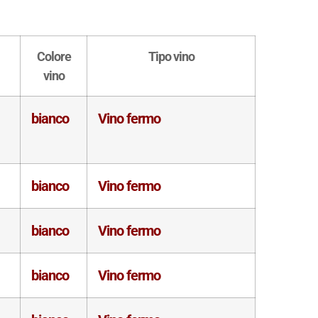
Colore
Tipo vino
vino
bianco
Vino fermo
bianco
Vino fermo
bianco
Vino fermo
bianco
Vino fermo