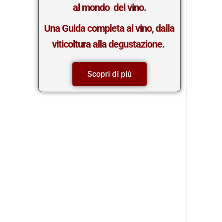
al mondo del vino.
Una Guida completa al vino, dalla
viticoltura alla degustazione.
Scopri di più