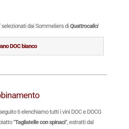
” selezionati dai Sommeliers di
Quattrocalici
rano DOC bianco
 abbinamento
di seguito ti elenchiamo tutti i vini DOC e DOCG
piatto “
Tagliatelle con spinaci
“, estratti dal