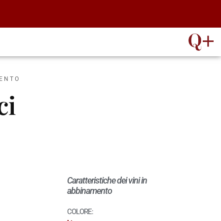
MENTO
ci
Caratteristiche dei vini in
abbinamento
COLORE: