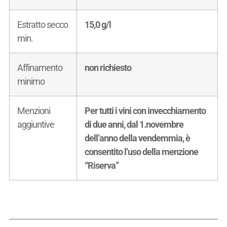
Estratto secco
15,0 g/l
min.
Affinamento
non richiesto
minimo
Menzioni
Per tutti i vini con invecchiamento
aggiuntive
di due anni, dal 1.novembre
dell’anno della vendemmia, è
consentito l’uso della menzione
“Riserva”