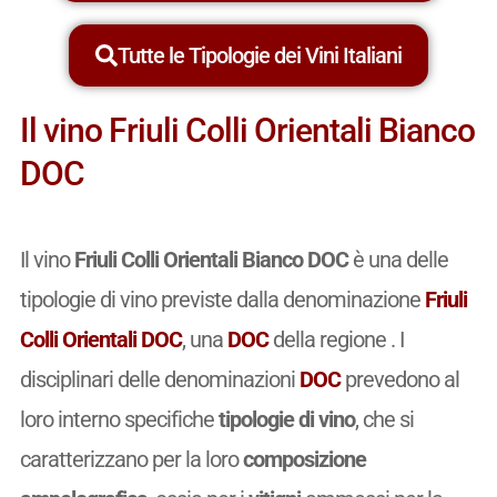
Tutte le Tipologie dei Vini Italiani
Il vino Friuli Colli Orientali Bianco
DOC
Il vino
Friuli Colli Orientali Bianco DOC
è una delle
tipologie di vino previste dalla denominazione
Friuli
Colli Orientali DOC
, una
DOC
della regione . I
disciplinari delle denominazioni
DOC
prevedono al
loro interno specifiche
tipologie di vino
, che si
caratterizzano per la loro
composizione