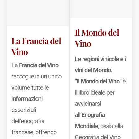
Il Mondo del
La Francia del
Vino
Vino
Le regioni vinicole e i
La
Francia del Vino
vini del Mondo.
raccoglie in un unico
“
Il Mondo del Vino
” è
volume tutte le
il libro ideale per
informazioni
avvicinarsi
essenziali
all’
Enografia
dell’enografia
Mondiale
, ossia alla
francese, offrendo
Geografia del Vino