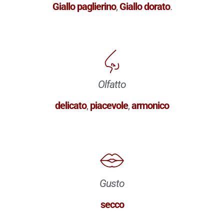
Giallo paglierino
,
Giallo dorato
.
Olfatto
delicato
,
piacevole
,
armonico
Gusto
secco