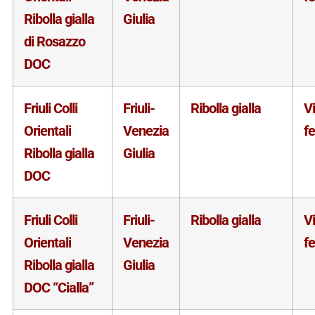
Ribolla gialla
Giulia
di Rosazzo
DOC
Friuli Colli
Friuli-
Ribolla gialla
V
Orientali
Venezia
f
Ribolla gialla
Giulia
DOC
Friuli Colli
Friuli-
Ribolla gialla
V
Orientali
Venezia
f
Ribolla gialla
Giulia
DOC “Cialla”