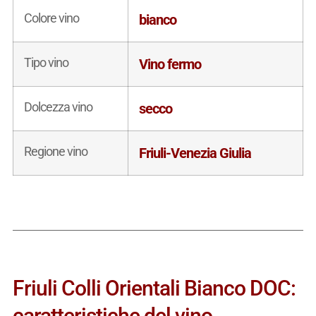
Colore vino
bianco
Tipo vino
Vino fermo
Dolcezza vino
secco
Regione vino
Friuli-Venezia Giulia
Friuli Colli Orientali Bianco DOC:
caratteristiche del vino