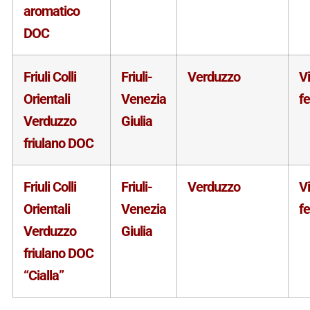
aromatico
DOC
Friuli Colli
Friuli-
Verduzzo
V
Orientali
Venezia
f
Verduzzo
Giulia
friulano DOC
Friuli Colli
Friuli-
Verduzzo
V
Orientali
Venezia
f
Verduzzo
Giulia
friulano DOC
“Cialla”