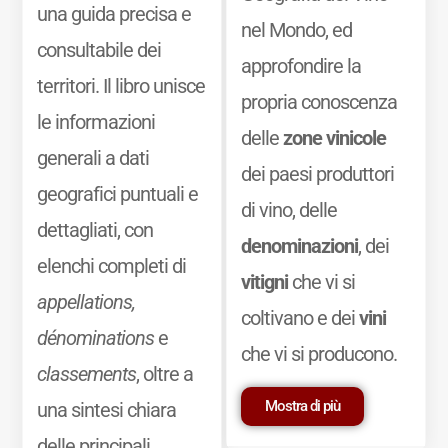
una guida precisa e
nel Mondo, ed
consultabile dei
approfondire la
territori. Il libro unisce
propria conoscenza
le informazioni
delle
zone vinicole
generali a dati
dei paesi produttori
geografici puntuali e
di vino, delle
dettagliati, con
denominazioni
, dei
elenchi completi di
vitigni
che vi si
appellations,
coltivano e dei
vini
dénominations
e
che vi si producono.
classements
, oltre a
Mostra di più
una sintesi chiara
delle principali