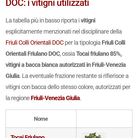
DOC: i vitigni utilizzati
La tabella più in basso riporta i
vitigni
esplicitamente menzionati nel disciplinare della
Friuli Colli Orientali DOC
per la tipologia
Friuli Colli
Orientali Friulano DOC
, ossia
Tocai friulano 85%,
vitigni a bacca bianca autorizzati in Friuli-Venezia
Giulia
. La eventuale frazione restante si rifierisce a
vitigni con bacca dello stesso colore, autorizzati per
la regione
Friuli-Venezia Giulia
.
Nome
Tocai Friulano