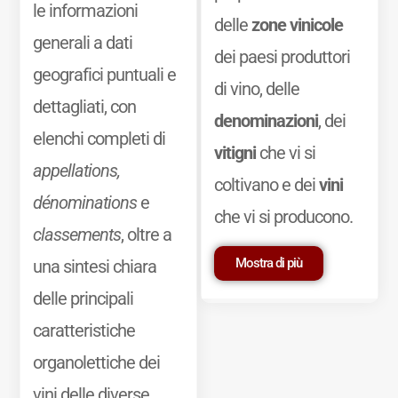
le informazioni
delle
zone vinicole
generali a dati
dei paesi produttori
geografici puntuali e
di vino, delle
dettagliati, con
denominazioni
, dei
elenchi completi di
vitigni
che vi si
appellations,
coltivano e dei
vini
dénominations
e
che vi si producono.
classements
, oltre a
Mostra di più
una sintesi chiara
delle principali
caratteristiche
organolettiche dei
vini delle diverse