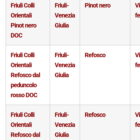
Friuli Colli
Friuli-
Pinot nero
V
Orientali
Venezia
f
Pinot nero
Giulia
DOC
Friuli Colli
Friuli-
Refosco
V
Orientali
Venezia
f
Refosco dal
Giulia
peduncolo
rosso DOC
Friuli Colli
Friuli-
Refosco
V
Orientali
Venezia
f
Refosco dal
Giulia