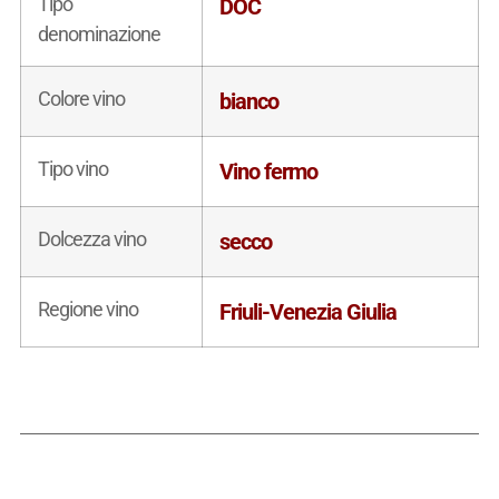
Tipo
DOC
denominazione
Colore vino
bianco
Tipo vino
Vino fermo
Dolcezza vino
secco
Regione vino
Friuli-Venezia Giulia