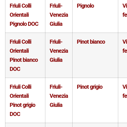
Friuli Colli
Friuli-
Pignolo
V
Orientali
Venezia
f
Pignolo DOC
Giulia
Friuli Colli
Friuli-
Pinot bianco
V
Orientali
Venezia
f
Pinot bianco
Giulia
DOC
Friuli Colli
Friuli-
Pinot grigio
V
Orientali
Venezia
f
Pinot grigio
Giulia
DOC