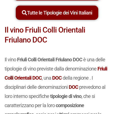
Tutte le Tipologie dei Vini Italiani
Il vino Friuli Colli Orientali
Friulano DOC
Il vino
Friuli Colli Orientali Friulano DOC
è una delle
tipologie di vino previste dalla denominazione
Friuli
Colli Orientali DOC
, una
DOC
della regione . I
disciplinari delle denominazioni
DOC
prevedono al
loro interno specifiche
tipologie di vino
, che si
caratterizzano per la loro
composizione