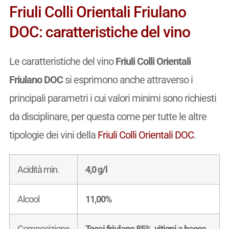
Friuli Colli Orientali Friulano
DOC: caratteristiche del vino
Le caratteristiche del vino
Friuli Colli Orientali
Friulano DOC
si esprimono anche attraverso i
principali parametri i cui valori minimi sono richiesti
da disciplinare, per questa come per tutte le altre
tipologie dei vini della
Friuli Colli Orientali DOC
.
Acidità min.
4,0 g/l
Alcool
11,00%
Composizione
Tocai friulano 85%, vitigni a bacca