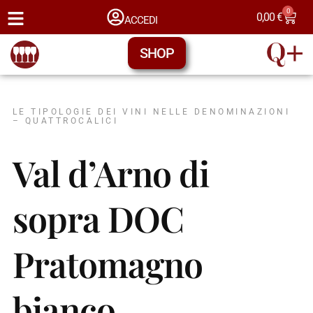
0
0,00
€
ACCEDI
SHOP
LE TIPOLOGIE DEI VINI NELLE DENOMINAZIONI
– QUATTROCALICI
Val d’Arno di
sopra DOC
Pratomagno
bianco