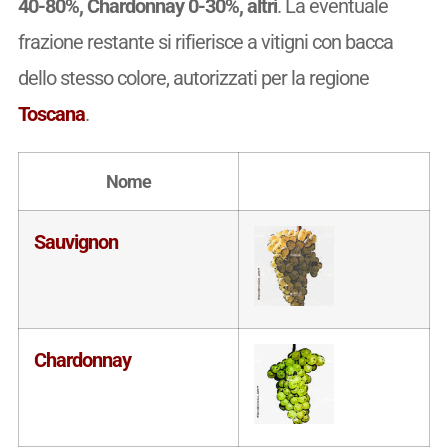
40-80%, Chardonnay 0-30%, altri
. La eventuale
frazione restante si rifierisce a vitigni con bacca
dello stesso colore, autorizzati per la regione
Toscana
.
Nome
Sauvignon
Chardonnay