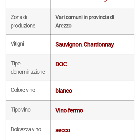
Zona di
Vari comuni in provincia di
produzione
Arezzo
Vitigni
Sauvignon
Chardonnay
,
Tipo
DOC
denominazione
Colore vino
bianco
Tipo vino
Vino fermo
Dolcezza vino
secco