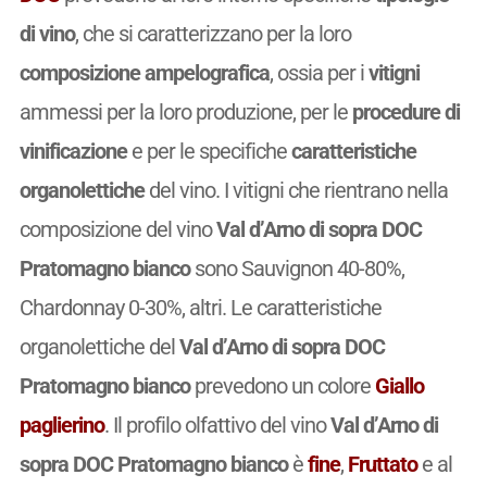
di vino
, che si caratterizzano per la loro
composizione ampelografica
, ossia per i
vitigni
ammessi per la loro produzione, per le
procedure di
vinificazione
e per le specifiche
caratteristiche
organolettiche
del vino. I vitigni che rientrano nella
composizione del vino
Val d’Arno di sopra DOC
Pratomagno bianco
sono Sauvignon 40-80%,
Chardonnay 0-30%, altri. Le caratteristiche
organolettiche del
Val d’Arno di sopra DOC
Pratomagno bianco
prevedono un colore
Giallo
paglierino
. Il profilo olfattivo del vino
Val d’Arno di
sopra DOC Pratomagno bianco
è
fine
,
Fruttato
e al