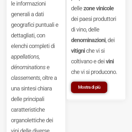
le informazioni
delle
zone vinicole
generali a dati
dei paesi produttori
geografici puntuali e
di vino, delle
dettagliati, con
denominazioni
, dei
elenchi completi di
vitigni
che vi si
appellations,
coltivano e dei
vini
dénominations
e
che vi si producono.
classements
, oltre a
Mostra di più
una sintesi chiara
delle principali
caratteristiche
organolettiche dei
vini delle diverse