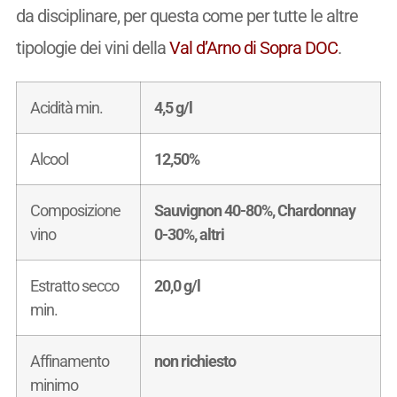
da disciplinare, per questa come per tutte le altre
tipologie dei vini della
Val d’Arno di Sopra DOC
.
Acidità min.
4,5 g/l
Alcool
12,50%
Composizione
Sauvignon 40-80%, Chardonnay
vino
0-30%, altri
Estratto secco
20,0 g/l
min.
Affinamento
non richiesto
minimo