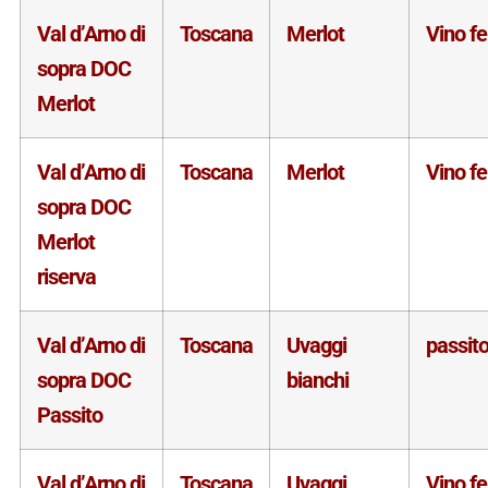
Val d’Arno di
Toscana
Merlot
Vino f
sopra DOC
Merlot
Val d’Arno di
Toscana
Merlot
Vino f
sopra DOC
Merlot
riserva
Val d’Arno di
Toscana
Uvaggi
passit
sopra DOC
bianchi
Passito
Val d’Arno di
Toscana
Uvaggi
Vino f