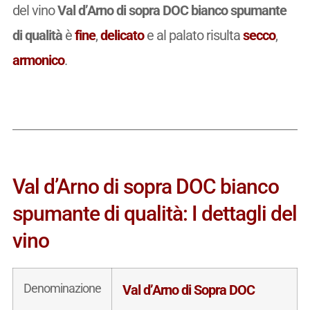
del vino
Val d’Arno di sopra DOC bianco spumante
di qualità
è
fine
,
delicato
e al palato risulta
secco
,
armonico
.
Val d’Arno di sopra DOC bianco
spumante di qualità: I dettagli del
vino
Denominazione
Val d’Arno di Sopra DOC