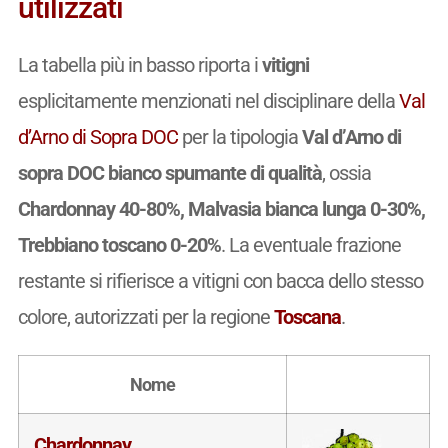
utilizzati
La tabella più in basso riporta i
vitigni
esplicitamente menzionati nel disciplinare della
Val
d’Arno di Sopra DOC
per la tipologia
Val d’Arno di
sopra DOC bianco spumante di qualità
, ossia
Chardonnay 40-80%, Malvasia bianca lunga 0-30%,
Trebbiano toscano 0-20%
. La eventuale frazione
restante si rifierisce a vitigni con bacca dello stesso
colore, autorizzati per la regione
Toscana
.
Nome
Chardonnay