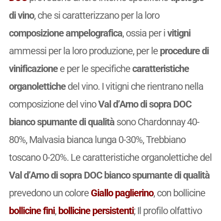
di vino
, che si caratterizzano per la loro
composizione ampelografica
, ossia per i
vitigni
ammessi per la loro produzione, per le
procedure di
vinificazione
e per le specifiche
caratteristiche
organolettiche
del vino. I vitigni che rientrano nella
composizione del vino
Val d’Arno di sopra DOC
bianco spumante di qualità
sono Chardonnay 40-
80%, Malvasia bianca lunga 0-30%, Trebbiano
toscano 0-20%. Le caratteristiche organolettiche del
Val d’Arno di sopra DOC bianco spumante di qualità
prevedono un colore
Giallo paglierino
, con bollicine
bollicine fini
,
bollicine persistenti
; Il profilo olfattivo