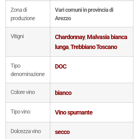
Zona di
Vari comuni in provincia di
produzione
Arezzo
Vitigni
Chardonnay
Malvasia bianca
,
lunga
Trebbiano Toscano
,
Tipo
DOC
denominazione
Colore vino
bianco
Tipo vino
Vino spumante
Dolcezza vino
secco