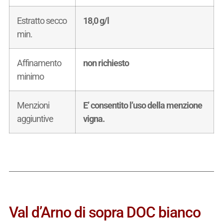
Estratto secco
18,0 g/l
min.
Affinamento
non richiesto
minimo
Menzioni
E’ consentito l’uso della menzione
aggiuntive
vigna.
Val d’Arno di sopra DOC bianco