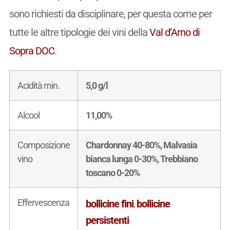
sono richiesti da disciplinare, per questa come per
tutte le altre tipologie dei vini della
Val d’Arno di
Sopra DOC
.
Acidità min.
5,0 g/l
Alcool
11,00%
Composizione
Chardonnay 40-80%, Malvasia
vino
bianca lunga 0-30%, Trebbiano
toscano 0-20%
Effervescenza
bollicine fini
bollicine
,
persistenti