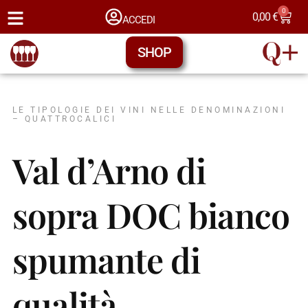
0
0,00
€
ACCEDI
SHOP
LE TIPOLOGIE DEI VINI NELLE DENOMINAZIONI
– QUATTROCALICI
Val d’Arno di
sopra DOC bianco
spumante di
qualità