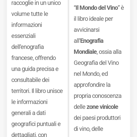
raccoglie in un unico
“
Il Mondo del Vino
” è
volume tutte le
il libro ideale per
informazioni
avvicinarsi
essenziali
all’
Enografia
dell’enografia
Mondiale
, ossia alla
francese, offrendo
Geografia del Vino
una guida precisa e
nel Mondo, ed
consultabile dei
approfondire la
territori. Il libro unisce
propria conoscenza
le informazioni
delle
zone vinicole
generali a dati
dei paesi produttori
geografici puntuali e
di vino, delle
dettagliati, con