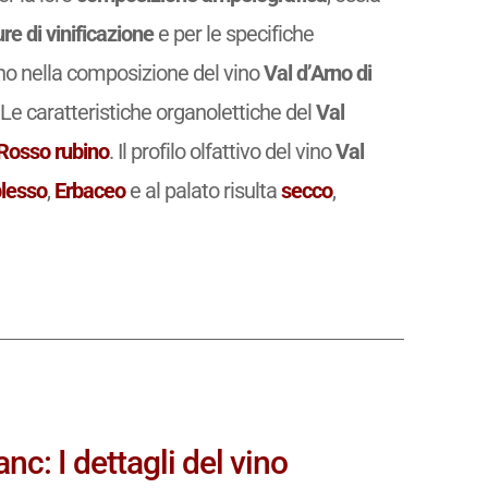
re di vinificazione
e per le specifiche
rano nella composizione del vino
Val d’Arno di
e caratteristiche organolettiche del
Val
Rosso rubino
. Il profilo olfattivo del vino
Val
lesso
,
Erbaceo
e al palato risulta
secco
,
c: I dettagli del vino