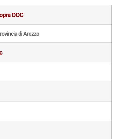
 Sopra DOC
rovincia di Arezzo
c