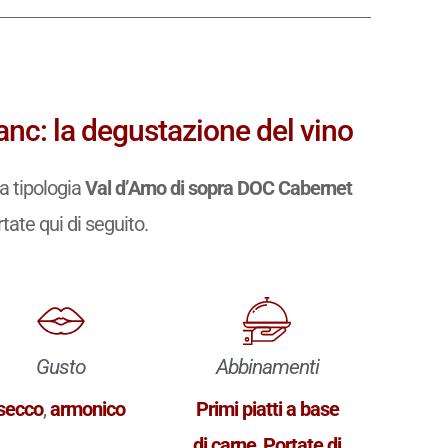
anc: la degustazione del vino
a tipologia
Val d’Arno di sopra DOC Cabernet
ortate qui di seguito.
Gusto
Abbinamenti
secco
,
armonico
Primi piatti a base
di carne
,
Portate di