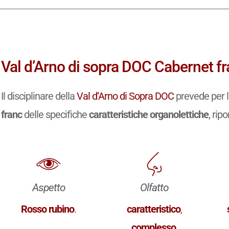
Val d’Arno di sopra DOC Cabernet fr
Il disciplinare della
Val d’Arno di Sopra DOC
prevede per l
franc
delle specifiche
caratteristiche organolettiche
, rip
Aspetto
Olfatto
Rosso rubino
.
caratteristico
,
complesso
,