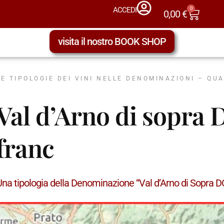
0
ACCEDI
0,00
€
visita il nostro BOOK SHOP
LE TIPOLOGIE DEI VINI NELLE DENOMINAZIONI – QU
Val d’Arno di sopra
franc
Una tipologia della Denominazione “Val d’Arno di Sopra 