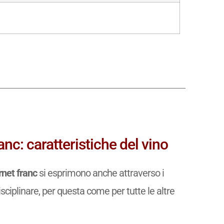
nc: caratteristiche del vino
rnet franc
si esprimono anche attraverso i
isciplinare, per questa come per tutte le altre