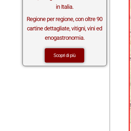
in Italia.
Regione per regione, con oltre 90
cartine dettagliate, vitigni, vini ed
enogastronomia.
Scopri di più