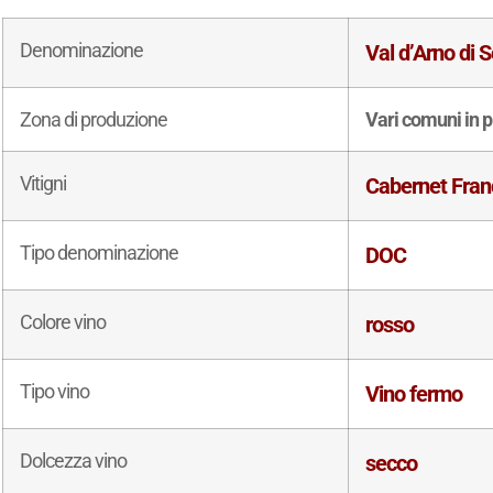
Denominazione
Val d’Arno di
Zona di produzione
Vari comuni in p
Vitigni
Cabernet Fran
Tipo denominazione
DOC
Colore vino
rosso
Tipo vino
Vino fermo
Dolcezza vino
secco