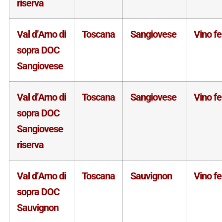
riserva
Val d’Arno di
Toscana
Sangiovese
Vino f
sopra DOC
Sangiovese
Val d’Arno di
Toscana
Sangiovese
Vino f
sopra DOC
Sangiovese
riserva
Val d’Arno di
Toscana
Sauvignon
Vino f
sopra DOC
Sauvignon