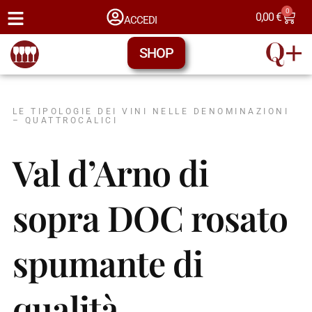
0
0,00
€
ACCEDI
SHOP
LE TIPOLOGIE DEI VINI NELLE DENOMINAZIONI
– QUATTROCALICI
Val d’Arno di
sopra DOC rosato
spumante di
qualità