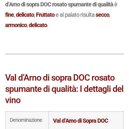
d’Arno di sopra DOC rosato spumante di qualità
è
fine
,
delicato
,
Fruttato
e al palato risulta
secco
,
armonico
,
delicato
.
Val d’Arno di sopra DOC rosato
spumante di qualità: I dettagli del
vino
Denominazione
Val d’Arno di Sopra DOC