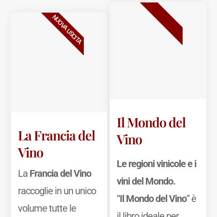
BESTSELLER
NUOVA USCITA
Il Mondo del
La Francia del
Vino
Vino
Le regioni vinicole e i
La
Francia del Vino
vini del Mondo.
raccoglie in un unico
“
Il Mondo del Vino
” è
volume tutte le
il libro ideale per