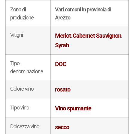
Zona di
Vari comuni in provincia di
produzione
Arezzo
Vitigni
Merlot
Cabernet Sauvignon
,
,
Syrah
Tipo
DOC
denominazione
Colore vino
rosato
Tipo vino
Vino spumante
Dolcezza vino
secco