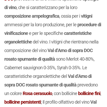
di vino
, che si caratterizzano per la loro
composizione ampelografica
, ossia per i
vitigni
ammessi per la loro produzione, per le
procedure di
vinificazione
e per le specifiche
caratteristiche
organolettiche
del vino. I vitigni che rientrano nella
composizione del vino
Val d’Arno di sopra DOC
rosato spumante di qualità
sono Merlot 40-80%,
Cabernet sauvignon 0-35%, Syrah 0-35%. Le
caratteristiche organolettiche del
Val d’Arno di
sopra DOC rosato spumante di qualità
prevedono
un colore
Rosa cerasuolo
, con bollicine
bollicine fini
,
bollicine persistenti
; Il profilo olfattivo del vino
Val