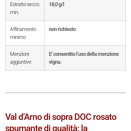
Estratto secco
18,0 g/l
min.
Affinamento
non richiesto
minimo
Menzioni
E’ consentito l’uso della menzione
aggiuntive
vigna.
Val d’Arno di sopra DOC rosato
spumante di qualità: la