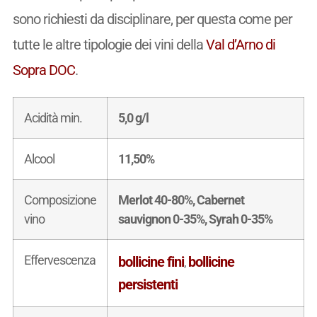
sono richiesti da disciplinare, per questa come per
tutte le altre tipologie dei vini della
Val d’Arno di
Sopra DOC
.
Acidità min.
5,0 g/l
Alcool
11,50%
Composizione
Merlot 40-80%, Cabernet
vino
sauvignon 0-35%, Syrah 0-35%
Effervescenza
bollicine fini
bollicine
,
persistenti