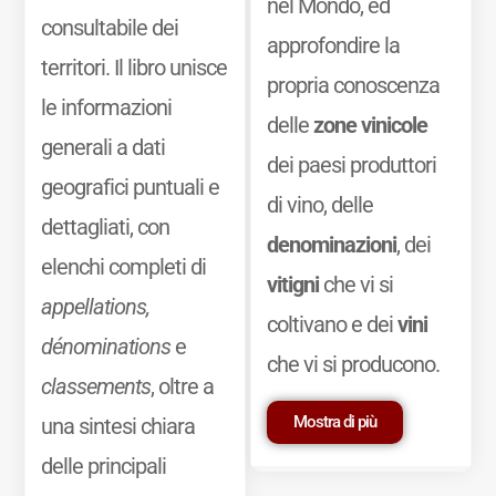
nel Mondo, ed
consultabile dei
approfondire la
territori. Il libro unisce
propria conoscenza
le informazioni
delle
zone vinicole
generali a dati
dei paesi produttori
geografici puntuali e
di vino, delle
dettagliati, con
denominazioni
, dei
elenchi completi di
vitigni
che vi si
appellations,
coltivano e dei
vini
dénominations
e
che vi si producono.
classements
, oltre a
Mostra di più
una sintesi chiara
delle principali