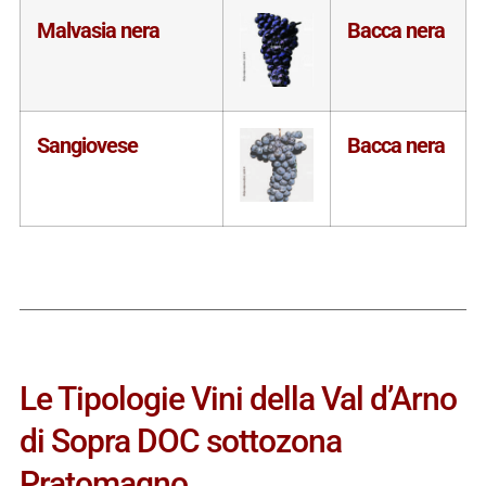
Malvasia nera
Bacca nera
Sangiovese
Bacca nera
Le Tipologie Vini della Val d’Arno
di Sopra DOC sottozona
Pratomagno