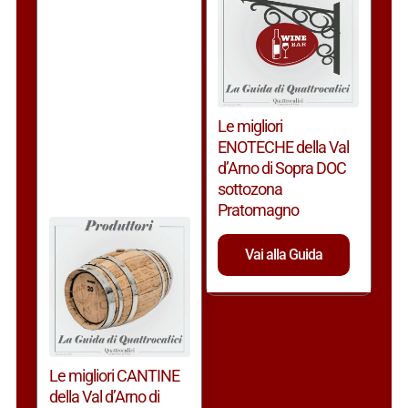
Le migliori
ENOTECHE della Val
d’Arno di Sopra DOC
sottozona
Pratomagno
Vai alla Guida
Le migliori CANTINE
della Val d’Arno di