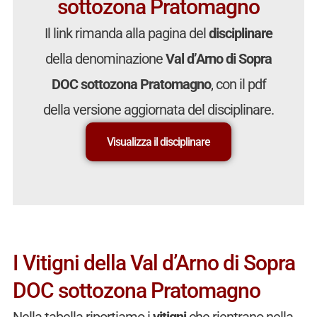
sottozona Pratomagno
Il link rimanda alla pagina del
disciplinare
della denominazione
Val d’Arno di Sopra
DOC sottozona Pratomagno
, con il pdf
della versione aggiornata del disciplinare.
Visualizza il disciplinare
I Vitigni della Val d’Arno di Sopra
DOC sottozona Pratomagno
Nella tabella riportiamo i
vitigni
che rientrano nella