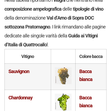
composizione ampelografica
delle
tipologie di vino
della denominazione
Val d’Arno di Sopra DOC
sottozona Pratomagno
. I link rimandano alle pagine
dedicate alle singole varità della
Guida ai Vitigni
d’Italia di
Quattrocalici
.
Vitigno
Colore bacca
Sauvignon
Bacca
bianca
Chardonnay
Bacca
bianca