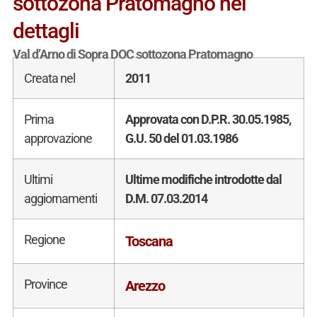
sottozona Pratomagno nei
dettagli
Val d’Arno di Sopra DOC sottozona Pratomagno
Creata nel
2011
Prima
Approvata con D.P.R. 30.05.1985,
approvazione
G.U. 50 del 01.03.1986
Ultimi
Ultime modifiche introdotte dal
aggiornamenti
D.M. 07.03.2014
Regione
Toscana
Province
Arezzo