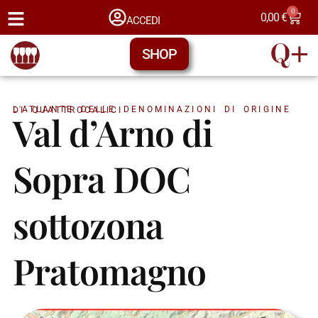
0
0,00
€
ACCEDI
SHOP
L'ATLANTE DELLE DENOMINAZIONI DI ORIGINE DI QUATTROCALICI
Val d’Arno di
Sopra DOC
sottozona
Pratomagno