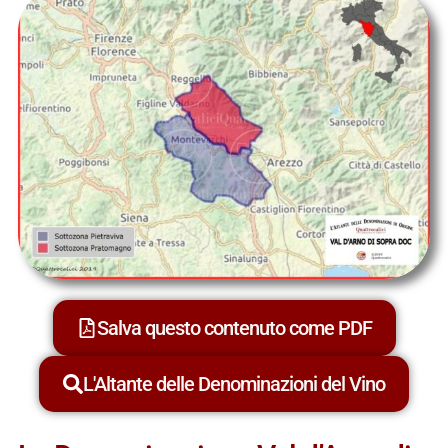
Salva questo contenuto come PDF
L'Altante delle Denominazioni del Vino