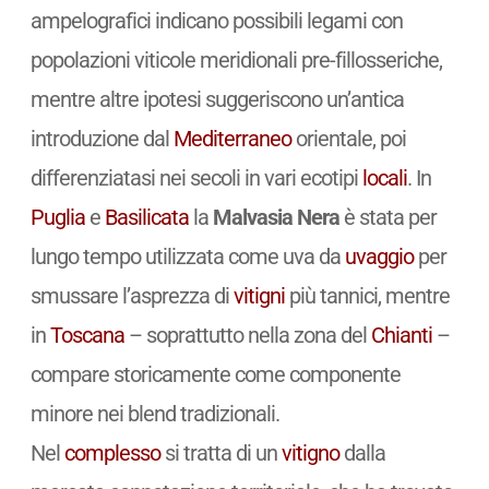
ampelografici indicano possibili legami con
popolazioni viticole meridionali pre-fillosseriche,
mentre altre ipotesi suggeriscono un’antica
introduzione dal
Mediterraneo
orientale, poi
differenziatasi nei secoli in vari ecotipi
locali
. In
Puglia
e
Basilicata
la
Malvasia Nera
è stata per
lungo tempo utilizzata come uva da
uvaggio
per
smussare l’asprezza di
vitigni
più tannici, mentre
in
Toscana
– soprattutto nella zona del
Chianti
–
compare storicamente come componente
minore nei blend tradizionali.
Nel
complesso
si tratta di un
vitigno
dalla