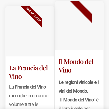
BESTSELLER
NUOVA USCITA
Il Mondo del
La Francia del
Vino
Vino
Le regioni vinicole e i
La
Francia del Vino
vini del Mondo.
raccoglie in un unico
“
Il Mondo del Vino
” è
volume tutte le
il libro ideale per