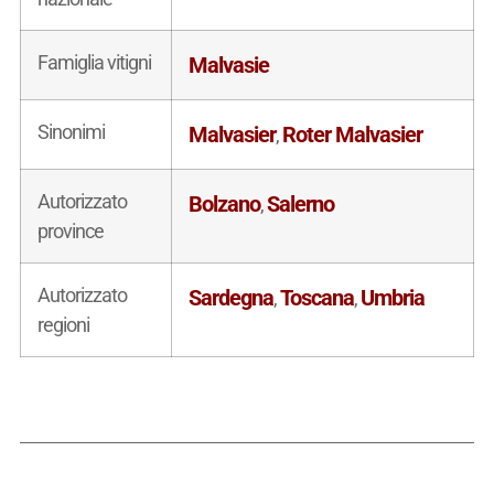
Famiglia vitigni
Malvasie
Sinonimi
Malvasier
Roter Malvasier
,
Autorizzato
Bolzano
Salerno
,
province
Autorizzato
Sardegna
Toscana
Umbria
,
,
regioni