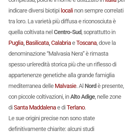
indicare diversi biotipi
locali
non sempre correlati
tra loro. La varietà più diffusa e riconosciuta è
quella coltivata nel
Centro-Sud
, soprattutto in
Puglia
,
Basilicata
,
Calabria
e
Toscana
, dove la
denominazione “Malvasia Nera” è rimasta
spesso un’eredità storica più che un riflesso di
appartenenze genetiche alla grande famiglia
mediterranea delle
Malvasie
. Al
Nord
è presente,
con piccole coltivazioni, in
Alto Adige
, nelle zone
di
Santa Maddalena
e di
Terlano
.
Le sue origini precise non sono state
definitivamente chiarite: alcuni studi