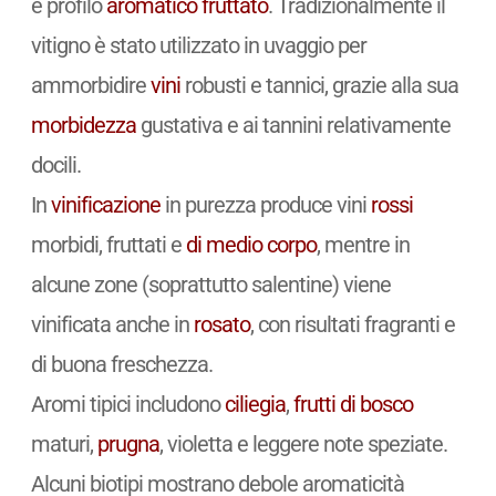
e profilo
aromatico
fruttato
. Tradizionalmente il
vitigno è stato utilizzato in uvaggio per
ammorbidire
vini
robusti e tannici, grazie alla sua
morbidezza
gustativa e ai tannini relativamente
docili.
In
vinificazione
in purezza produce vini
rossi
morbidi, fruttati e
di medio corpo
, mentre in
alcune zone (soprattutto salentine) viene
vinificata anche in
rosato
, con risultati fragranti e
di buona freschezza.
Aromi tipici includono
ciliegia
,
frutti di bosco
maturi,
prugna
, violetta e leggere note speziate.
Alcuni biotipi mostrano debole aromaticità