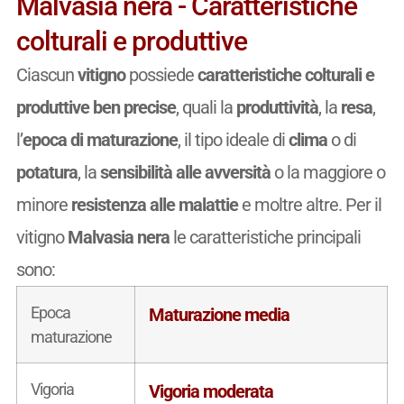
Malvasia nera - Caratteristiche
colturali e produttive
Ciascun
vitigno
possiede
caratteristiche colturali e
produttive ben precise
, quali la
produttività
, la
resa
,
l’
epoca di maturazione
, il tipo ideale di
clima
o di
potatura
, la
sensibilità alle avversità
o la maggiore o
minore
resistenza alle malattie
e moltre altre. Per il
vitigno
Malvasia nera
le caratteristiche principali
sono:
Epoca
Maturazione media
maturazione
Vigoria
Vigoria moderata