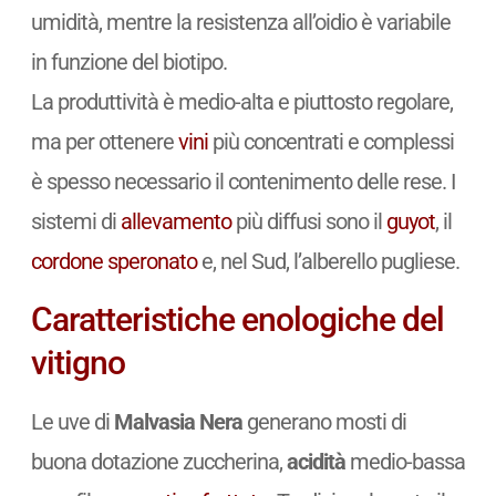
umidità, mentre la resistenza all’oidio è variabile
in funzione del biotipo.
La produttività è medio-alta e piuttosto regolare,
ma per ottenere
vini
più concentrati e complessi
è spesso necessario il contenimento delle rese. I
sistemi di
allevamento
più diffusi sono il
guyot
, il
cordone speronato
e, nel Sud, l’alberello pugliese.
Caratteristiche enologiche del
vitigno
Le uve di
Malvasia Nera
generano mosti di
buona dotazione zuccherina,
acidità
medio-bassa