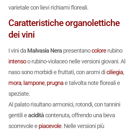
varietale con lievi richiami floreali.
Caratteristiche organolettiche
dei vini
I vini da
Malvasia Nera
presentano
colore
rubino
intenso
o rubino-violaceo nelle versioni giovani. Al
naso sono morbidi e fruttati, con aromi di
ciliegia
,
mora
,
lampone
,
prugna
e talvolta note floreali e
speziate.
Al palato risultano armonici, rotondi, con tannini
gentili e
acidità
contenuta, offrendo una beva
scorrevole e
piacevole
. Nelle versioni più