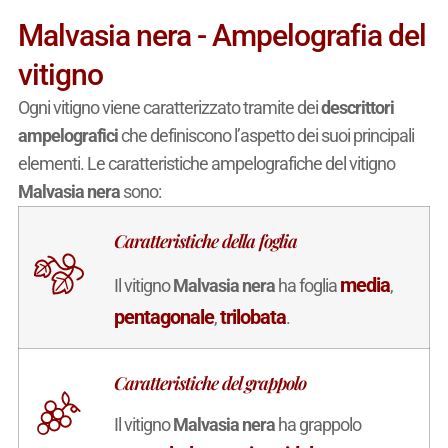
Malvasia nera - Ampelografia del
vitigno
Ogni vitigno viene caratterizzato tramite dei
descrittori
ampelografici
che definiscono l’aspetto dei suoi principali
elementi. Le caratteristiche ampelografiche del vitigno
Malvasia nera
sono:
Caratteristiche della foglia
media
Il vitigno
Malvasia nera
ha foglia
,
pentagonale
trilobata
,
.
Caratteristiche del grappolo
Il vitigno
Malvasia nera
ha grappolo