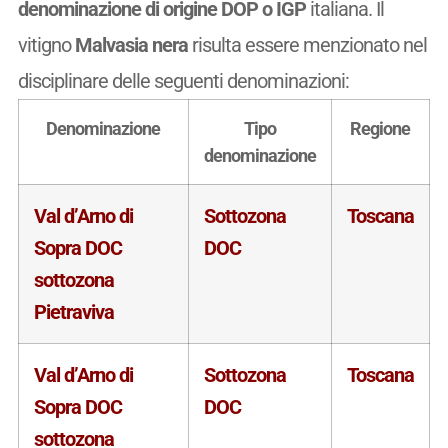
denominazione di origine DOP o IGP
italiana. Il
vitigno
Malvasia nera
risulta essere menzionato nel
disciplinare delle seguenti denominazioni:
Denominazione
Tipo
Regione
denominazione
Val d’Arno di
Sottozona
Toscana
Sopra DOC
DOC
sottozona
Pietraviva
Val d’Arno di
Sottozona
Toscana
Sopra DOC
DOC
sottozona