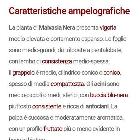
Caratteristiche ampelografiche
La pianta di
Malvasia Nera
presenta
vigoria
medio-elevata e portamento espanso. Le foglie
sono medio-grandi, da trilobate a pentalobate,
con lembo di
consistenza
medio-spessa.
Il
grappolo
è medio, cilindrico-conico o
conico
,
spesso di media
compattezza
. Gli
acini
sono
medio-piccoli o medi, sferici, con
buccia blu-nera
piuttosto
consistente
e ricca di
antociani
. La
polpa è succosa e moderatamente aromatica,
con un profilo
fruttato
più o meno evidente in
base al biotipo.