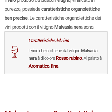
purezza, possiede
caratteristiche organolettiche
ben precise
. Le caratteristiche organolettiche dei
vini prodotti con il vitigno
Malvasia nera
sono:
Caratteristiche del vino
Il vino che si ottiene dal vitigno
Malvasia
Rosso rubino
nera
è di colore
. Al palato è
Aromatico
fine
,
.