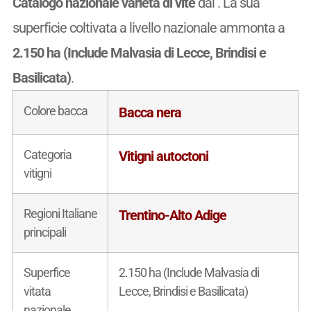
Catalogo nazionale varietà di vite
dal
. La sua
superficie coltivata a livello nazionale ammonta a
2.150 ha (Include Malvasia di Lecce, Brindisi e
Basilicata)
.
Colore bacca
Bacca nera
Categoria
Vitigni autoctoni
vitigni
Regioni Italiane
Trentino-Alto Adige
principali
Superfice
2.150 ha (Include Malvasia di
vitata
Lecce, Brindisi e Basilicata)
nazionale