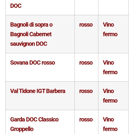
DOC
Bagnoli di sopra o
rosso
Vino
Bagnoli Cabernet
fermo
sauvignon DOC
Sovana DOC rosso
rosso
Vino
fermo
Val Tidone IGT Barbera
rosso
Vino
fermo
Garda DOC Classico
rosso
Vino
Groppello
fermo