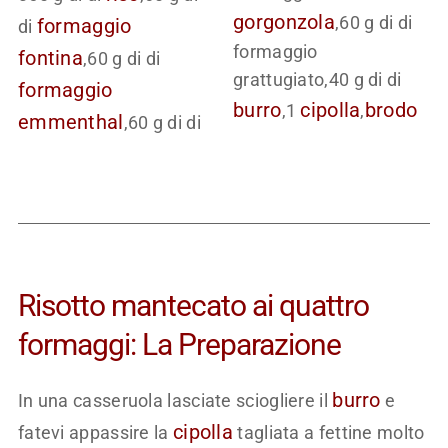
gorgonzola
,60 g di di
formaggio
di
formaggio
fontina
,60 g di di
grattugiato,40 g di di
formaggio
burro
cipolla
brodo
,1
,
emmenthal
,60 g di di
Risotto mantecato ai quattro
formaggi: La Preparazione
burro
In una casseruola lasciate sciogliere il
e
cipolla
fatevi appassire la
tagliata a fettine molto