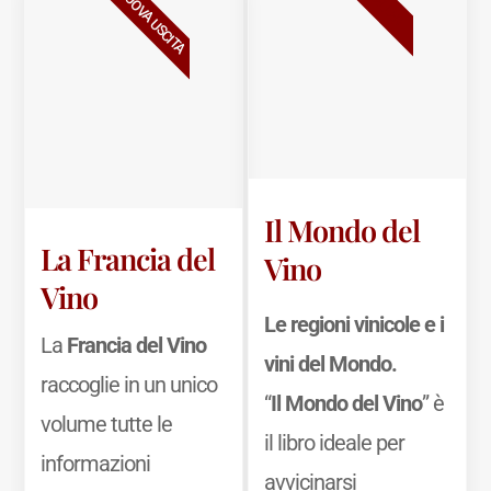
NUOVA USCITA
Il Mondo del
La Francia del
Vino
Vino
Le regioni vinicole e i
La
Francia del Vino
vini del Mondo.
raccoglie in un unico
“
Il Mondo del Vino
” è
volume tutte le
il libro ideale per
informazioni
avvicinarsi