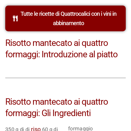
Tutte le ricette di Quattrocalici con i vini in
abbinamento
Risotto mantecato ai quattro
formaggi: Introduzione al piatto
Risotto mantecato ai quattro
formaggi: Gli Ingredienti
formaggio
riso
350 g di di
,60 g di