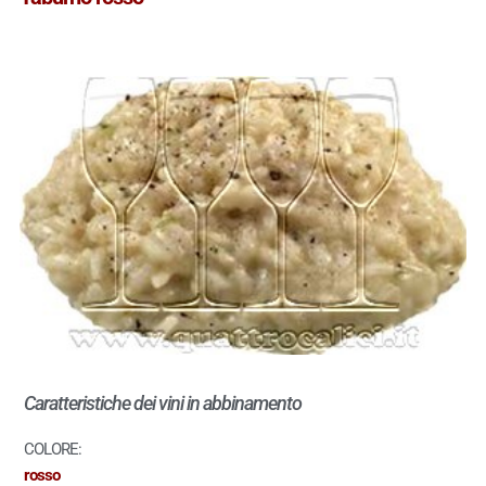
Caratteristiche dei vini in abbinamento
COLORE:
rosso