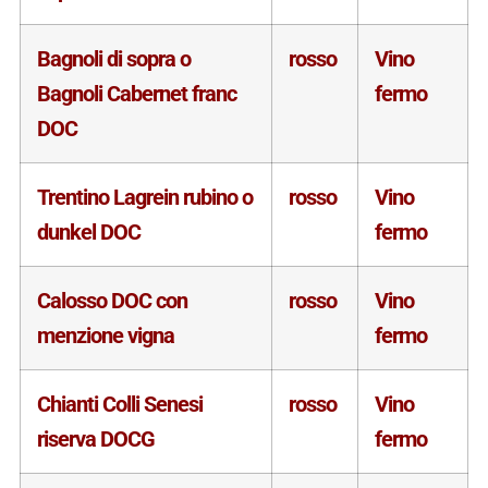
Bagnoli di sopra o
rosso
Vino
Bagnoli Cabernet franc
fermo
DOC
Trentino Lagrein rubino o
rosso
Vino
dunkel DOC
fermo
Calosso DOC con
rosso
Vino
menzione vigna
fermo
Chianti Colli Senesi
rosso
Vino
riserva DOCG
fermo