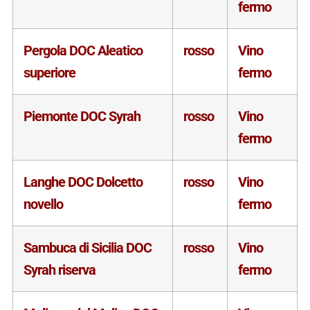
fermo
Pergola DOC Aleatico
rosso
Vino
superiore
fermo
Piemonte DOC Syrah
rosso
Vino
fermo
Langhe DOC Dolcetto
rosso
Vino
novello
fermo
Sambuca di Sicilia DOC
rosso
Vino
Syrah riserva
fermo