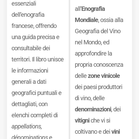
essenziali
all’
Enografia
dell’enografia
Mondiale
, ossia alla
francese, offrendo
Geografia del Vino
una guida precisa e
nel Mondo, ed
consultabile dei
approfondire la
territori. Il libro unisce
propria conoscenza
le informazioni
delle
zone vinicole
generali a dati
dei paesi produttori
geografici puntuali e
di vino, delle
dettagliati, con
denominazioni
, dei
elenchi completi di
vitigni
che vi si
appellations,
coltivano e dei
vini
dénominations
e