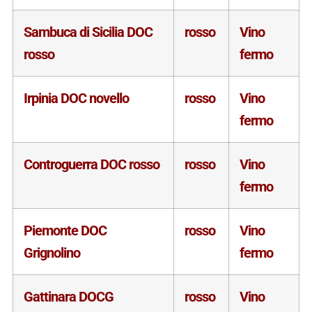
Sambuca di Sicilia DOC
rosso
Vino
rosso
fermo
Irpinia DOC novello
rosso
Vino
fermo
Controguerra DOC rosso
rosso
Vino
fermo
Piemonte DOC
rosso
Vino
Grignolino
fermo
Gattinara DOCG
rosso
Vino