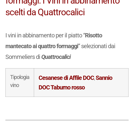
formaggi: I Vini in abbinamento
scelti da Quattrocalici
I vini in abbinamento per il piatto “
Risotto
mantecato ai quattro formaggi
” selezionati dai
Sommeliers di
Quattrocalici
Tipologia
Cesanese di Affile DOC
Sannio
,
vino
DOC Taburno rosso