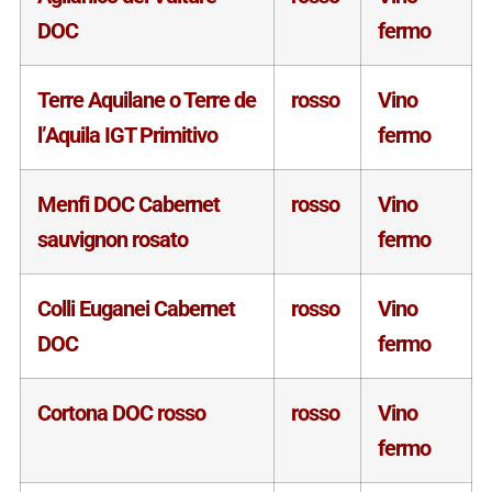
DOC
fermo
Terre Aquilane o Terre de
rosso
Vino
l’Aquila IGT Primitivo
fermo
Menfi DOC Cabernet
rosso
Vino
sauvignon rosato
fermo
Colli Euganei Cabernet
rosso
Vino
DOC
fermo
Cortona DOC rosso
rosso
Vino
fermo