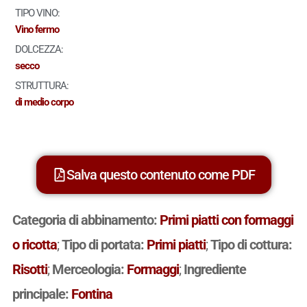
TIPO VINO:
Vino fermo
DOLCEZZA:
secco
STRUTTURA:
di medio corpo
Salva questo contenuto come PDF
Categoria di abbinamento:
Primi piatti con formaggi
o ricotta
;
Tipo di portata:
Primi piatti
;
Tipo di cottura:
Risotti
;
Merceologia:
Formaggi
;
Ingrediente
principale:
Fontina