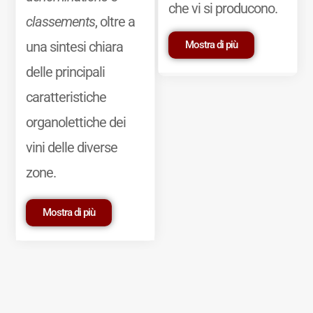
che vi si producono.
classements
, oltre a
Mostra di più
una sintesi chiara
delle principali
caratteristiche
organolettiche dei
vini delle diverse
zone.
Mostra di più