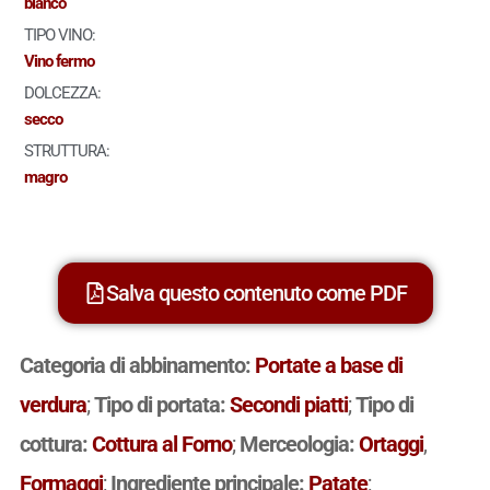
bianco
TIPO VINO:
Vino fermo
DOLCEZZA:
secco
STRUTTURA:
magro
Salva questo contenuto come PDF
Categoria di abbinamento:
Portate a base di
verdura
;
Tipo di portata:
Secondi piatti
;
Tipo di
cottura:
Cottura al Forno
;
Merceologia:
Ortaggi
,
Formaggi
;
Ingrediente principale:
Patate
;