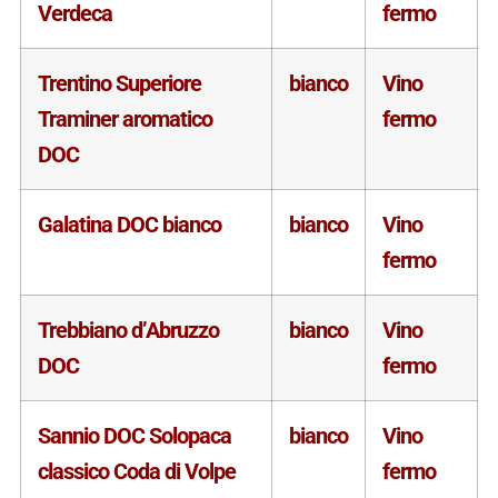
Verdeca
fermo
Trentino Superiore
bianco
Vino
Traminer aromatico
fermo
DOC
Galatina DOC bianco
bianco
Vino
fermo
Trebbiano d’Abruzzo
bianco
Vino
DOC
fermo
Sannio DOC Solopaca
bianco
Vino
classico Coda di Volpe
fermo