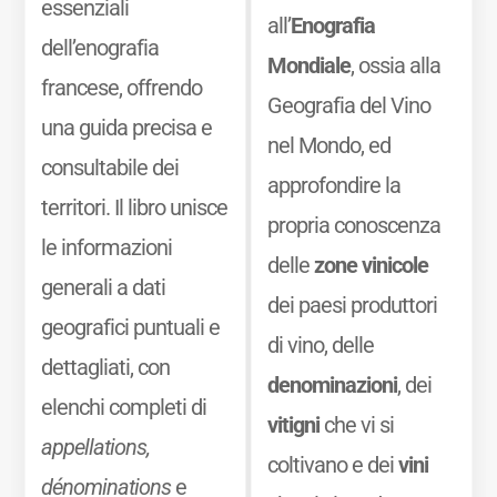
essenziali
all’
Enografia
dell’enografia
Mondiale
, ossia alla
francese, offrendo
Geografia del Vino
una guida precisa e
nel Mondo, ed
consultabile dei
approfondire la
territori. Il libro unisce
propria conoscenza
le informazioni
delle
zone vinicole
generali a dati
dei paesi produttori
geografici puntuali e
di vino, delle
dettagliati, con
denominazioni
, dei
elenchi completi di
vitigni
che vi si
appellations,
coltivano e dei
vini
dénominations
e