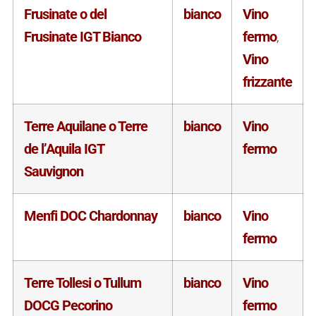
Frusinate o del
bianco
Vino
Frusinate IGT Bianco
fermo
,
Vino
frizzante
Terre Aquilane o Terre
bianco
Vino
de l’Aquila IGT
fermo
Sauvignon
Menfi DOC Chardonnay
bianco
Vino
fermo
Terre Tollesi o Tullum
bianco
Vino
DOCG Pecorino
fermo