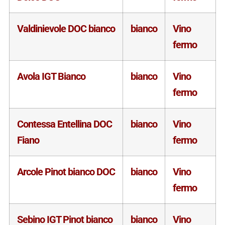
Valdinievole DOC bianco
bianco
Vino
fermo
Avola IGT Bianco
bianco
Vino
fermo
Contessa Entellina DOC
bianco
Vino
Fiano
fermo
Arcole Pinot bianco DOC
bianco
Vino
fermo
Sebino IGT Pinot bianco
bianco
Vino