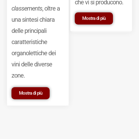
che vi si producono.
classements
, oltre a
Mostra di più
una sintesi chiara
delle principali
caratteristiche
organolettiche dei
vini delle diverse
zone.
Mostra di più