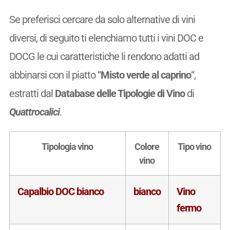
Se preferisci cercare da solo alternative di vini
diversi, di seguito ti elenchiamo tutti i vini DOC e
DOCG le cui caratteristiche li rendono adatti ad
abbinarsi con il piatto “
Misto verde al caprino
“,
estratti dal
Database delle Tipologie di Vino
di
Quattrocalici
.
Tipologia vino
Colore
Tipo vino
vino
Capalbio DOC bianco
bianco
Vino
fermo