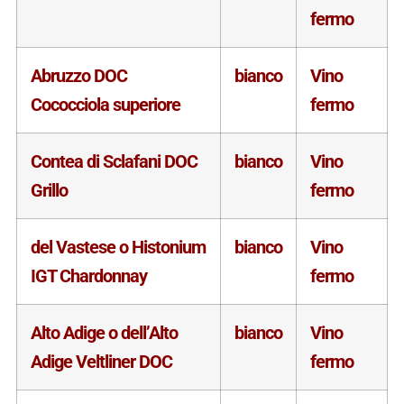
fermo
Abruzzo DOC
bianco
Vino
Cococciola superiore
fermo
Contea di Sclafani DOC
bianco
Vino
Grillo
fermo
del Vastese o Histonium
bianco
Vino
IGT Chardonnay
fermo
Alto Adige o dell’Alto
bianco
Vino
Adige Veltliner DOC
fermo