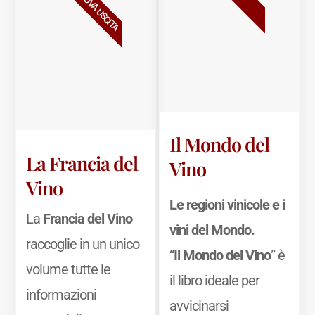
NUOVA USCITA
Il Mondo del
La Francia del
Vino
Vino
Le regioni vinicole e i
La
Francia del Vino
vini del Mondo.
raccoglie in un unico
“
Il Mondo del Vino
” è
volume tutte le
il libro ideale per
informazioni
avvicinarsi