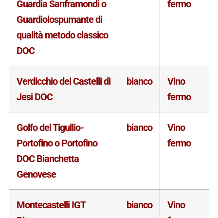
Guardia Sanframondi o
fermo
Guardiolospumante di
qualità metodo classico
DOC
Verdicchio dei Castelli di
bianco
Vino
Jesi DOC
fermo
Golfo del Tigullio-
bianco
Vino
Portofino o Portofino
fermo
DOC Bianchetta
Genovese
Montecastelli IGT
bianco
Vino