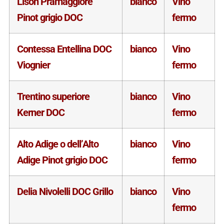
Lison Pramaggiore
bianco
Vino
Pinot grigio DOC
fermo
Contessa Entellina DOC
bianco
Vino
Viognier
fermo
Trentino superiore
bianco
Vino
Kerner DOC
fermo
Alto Adige o dell’Alto
bianco
Vino
Adige Pinot grigio DOC
fermo
Delia Nivolelli DOC Grillo
bianco
Vino
fermo