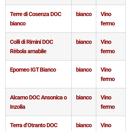
Terre di Cosenza DOC
bianco
Vino
bianco
fermo
Colli di Rimini DOC
bianco
Vino
Rèbola amabile
fermo
Epomeo IGT Bianco
bianco
Vino
fermo
Alcamo DOC Ansonica o
bianco
Vino
Inzolia
fermo
Terra d’Otranto DOC
bianco
Vino