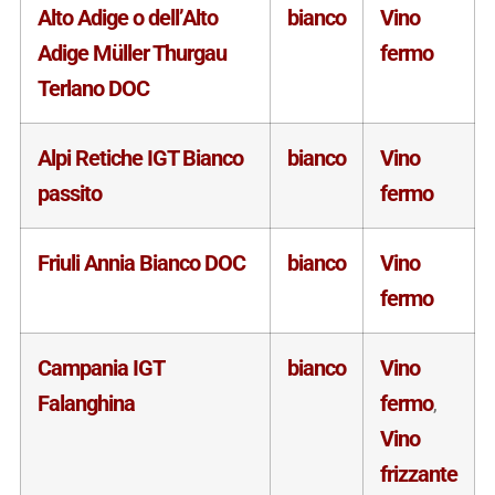
Alto Adige o dell’Alto
bianco
Vino
Adige Müller Thurgau
fermo
Terlano DOC
Alpi Retiche IGT Bianco
bianco
Vino
passito
fermo
Friuli Annia Bianco DOC
bianco
Vino
fermo
Campania IGT
bianco
Vino
Falanghina
fermo
,
Vino
frizzante