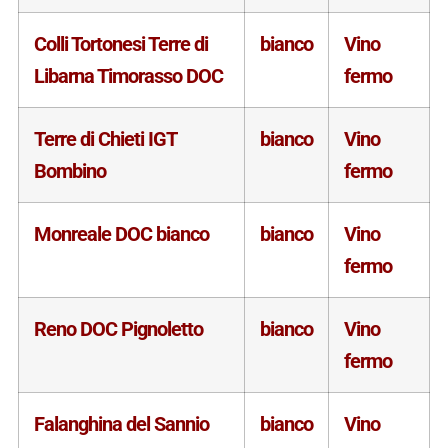
Colli Tortonesi Terre di
bianco
Vino
Libarna Timorasso DOC
fermo
Terre di Chieti IGT
bianco
Vino
Bombino
fermo
Monreale DOC bianco
bianco
Vino
fermo
Reno DOC Pignoletto
bianco
Vino
fermo
Falanghina del Sannio
bianco
Vino