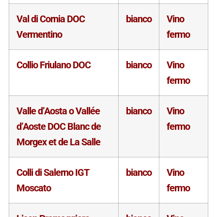
Val di Cornia DOC
bianco
Vino
Vermentino
fermo
Collio Friulano DOC
bianco
Vino
fermo
Valle d’Aosta o Vallée
bianco
Vino
d’Aoste DOC Blanc de
fermo
Morgex et de La Salle
Colli di Salerno IGT
bianco
Vino
Moscato
fermo