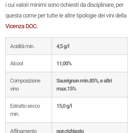
i cui valori minimi sono richiesti da disciplinare, per
questa come per tutte le altre tipologie dei vini della
Vicenza DOC
.
Acidità min.
4,5 g/l
Alcool
11,00%
Composizione
Sauvignon min.85%, e altri
vino
max.15%
Estratto secco
15,0 g/l
min.
Affinamento
non richiesto