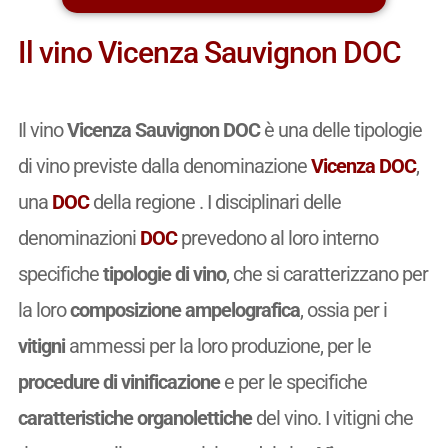
Il vino Vicenza Sauvignon DOC
Il vino
Vicenza Sauvignon DOC
è una delle tipologie
di vino previste dalla denominazione
Vicenza DOC
,
una
DOC
della regione . I disciplinari delle
denominazioni
DOC
prevedono al loro interno
specifiche
tipologie di vino
, che si caratterizzano per
la loro
composizione ampelografica
, ossia per i
vitigni
ammessi per la loro produzione, per le
procedure di vinificazione
e per le specifiche
caratteristiche organolettiche
del vino. I vitigni che