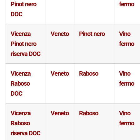
Pinot nero
fermo
DOC
Vicenza
Veneto
Pinot nero
Vino
Pinot nero
fermo
riserva DOC
Vicenza
Veneto
Raboso
Vino
Raboso
fermo
DOC
Vicenza
Veneto
Raboso
Vino
Raboso
fermo
riserva DOC