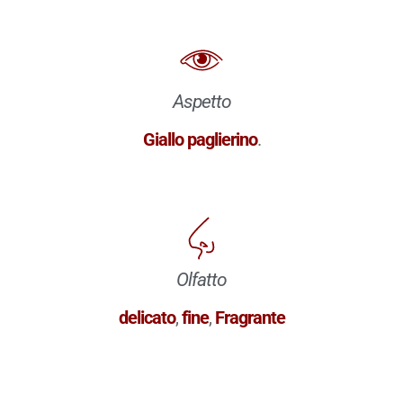
Aspetto
Giallo paglierino
.
Olfatto
delicato
,
fine
,
Fragrante