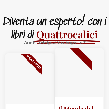
Diventa un esperto! con i
Quattrocalici
libri di
®
Wine Knowledge at Your Fingertips
BESTSELLER
NUOVA USCITA
Il Mondo del