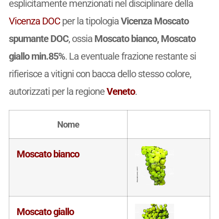
esplicitamente menzionati nel disciplinare della
Vicenza DOC
per la tipologia
Vicenza Moscato
spumante DOC
, ossia
Moscato bianco, Moscato
giallo min.85%
. La eventuale frazione restante si
rifierisce a vitigni con bacca dello stesso colore,
autorizzati per la regione
Veneto
.
Nome
Moscato bianco
Moscato giallo