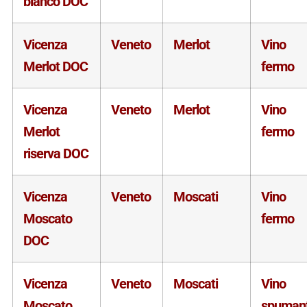
bianco DOC
Vicenza
Veneto
Merlot
Vino
Merlot DOC
fermo
Vicenza
Veneto
Merlot
Vino
Merlot
fermo
riserva DOC
Vicenza
Veneto
Moscati
Vino
Moscato
fermo
DOC
Vicenza
Veneto
Moscati
Vino
Moscato
spuman