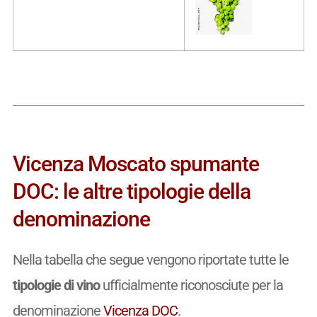
Vicenza Moscato spumante
DOC: le altre tipologie della
denominazione
Nella tabella che segue vengono riportate tutte le
tipologie di vino
ufficialmente riconosciute per la
denominazione
Vicenza DOC
.