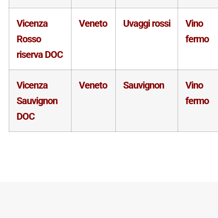
Vicenza
Veneto
Uvaggi rossi
Vino
Rosso
fermo
riserva DOC
Vicenza
Veneto
Sauvignon
Vino
Sauvignon
fermo
DOC