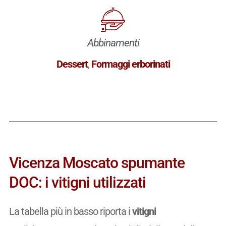
Abbinamenti
Dessert
,
Formaggi erborinati
Vicenza Moscato spumante
DOC: i vitigni utilizzati
La tabella più in basso riporta i
vitigni