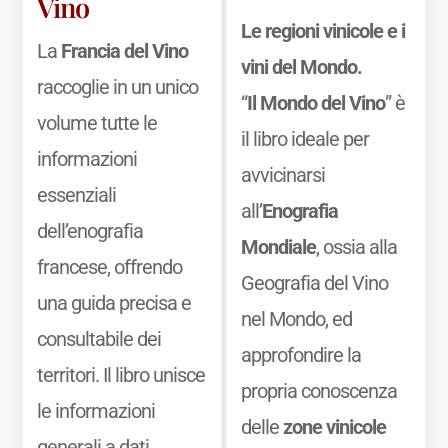
Vino
Le regioni vinicole e i
La
Francia del Vino
vini del Mondo.
raccoglie in un unico
“
Il Mondo del Vino
” è
volume tutte le
il libro ideale per
informazioni
avvicinarsi
essenziali
all’
Enografia
dell’enografia
Mondiale
, ossia alla
francese, offrendo
Geografia del Vino
una guida precisa e
nel Mondo, ed
consultabile dei
approfondire la
territori. Il libro unisce
propria conoscenza
le informazioni
delle
zone vinicole
generali a dati